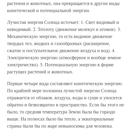
растения и животных, она превращается в другие виды
кинетической и потенциальной энергии.
Лучистая энергия Солнца источает: 1. Свет видимый и
невидимый. 2. Теплоту (движение молекул и атомов). 3.
Механическую энергию, то есть видимое движение
твердых тел, жидких и газообразных (расширение,
сжатие и поступательное движение воздуха и вод). 4.
Электрическую энергию (атмосферное и вообще земное
электричество). 5. Потенциальную энергию в форме
растущих растений и животных.
Первые четыре вида составляют кинетическую энергию.
По крайней мере половина лучистой энергии Солнца
отражается от облаков, воздуха, воды и суши и уносится
обратно и безвозвратно в пространство. Если бы этого не
было, то средняя температура Земли была бы гораздо
выше. На полюсах было бы тепло, а экваториальные
страны были бы по жаре невыносимы для человека.