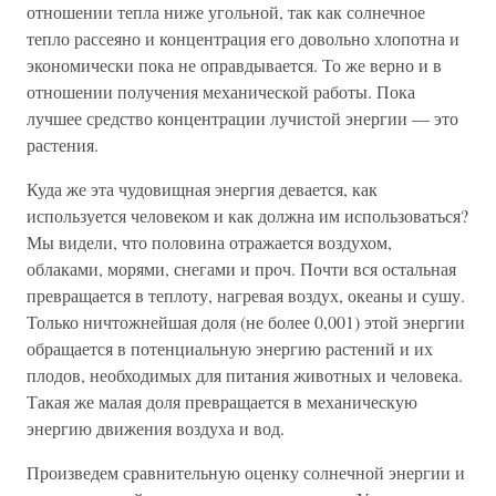
отношении тепла ниже угольной, так как солнечное
тепло рассеяно и концентрация его довольно хлопотна и
экономически пока не оправдывается. То же верно и в
отношении получения механической работы. Пока
лучшее средство концентрации лучистой энергии — это
растения.
Куда же эта чудовищная энергия девается, как
используется человеком и как должна им использоваться?
Мы видели, что половина отражается воздухом,
облаками, морями, снегами и проч. Почти вся остальная
превращается в теплоту, нагревая воздух, океаны и сушу.
Только ничтожнейшая доля (не более 0,001) этой энергии
обращается в потенциальную энергию растений и их
плодов, необходимых для питания животных и человека.
Такая же малая доля превращается в механическую
энергию движения воздуха и вод.
Произведем сравнительную оценку солнечной энергии и