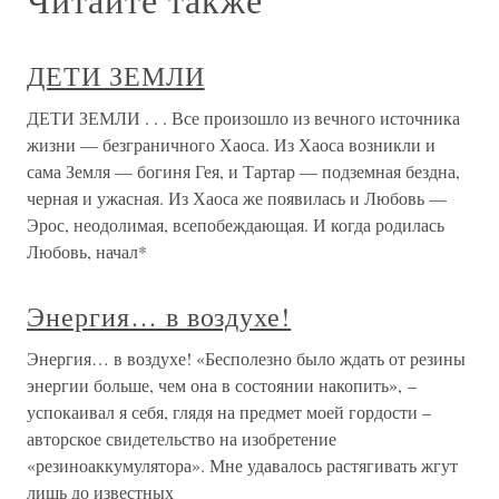
ДЕТИ ЗЕМЛИ
ДЕТИ ЗЕМЛИ . . . Все произошло из вечного источника
жизни — безграничного Хаоса. Из Хаоса возникли и
сама Земля — богиня Гея, и Тартар — подземная бездна,
черная и ужасная. Из Хаоса же появилась и Любовь —
Эрос, неодолимая, всепобеждающая. И когда родилась
Любовь, начал*
Энергия… в воздухе!
Энергия… в воздухе! «Бесполезно было ждать от резины
энергии больше, чем она в состоянии накопить», –
успокаивал я себя, глядя на предмет моей гордости –
авторское свидетельство на изобретение
«резиноаккумулятора». Мне удавалось растягивать жгут
лишь до известных