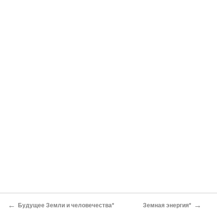
←
→
Будущее Земли и человечества*
Земная энергия*