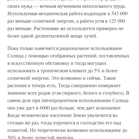
своих нужд — вечным мучеником непосильного труда.
Используемая механическая работа водопадов в 543 000
раз меньше солнечной энергии, а работа угля в 125 000
раз меньше. Растениями же используется примерно не
более одной десятитысячной мощи лучей.
Пока только намечается рациональное использование
Солнца с помощью отобранных растений, поставленных
в искусственную обстановку и тогда могущих
использовать в тропическом климате до 5% и более
солнечной энергии. Это возможно и сейчас. Такие
растения и теперь есть. Тогда совершенно померкнет
значение всех родов угля (черного, белого и голубого). В
самом деле при пятипроцентном использовании Солнца
оно уже даст в 6000 раз больше, чем дает ископаемое.
Когда человеческое население Земли увеличится во
столько же раз, тогда упрочится и господство его над
планетой. Но теоретически возможно использование до
50% и более лучистой энергии.