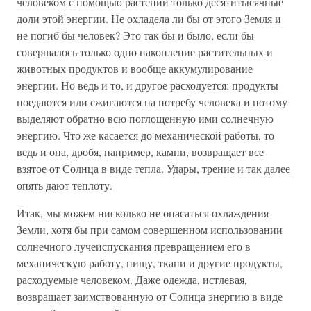
человеком с помощью растений только десятитысячные
доли этой энергии. Не охладела ли бы от этого Земля и
не погиб бы человек? Это так бы и было, если бы
совершалось только одно накопление растительных и
животных продуктов и вообще аккумулирование
энергии. Но ведь и то, и другое расходуется: продукты
поедаются или сжигаются на потребу человека и потому
выделяют обратно всю поглощенную ими солнечную
энергию. Что же касается до механической работы, то
ведь и она, дробя, например, камни, возвращает все
взятое от Солнца в виде тепла. Удары, трение и так далее
опять дают теплоту.
Итак, мы можем нисколько не опасаться охлаждения
Земли, хотя бы при самом совершенном использовании
солнечного лучеиспускания превращением его в
механическую работу, пищу, ткани и другие продукты,
расходуемые человеком. Даже одежда, истлевая,
возвращает заимствованную от Солнца энергию в виде