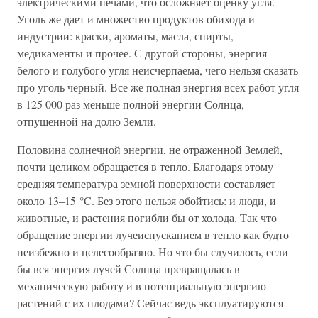
электрическими печами, что осложняет оценку угля.
Уголь же дает и множество продуктов обихода и
индустрии: краски, ароматы, масла, спирты,
медикаменты и прочее. С другой стороны, энергия
белого и голубого угля неисчерпаема, чего нельзя сказать
про уголь черный. Все же полная энергия всех работ угля
в 125 000 раз меньше полной энергии Солнца,
отпущенной на долю Земли.
Половина солнечной энергии, не отраженной Землей,
почти целиком обращается в тепло. Благодаря этому
средняя температура земной поверхности составляет
около 13–15 °C. Без этого нельзя обойтись: и люди, и
животные, и растения погибли бы от холода. Так что
обращение энергии лучеиспусканием в тепло как будто
неизбежно и целесообразно. Но что бы случилось, если
бы вся энергия лучей Солнца превращалась в
механическую работу и в потенциальную энергию
растений с их плодами? Сейчас ведь эксплуатируются