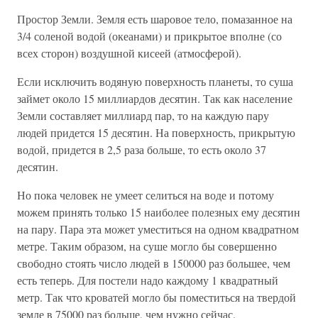
Простор Земли. Земля есть шаровое тело, помазанное на
3/4 соленой водой (океанами) и прикрытое вполне (со
всех сторон) воздушной кисеей (атмосферой).
Если исключить водяную поверхность планеты, то суша
займет около 15 миллиардов десятин. Так как население
Земли составляет миллиард пар, то на каждую пару
людей придется 15 десятин. На поверхность, прикрытую
водой, придется в 2,5 раза больше, то есть около 37
десятин.
Но пока человек не умеет селиться на воде и потому
можем принять только 15 наиболее полезных ему десятин
на пару. Пара эта может уместиться на одном квадратном
метре. Таким образом, на суше могло бы совершенно
свободно стоять число людей в 150000 раз большее, чем
есть теперь. Для постели надо каждому 1 квадратный
метр. Так что кроватей могло бы поместиться на твердой
земле в 75000 раз больше, чем нужно сейчас.