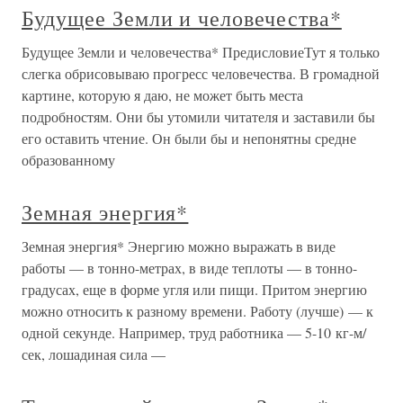
Будущее Земли и человечества*
Будущее Земли и человечества* ПредисловиеТут я только
слегка обрисовываю прогресс человечества. В громадной
картине, которую я даю, не может быть места
подробностям. Они бы утомили читателя и заставили бы
его оставить чтение. Он были бы и непонятны средне
образованному
Земная энергия*
Земная энергия* Энергию можно выражать в виде
работы — в тонно-метрах, в виде теплоты — в тонно-
градусах, еще в форме угля или пищи. Притом энергию
можно относить к разному времени. Работу (лучше) — к
одной секунде. Например, труд работника — 5-10 кг-м/
сек, лошадиная сила —