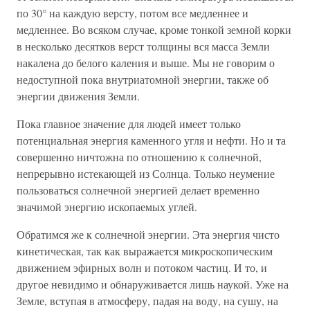
по 30° на каждую версту, потом все медленнее и
медленнее. Во всяком случае, кроме тонкой земной корки
в несколько десятков верст толщины вся масса Земли
накалена до белого каления и выше. Мы не говорим о
недоступной пока внутриатомной энергии, также об
энергии движения Земли.
Пока главное значение для людей имеет только
потенциальная энергия каменного угля и нефти. Но и та
совершенно ничтожна по отношению к солнечной,
непрерывно истекающей из Солнца. Только неумение
пользоваться солнечной энергией делает временно
значимой энергию ископаемых углей.
Обратимся же к солнечной энергии. Эта энергия чисто
кинетическая, так как выражается микроскопическим
движением эфирных волн и потоком частиц. И то, и
другое невидимо и обнаруживается лишь наукой. Уже на
Земле, вступая в атмосферу, падая на воду, на сушу, на