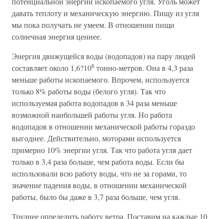
потенциальной энергии ископаемого угля. Уголь может
давать теплоту и механическую энергию. Пищу из угля
мы пока получать не умеем. В отношении пищи
солнечная энергия ценнее.
Энергия движущейся воды (водопадов) на пару людей
8
составляет около 1,6?10
тонно-метров. Она в 4,3 раза
меньше работы ископаемого. Впрочем, используется
только 8% работы воды (белого угля). Так что
используемая работа водопадов в 34 раза меньше
возможной наибольшей работы угля. Но работа
водопадов в отношении механической работы гораздо
выгоднее. Действительно, моторами используется
примерно 10% энергии угля. Так что работа угля дает
только в 3,4 раза больше, чем работа воды. Если бы
использовали всю работу воды, что не за горами, то
значение падения воды, в отношении механической
работы, было бы даже в 3,7 раза больше, чем угля.
Труднее определить работу ветра. Поставим на каждые 10