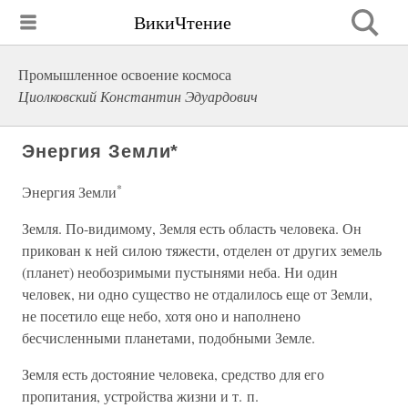
ВикиЧтение
Промышленное освоение космоса
Циолковский Константин Эдуардович
Энергия Земли*
*
Энергия Земли
Земля. По-видимому, Земля есть область человека. Он
прикован к ней силою тяжести, отделен от других земель
(планет) необозримыми пустынями неба. Ни один
человек, ни одно существо не отдалилось еще от Земли,
не посетило еще небо, хотя оно и наполнено
бесчисленными планетами, подобными Земле.
Земля есть достояние человека, средство для его
пропитания, устройства жизни и т. п.