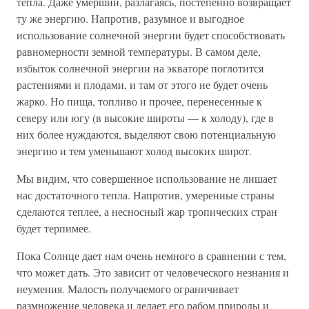
тепла. Даже умерший, разлагаясь, постепенно возвращает
ту же энергию. Напротив, разумное и выгодное
использование солнечной энергии будет способствовать
равномерности земной температуры. В самом деле,
избыток солнечной энергии на экваторе поглотится
растениями и плодами, и там от этого не будет очень
жарко. Но пища, топливо и прочее, перенесенные к
северу или югу (в высокие широты — к холоду), где в
них более нуждаются, выделяют свою потенциальную
энергию и тем уменьшают холод высоких широт.
Мы видим, что совершенное использование не лишает
нас достаточного тепла. Напротив, умеренные страны
сделаются теплее, а несносный жар тропических стран
будет терпимее.
Пока Солнце дает нам очень немного в сравнении с тем,
что может дать. Это зависит от человеческого незнания и
неумения. Малость получаемого ограничивает
размножение человека и делает его рабом природы и