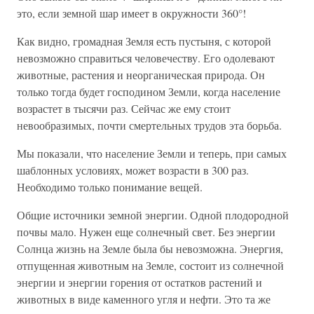
это, если земной шар имеет в окружности 360°!
Как видно, громадная Земля есть пустыня, с которой
невозможно справиться человечеству. Его одолевают
животные, растения и неорганическая природа. Он
только тогда будет господином Земли, когда население
возрастет в тысячи раз. Сейчас же ему стоит
невообразимых, почти смертельных трудов эта борьба.
Мы показали, что население Земли и теперь, при самых
шаблонных условиях, может возрасти в 300 раз.
Необходимо только понимание вещей.
Общие источники земной энергии. Одной плодородной
почвы мало. Нужен еще солнечный свет. Без энергии
Солнца жизнь на Земле была бы невозможна. Энергия,
отпущенная животным на Земле, состоит из солнечной
энергии и энергии горения от остатков растений и
животных в виде каменного угля и нефти. Это та же