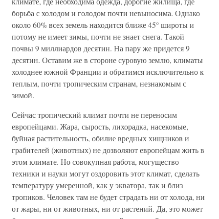
климате, где необходима одежда, дорогие жилища, где
борьба с холодом и голодом почти невыносима. Однако
около 60% всех земель находится ближе 45° широты и
потому не имеет зимы, почти не знает снега. Такой
почвы 9 миллиардов десятин. На пару же придется 9
десятин. Оставим же в стороне суровую землю, климаты
холоднее южной Франции и обратимся исключительно к
теплым, почти тропическим странам, незнакомым с
зимой.
Сейчас тропический климат почти не переносим
европейцами. Жара, сырость, лихорадка, насекомые,
буйная растительность, обилие вредных хищников и
грабителей (животных) не дозволяют европейцам жить в
этом климате. Но совокупная работа, могущество
техники и науки могут оздоровить этот климат, сделать
температуру умеренной, как у экватора, так и близ
тропиков. Человек там не будет страдать ни от холода, ни
от жары, ни от животных, ни от растений. Да, это может