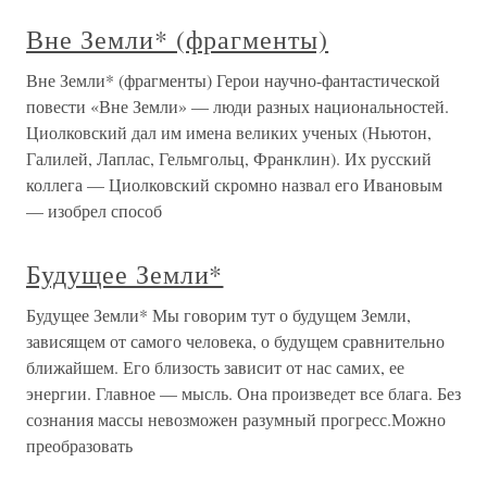
Вне Земли* (фрагменты)
Вне Земли* (фрагменты) Герои научно-фантастической
повести «Вне Земли» — люди разных национальностей.
Циолковский дал им имена великих ученых (Ньютон,
Галилей, Лаплас, Гельмгольц, Франклин). Их русский
коллега — Циолковский скромно назвал его Ивановым
— изобрел способ
Будущее Земли*
Будущее Земли* Мы говорим тут о будущем Земли,
зависящем от самого человека, о будущем сравнительно
ближайшем. Его близость зависит от нас самих, ее
энергии. Главное — мысль. Она произведет все блага. Без
сознания массы невозможен разумный прогресс.Можно
преобразовать