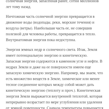
солнечная энергия, запасенная ранее, сотни миллионов
лет тому назад.
Ничтожная часть солнечной энергии превращается в
движение воды (водопады, реки, морские течения) и
воздуха (ветры). Наибольшая часть ее, не совершив
полезной для человека работы, превращается в тепло.
Внутриатомная энергия пока недоступна.
Энергия земных недр и солнечного света. Итак, Земля
имеет потенциальную энергию и кинетическую.
Запасная энергия содержится в каменном угле и нефти. В
недрах Земли и даже на ее поверхности имеем еще
запасную химическую энергию. Например, мы знаем, что
есть множество веществ в Земле, химическое или менее
тесное соединение которых между собой может дать
кинетическую энергию (теплоту и проч.). Кинетическая
энергия Земли выражается внутренней теплотой, которая
непрерывно возрастает по мере углубления или удаления
от земной поверхности. Сначала температура повышается