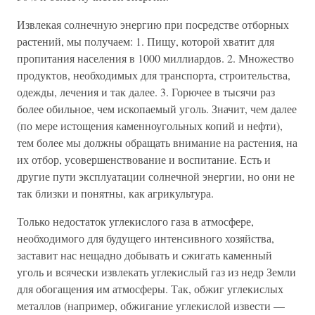
Извлекая солнечную энергию при посредстве отборных
растений, мы получаем: 1. Пищу, которой хватит для
пропитания населения в 1000 миллиардов. 2. Множество
продуктов, необходимых для транспорта, строительства,
одежды, лечения и так далее. 3. Горючее в тысячи раз
более обильное, чем ископаемый уголь. Значит, чем далее
(по мере истощения каменноугольных копий и нефти),
тем более мы должны обращать внимание на растения, на
их отбор, усовершенствование и воспитание. Есть и
другие пути эксплуатации солнечной энергии, но они не
так близки и понятны, как агрикультура.
Только недостаток углекислого газа в атмосфере,
необходимого для будущего интенсивного хозяйства,
заставит нас нещадно добывать и сжигать каменный
уголь и всячески извлекать углекислый газ из недр Земли
для обогащения им атмосферы. Так, обжиг углекислых
металлов (например, обжигание углекислой извести —