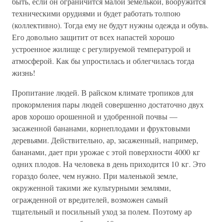
быть, если он ограничится малой земелькой, вооружится
техническими орудиями и будет работать толпою
(коллективно). Тогда ему не будут нужны одежда и обувь.
Его довольно защитит от всех напастей хорошо
устроенное жилище с регулируемой температурой и
атмосферой. Как бы упростилась и облегчилась тогда
жизнь!
Пропитание людей. В райском климате тропиков для
прокормления пары людей совершенно достаточно двух
аров хорошо орошенной и удобренной почвы —
засаженной бананами, корнеплодами и фруктовыми
деревьями. Действительно, ар, засаженный, например,
бананами, дает при урожае с этой поверхности 4000 кг
одних плодов. На человека в день приходится 10 кг. Это
гораздо более, чем нужно. При маленькой земле,
окруженной такими же культурными землями,
огражденной от вредителей, возможен самый
тщательный и посильный уход за полем. Поэтому ар