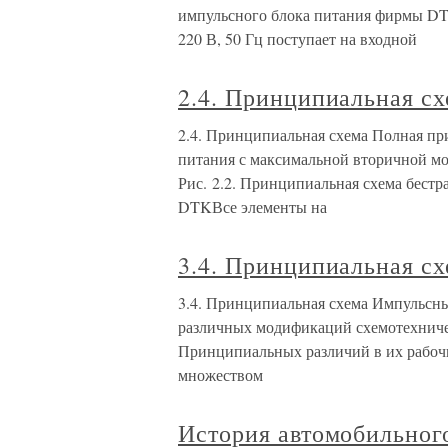
импульсного блока питания фирмы D
220 В, 50 Гц поступает на входной
2.4. Принципиальная с
2.4. Принципиальная схема Полная пр
питания с максимальной вторичной мо
Рис. 2.2. Принципиальная схема бест
DTKВсе элементы на
3.4. Принципиальная с
3.4. Принципиальная схема Импульсны
различных модификаций схемотехниче
Принципиальных различий в их рабочих
множеством
История автомобильног