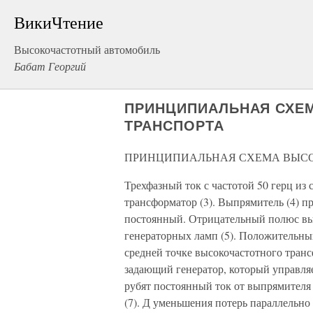
ВикиЧтение
Высокочастотный автомобиль
Бабат Георгий
ПРИНЦИПИАЛЬНАЯ СХЕ
ТРАНСПОРТА
ПРИНЦИПИАЛЬНАЯ СХЕМА ВЫСО
Трехфазный ток с частотой 50 герц из с
трансформатор (3). Выпрямитель (4) п
постоянный. Отрицательный полюс вып
генераторных ламп (5). Положительный
средней точке высокочастотного транс
задающий генератор, который управля
рубят постоянный ток от выпрямителя
(7). Д уменьшения потерь параллельн