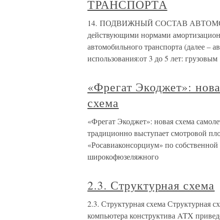
ТРАНСПОРТА
14. ПОДВИЖНЫЙ СОСТАВ АВТОМОБ
действующими нормами амортизационн
автомобильного транспорта (далее – 
использования:от 3 до 5 лет: грузовым
«Фрегат Экоджет»: нова
схема
«Фрегат Экоджет»: новая схема самол
традиционно выступает смотровой пл
«Росавиаконсорциум» по собственной 
широкофюзеляжного
2.3. Структурная схема
2.3. Структурная схема Структурная с
компьютера конструктива ATX приведен