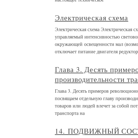
Электрическая схема
Электрическая схема Электрическая сх
управляемый интенсивностью световог
окружающей освещенности мал (возмож
отключает питание двигателя редуктор
Глава 3. Десять приме
производительности тр
Глава 3. Десять примеров революцио
посвящаем отдельную главу производи
товаров или людей влечет за собой пот
транспорта на
14. ПОДВИЖНЫЙ СО