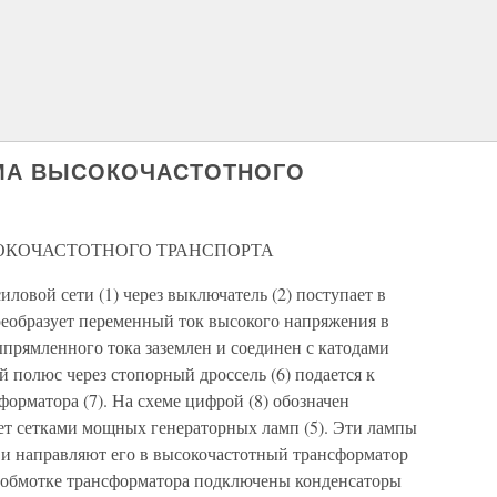
МА ВЫСОКОЧАСТОТНОГО
КОЧАСТОТНОГО ТРАНСПОРТА
иловой сети (1) через выключатель (2) поступает в
реобразует переменный ток высокого напряжения в
рямленного тока заземлен и соединен с катодами
 полюс через стопорный дроссель (6) подается к
форматора (7). На схеме цифрой (8) обозначен
ет сетками мощных генераторных ламп (5). Эти лампы
 и направляют его в высокочастотный трансформатор
о обмотке трансформатора подключены конденсаторы