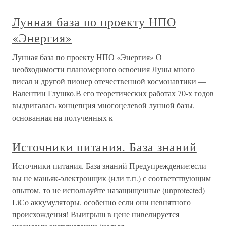
Лунная база по проекту НПО
«Энергия»
Лунная база по проекту НПО «Энергия» О
необходимости планомерного освоения Луны много
писал и другой пионер отечественной космонавтики —
Валентин Глушко.В его теоретических работах 70-х годов
выдвигалась концепция многоцелевой лунной базы,
основанная на полученных к
Источники питания. База знаний
Источники питания. База знаний Предупреждение:если
вы не маньяк-электронщик (или т.п.) с соответствующим
опытом, то не используйте назащищенные (unprotected)
LiCo аккумуляторы, особенно если они невнятного
происхождения! Выигрыш в цене нивелируется