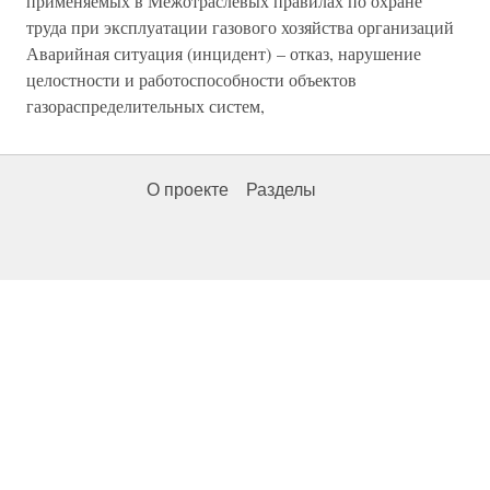
применяемых в Межотраслевых правилах по охране
труда при эксплуатации газового хозяйства организаций
Аварийная ситуация (инцидент) – отказ, нарушение
целостности и работоспособности объектов
газораспределительных систем,
О проекте
Разделы