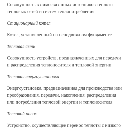
Совокупность взаимосвязанных источников теплоты,
тепловых сетей и систем теплопотребления
Стационарный котел
Котел, установленный на неподвижном фундаменте
Тепловая сеть
Совокупность устройств, предназначенных для передачи
и распределения теплоносителя и тепловой энергии
Тепловая энергоустановка
Энергоустановка, предназначенная для производства или
преобразования, передачи, накопления, распределения
или потребления тепловой энергии и теплоносителя
Тепловой насос
Устройство, осуществляющее перенос теплоты с низкого