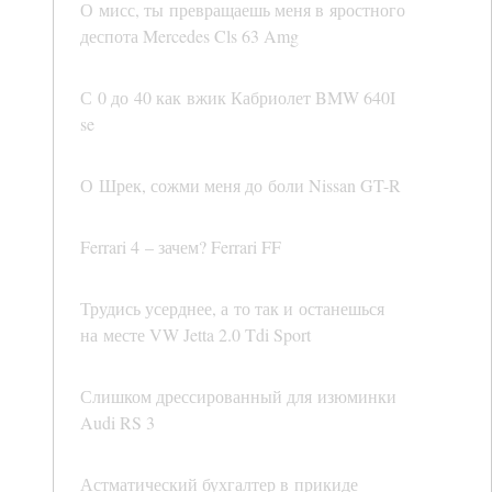
О мисс, ты превращаешь меня в яростного
деспота Mercedes Cls 63 Amg
С 0 до 40 как вжик Кабриолет BMW 640I
se
О Шрек, сожми меня до боли Nissan GT-R
Ferrari 4 – зачем? Ferrari FF
Трудись усерднее, а то так и останешься
на месте VW Jetta 2.0 Tdi Sport
Слишком дрессированный для изюминки
Audi RS 3
Астматический бухгалтер в прикиде