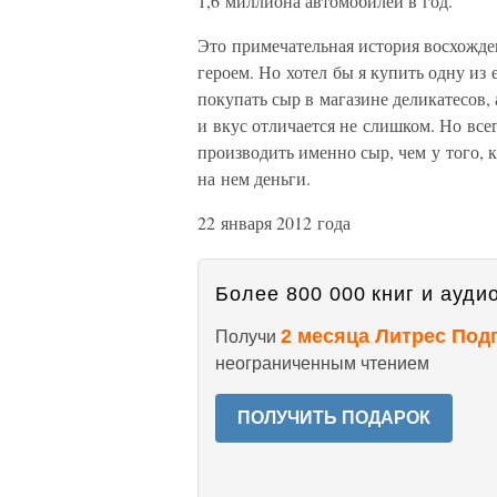
1,6 миллиона автомобилей в год.
Это примечательная история восхожден
героем. Но хотел бы я купить одну из
покупать сыр в магазине деликатесов, 
и вкус отличается не слишком. Но все
производить именно сыр, чем у того, к
на нем деньги.
22 января 2012 года
Более 800 000 книг и аудио
2 месяца Литрес Под
Получи
неограниченным чтением
ПОЛУЧИТЬ ПОДАРОК