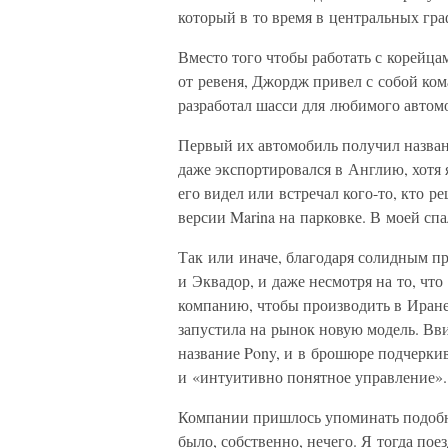
который в то время в центральных гра
Вместо того чтобы работать с корейца
от ревеня, Джордж привел с собой ком
разработал шасси для любимого автомо
Первый их автомобиль получил назван
даже экспортировался в Англию, хотя 
его видел или встречал кого-то, кто р
версии Marina на парковке. В моей сп
Так или иначе, благодаря солидным пр
и Эквадор, и даже несмотря на то, что
компанию, чтобы производить в Иране, 
запустила на рынок новую модель. Вв
название Pony, и в брошюре подчерки
и «интуитивно понятное управление».
Компании пришлось упоминать подобн
было, собственно, нечего. Я тогда по