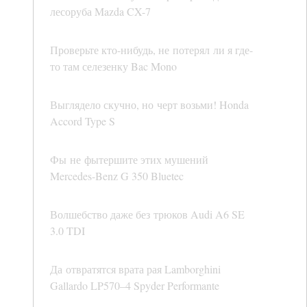
лесоруба Mazda CX-7
Проверьте кто-нибудь, не потерял ли я где-
то там селезенку Bac Mono
Выглядело скучно, но черт возьми! Honda
Accord Type S
Фы не фытершите этих мушений
Mercedes-Benz G 350 Bluetec
Волшебство даже без трюков Audi A6 SE
3.0 TDI
Да отвратятся врата рая Lamborghini
Gallardo LP570–4 Spyder Performante