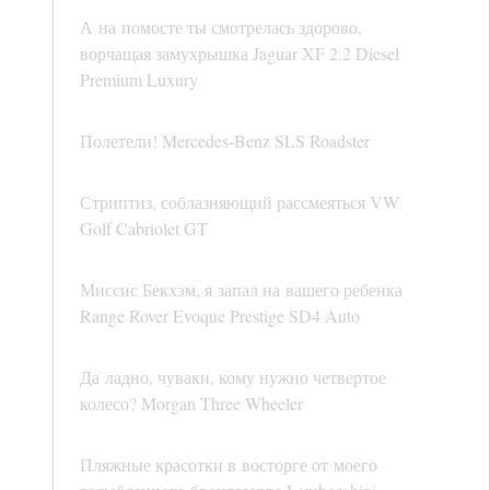
А на помосте ты смотрелась здорово,
ворчащая замухрышка Jaguar XF 2.2 Diesel
Premium Luxury
Полетели! Mercedes-Benz SLS Roadster
Стриптиз, соблазняющий рассмеяться VW
Golf Cabriolet GT
Миссис Бекхэм, я запал на вашего ребенка
Range Rover Evoque Prestige SD4 Auto
Да ладно, чуваки, кому нужно четвертое
колесо? Morgan Three Wheeler
Пляжные красотки в восторге от моего