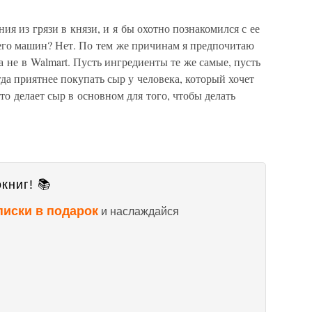
ия из грязи в князи, и я бы охотно познакомился с ее
 его машин? Нет. По тем же причинам я предпочитаю
а не в Walmart. Пусть ингредиенты те же самые, пусть
гда приятнее покупать сыр у человека, который хочет
то делает сыр в основном для того, чтобы делать
книг! 📚
писки в подарок
и наслаждайся