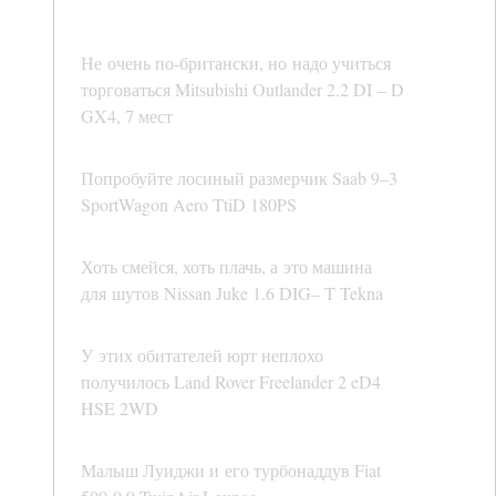
Не очень по-британски, но надо учиться
торговаться Mitsubishi Outlander 2.2 DI – D
GX4, 7 мест
Попробуйте лосиный размерчик Saab 9–3
SportWagon Aero TtiD 180PS
Хоть смейся, хоть плачь, а это машина
для шутов Nissan Juke 1.6 DIG– T Tekna
У этих обитателей юрт неплохо
получилось Land Rover Freelander 2 eD4
HSE 2WD
Малыш Луиджи и его турбонаддув Fiat