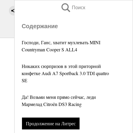
Поиск
Содержание
Господи, Ганс, хватит мухлевать MINI
Countryman Cooper S ALL4
Никаких сюрпризов в этой приторной
конфетке Audi A7 Sportback 3.0 TDI quattro
SE
Да! Возьми меня прямо сейчас, леди
Мармелад Citroën DS3 Racing
Продолжение на Литрес