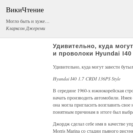
ВикиЧтение
Могло быть и хуже…
Кларксон Джереми
Удивительно, куда могу
и проволоки Hyundai I40 
Удивительно, куда могут завести бут
Hyundai I40 1.7 CRDI 136PS Style
В середине 1960-х южнокорейская стр
начать производить автомобили. Имея
она могла пригласить возглавить свое
понятным причинам в итоге был выбр
Джордж сделал себе имя в качестве упр
Morris Marina со стадии пьяного рисун