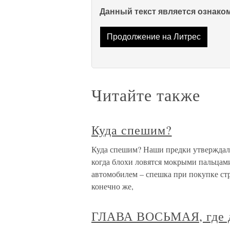
Данный текст является ознак
Продолжение на Литрес
Читайте также
Куда спешим?
Куда спешим? Наши предки утверждали,
когда блохи ловятся мокрыми пальцами
автомобилем – спешка при покупке стр
конечно же,
ГЛАВА ВОСЬМАЯ, где до