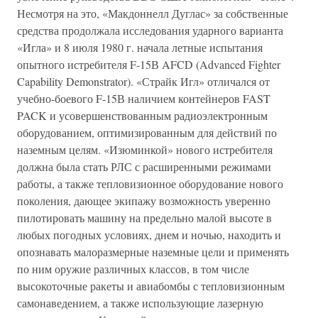
Несмотря на это, «Макдоннелл Дуглас» за собственные
средства продолжала исследования ударного варианта
«Игла» и 8 июля 1980 г. начала летные испытания
опытного истребителя F-15В AFCD (Advanced Fighter
Capability Demonstrator). «Страйк Игл» отличался от
учебно-боевого F-15В наличием контейнеров FAST
PACK и усовершенствованным радиоэлектронным
оборудованием, оптимизированным для действий по
наземным целям. «Изюминкой» нового истребителя
должна была стать РЛС с расширенными режимами
работы, а также тепловизионное оборудование нового
поколения, дающее экипажу возможность уверенно
пилотировать машину на предельно малой высоте в
любых погодных условиях, днем и ночью, находить и
опознавать малоразмерные наземные цели и применять
по ним оружие различных классов, в том числе
высокоточные ракеты и авиабомбы с тепловизионным
самонаведением, а также использующие лазерную