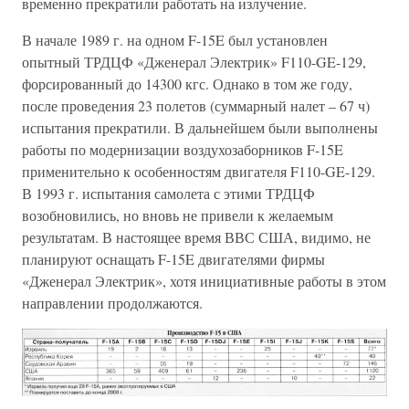
временно прекратили работать на излучение.
В начале 1989 г. на одном F-15E был установлен
опытный ТРДЦФ «Дженерал Электрик» F110-GE-129,
форсированный до 14300 кгс. Однако в том же году,
после проведения 23 полетов (суммарный налет – 67 ч)
испытания прекратили. В дальнейшем были выполнены
работы по модернизации воздухозаборников F-15E
применительно к особенностям двигателя F110-GE-129.
В 1993 г. испытания самолета с этими ТРДЦФ
возобновились, но вновь не привели к желаемым
результатам. В настоящее время ВВС США, видимо, не
планируют оснащать F-15E двигателями фирмы
«Дженерал Электрик», хотя инициативные работы в этом
направлении продолжаются.