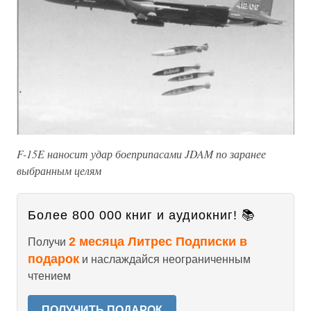
F-15E наносит удар боеприпасами JDAM по заранее
выбранным целям
Более 800 000 книг и аудиокниг! 📚
2 месяца Литрес Подписки в
Получи
подарок
и наслаждайся неограниченным
чтением
ПОЛУЧИТЬ ПОДАРОК