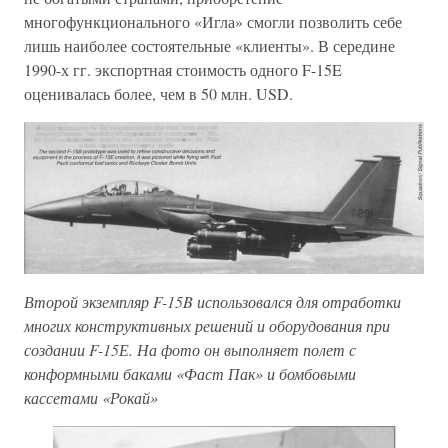
многофункционального «Игла» смогли позволить себе
лишь наиболее состоятельные «клиенты». В середине
1990-х гг. экспортная стоимость одного F-15E
оценивалась более, чем в 50 млн. USD.
Второй экземпляр F-15B использовался для отработки
многих конструктивных решений и оборудования при
создании F-15Е. На фото он выполняет полет с
конформными баками «Фаст Пак» и бомбовыми
кассетами «Рокай»