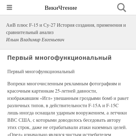
ВикиЧтение
АиВ плюс F-15 и Су-27 История создания, применения и
сравнительный анализ
Ильин Владимир Евгеньевич
Первый многофункциональный
Первый многофункциональный
Вопреки многочисленным рекламным фотографиям и
красочным картинкам 25-летней давности,
изображавшим «Игл» увешанным гроздьями бомб и ракет
различных типов, в действительности F-15A и F-15C
лишь иногда оснащали ударным вооружением, а летчики
ВВС США, с которыми доводилось беседовать автору
этих строк, даже не отрабатывали атаки наземных целей.
«Орел» изначально являлся чистым истребителем