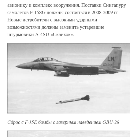
авионику и комплекс вооружения. Поставки Сингапуру
самолетов F-15SG должны состояться в 2008-2009 гг.
Новые истребители с высокими ударными
возможностями должны заменить устаревшие
штурмовики A-4SU «Скайхок».
Сброс с F-15E бомбы с лазерным наведением GBU-28