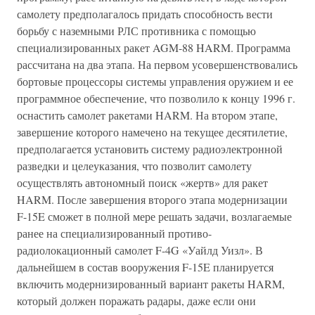
самолету предполагалось придать способность вести
борьбу с наземными РЛС противника с помощью
специализированных ракет AGM-88 HARM. Программа
рассчитана на два этапа. На первом усовершенствовались
бортовые процессоры системы управления оружием и ее
программное обеспечение, что позволило к концу 1996 г.
оснастить самолет ракетами HARM. На втором этапе,
завершение которого намечено на текущее десятилетие,
предполагается установить систему радиоэлектронной
разведки и целеуказания, что позволит самолету
осуществлять автономный поиск «жертв» для ракет
HARM. После завершения второго этапа модернизации
F-15E сможет в полной мере решать задачи, возлагаемые
ранее на специализированный противо-
радиолокационный самолет F-4G «Уайлд Уизл». В
дальнейшем в состав вооружения F-15E планируется
включить модернизированный вариант ракеты HARM,
который должен поражать радары, даже если они