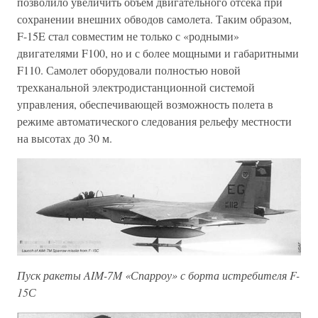
позволило увеличить объем двигательного отсека при
сохранении внешних обводов самолета. Таким образом,
F-15E стал совместим не только с «родными»
двигателями F100, но и с более мощными и габаритными
F110. Самолет оборудовали полностью новой
трехканальной электродистанционной системой
управления, обеспечивающей возможность полета в
режиме автоматического следования рельефу местности
на высотах до 30 м.
Пуск ракеты AIM-7M «Спарроу» с борта истребителя F-
15С