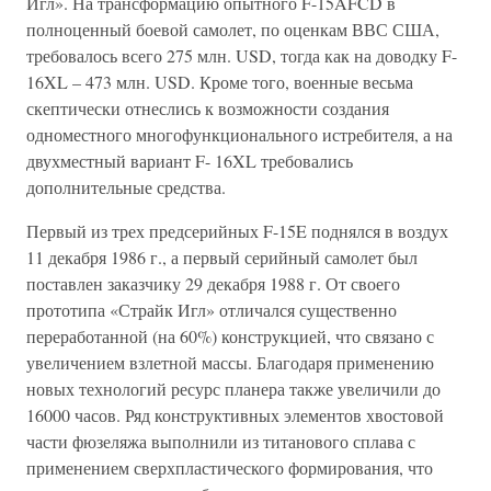
Игл». На трансформацию опытного F-15AFCD в
полноценный боевой самолет, по оценкам ВВС США,
требовалось всего 275 млн. USD, тогда как на доводку F-
16XL – 473 млн. USD. Кроме того, военные весьма
скептически отнеслись к возможности создания
одноместного многофункционального истребителя, а на
двухместный вариант F- 16XL требовались
дополнительные средства.
Первый из трех предсерийных F-15E поднялся в воздух
11 декабря 1986 г., а первый серийный самолет был
поставлен заказчику 29 декабря 1988 г. От своего
прототипа «Страйк Игл» отличался существенно
переработанной (на 60%) конструкцией, что связано с
увеличением взлетной массы. Благодаря применению
новых технологий ресурс планера также увеличили до
16000 часов. Ряд конструктивных элементов хвостовой
части фюзеляжа выполнили из титанового сплава с
применением сверхпластического формирования, что