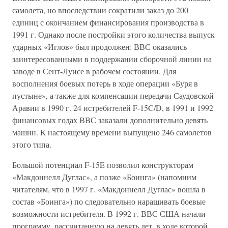
самолета, но впоследствии сократили заказ до 200
единиц с окончанием финансирования производства в
1991 г. Однако после постройки этого количества выпуск
ударных «Иглов» был продолжен: ВВС оказались
заинтересованными в поддержании сборочной линии на
заводе в Сент-Луисе в рабочем состоянии. Для
восполнения боевых потерь в ходе операции «Буря в
пустыне», а также для компенсации передачи Саудовской
Аравии в 1990 г. 24 истребителей F-15C/D, в 1991 и 1992
финансовых годах ВВС заказали дополнительно девять
машин. К настоящему времени выпущено 246 самолетов
этого типа.
Большой потенциал F-15E позволил конструкторам
«Макдоннелл Дуглас», а позже «Боинга» (напомним
читателям, что в 1997 г. «Макдоннелл Дуглас» вошла в
состав «Боинга») по следовательно наращивать боевые
возможности истребителя. В 1992 г. ВВС США начали
программу, рассчитанную на девять лет, в ходе которой