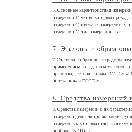
3. Основные характеристики измерен
измерений:1) метод, которым проводят
измерений;4) точность измерений;5) п
измерений.Метод измерений – это
7. Эталоны и образцовы
7. Эталоны и образцовые средства изм
применением и созданием эталонов, а 
правилам, установленным ГОСТом «Г
положения» и ГОСТом
8. Средства измерений 
8. Средства измерений и их характери
измерений делят на три большие групп
измерения, к которым относятся изме
приборы (КИП), и