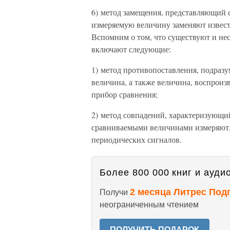
6) метод замещения, представляющий с
измеряемую величину заменяют извест
Вспомним о том, что существуют и нес
включают следующие:
1) метод противопоставления, подразу
величина, а также величина, воспроиз
прибор сравнения;
2) метод совпадений, характеризующий
сравниваемыми величинами измеряют, 
периодических сигналов.
Более 800 000 книг и аудио
2 месяца Литрес Под
Получи
неограниченным чтением
ПОЛУЧИТЬ ПОДАРОК