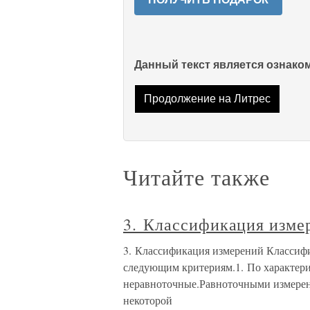
Данный текст является ознак
Продолжение на Литрес
Читайте также
3. Классификация изме
3. Классификация измерений Классифи
следующим критериям.1. По характери
неравноточные.Равноточными измерен
некоторой