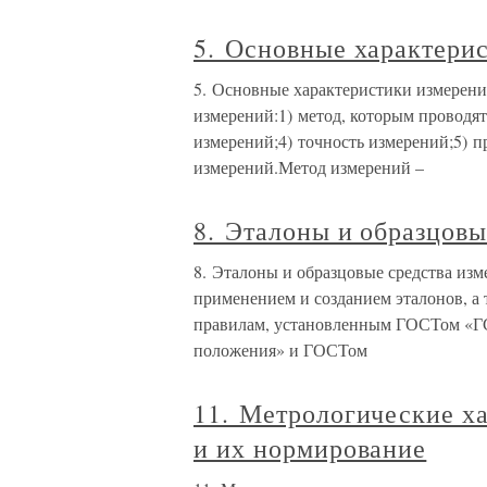
5. Основные характери
5. Основные характеристики измерен
измерений:1) метод, которым проводя
измерений;4) точность измерений;5) п
измерений.Метод измерений –
8. Эталоны и образцовы
8. Эталоны и образцовые средства изм
применением и созданием эталонов, а 
правилам, установленным ГОСТом «Г
положения» и ГОСТом
11. Метрологические х
и их нормирование