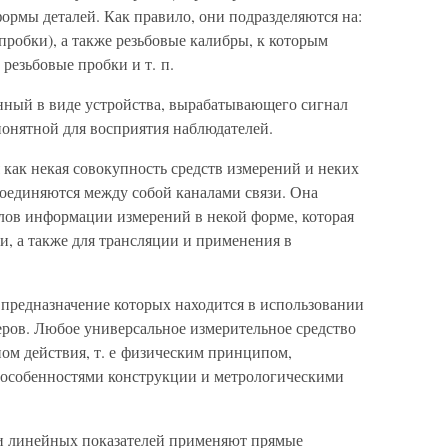
ормы деталей. Как правило, они подразделяются на:
пробки), а также резьбовые калибры, к которым
 резьбовые пробки и т. п.
нный в виде устройства, вырабатывающего сигнал
онятной для восприятия наблюдателей.
 как некая совокупность средств измерений и неких
соединяются между собой каналами связи. Она
алов информации измерений в некой форме, которая
и, а также для трансляции и применения в
 предназначение которых находится в использовании
еров. Любое универсальное измерительное средство
ом действия, т. е физическим принципом,
 особенностями конструкции и метрологическими
и линейных показателей применяют прямые