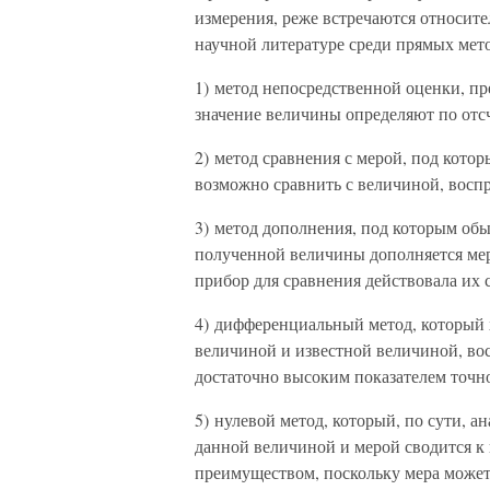
измерения, реже встречаются относит
научной литературе среди прямых мет
1) метод непосредственной оценки, п
значение величины определяют по отс
2) метод сравнения с мерой, под кото
возможно сравнить с величиной, восп
3) метод дополнения, под которым обы
полученной величины дополняется мер
прибор для сравнения действовала их 
4) дифференциальный метод, который 
величиной и известной величиной, вос
достаточно высоким показателем точн
5) нулевой метод, который, по сути, 
данной величиной и мерой сводится к
преимуществом, поскольку мера может