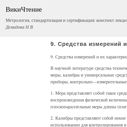
ВикиЧтение
Метрология, стандартизация и сертификация: конспект лекц
Демидова Н В
9. Средства измерений и
9. Средства измерений и их характери
В научной литературе средства технич
меры, калибры и универсальные средс
приборы, контрольно—измерительные 
1. Мера представляет собой такое сред
воспроизведения физической величины
плоскопараллельные меры длины (плит
2. Калибры представляют собой некие 
использовании для контролирования и