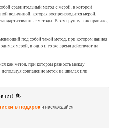
обой сравнительный метод с мерой, в которой
ной величиной, которая воспроизводится мерой.
тандартизованные методы. В эту группу, как правило,
мевающий под собой такой метод, при котором данная
водимая мерой, в одно и то же время действуют на
ся как метод, при котором разность между
используя совпадение меток на шкалах или
книг! 📚
писки в подарок
и наслаждайся