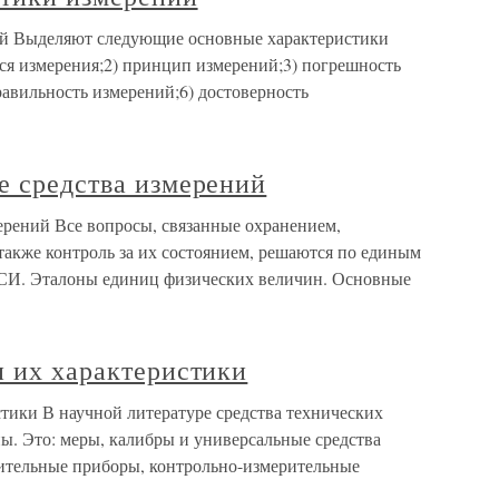
ий Выделяют следующие основные характеристики
ся измерения;2) принцип измерений;3) погрешность
равильность измерений;6) достоверность
е средства измерений
ерений Все вопросы, связанные охранением,
также контроль за их состоянием, решаются по единым
СИ. Эталоны единиц физических величин. Основные
и их характеристики
стики В научной литературе средства технических
ы. Это: меры, калибры и универсальные средства
рительные приборы, контрольно-измерительные