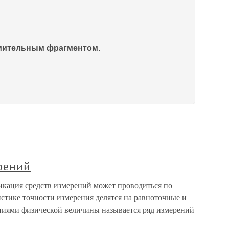
омительным фрагментом.
рений
кация средств измерений может проводиться по
стике точности измерения делятся на равноточные и
иями физической величины называется ряд измерений