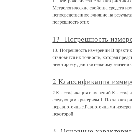
11. Метрологические характеристики 
Метрологические свойства средств изм
непосредственное влияние на результ
погрешность этих
13. Погрешность измер
13. Погрешность измерений В практик
становится их точность, которая предс
некоторому действительному значению,
2 Классификация измер
2 Классификация измерений Классифи
следующим критериям.1. По характери
неравноточные.Равноточными измерен
некоторой
3. Основные характери