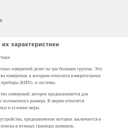
ий
 их характеристики
стики
еских измерений делят на три большие группы. Это:
тва измерения, к которым относятся измерительные
приборы (КИП), и системы.
ство измерений, которое предназначается для
 положенного размера. К мерам относятся
ка) и угловые меры.
устройства, предназначение которых заключается в
 поиска в нужных границах размеров,