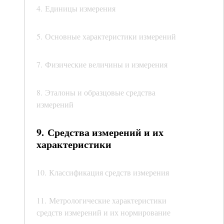
4. Единицы измерения
5. Основные характеристики измерений
7. Физические величины и измерения
8. Эталоны и образцовые средства
измерений
9. Средства измерений и их
характеристики
10. Классификация средств измерения
11. Метрологические характеристики
средств измерений и их нормирование