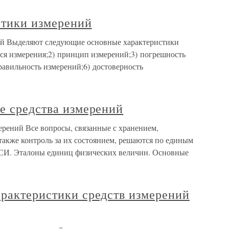
стики измерений
ий Выделяют следующие основные характеристики
тся измерения;2) принцип измерений;3) погрешность
равильность измерений;6) достоверность
е средства измерений
ерений Все вопросы, связанные с хранением,
также контроль за их состоянием, решаются по единым
СИ. Эталоны единиц физических величин. Основные
арактеристики средств измерений