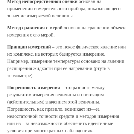
Метод непосредственной оценки
основан на
применении измерительного прибора, показывающего
значение измеряемой величины.
Метод сравнения с мерой
основан на сравнении объекта
измерения с его мерой.
Принцип измерений
– это некое физическое явление или
их комплекс, на которых базируется измерение.
Например, измерение температуры основано на явлении
расширения жидкости при ее нагревании (ртуть в
термометре).
Погрешность измерения
– это разность между
результатом измерения величины и настоящим
(действительным) значением этой величины.
Погрешность, как правило, возникает из—за
недостаточной точности средств и методов измерения
или из—за невозможности обеспечить идентичные
условия при многократных наблюдениях.