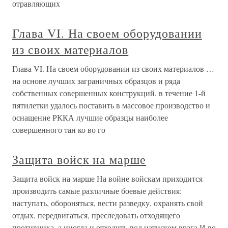
отравляющих
Глава VI. На своем оборудовании
из своих материалов
Глава VI. На своем оборудовании из своих материалов …
на основе лучших заграничных образцов и ряда
собственных совершенных конструкций, в течение 1-й
пятилетки удалось поставить в массовое производство и
оснащение РККА лучшие образцы наиболее
совершенного тан ко во го
Защита войск на марше
Защита войск на марше На войне войскам приходится
производить самые различные боевые действия:
наступать, обороняться, вести разведку, охранять свой
отдых, передвигаться, преследовать отходящего
противника, а иногда и отходить под натиском врага.И во