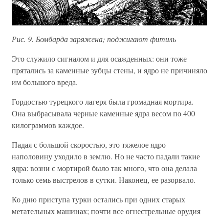
Рис. 9. Бомбарда заряжена; поджигают фитиль
Это служило сигналом и для осажденных: они тоже
прятались за каменные зубцы стены, и ядро не причиняло
им большого вреда.
Гордостью турецкого лагеря была громадная мортира.
Она выбрасывала черные каменные ядра весом по 400
килограммов каждое.
Падая с большой скоростью, это тяжелое ядро
наполовину уходило в землю. Но не часто падали такие
ядра: возни с мортирой было так много, что она делала
только семь выстрелов в сутки. Наконец, ее разорвало.
Ко дню приступа турки остались при одних старых
метательных машинах; почти все огнестрельные орудия