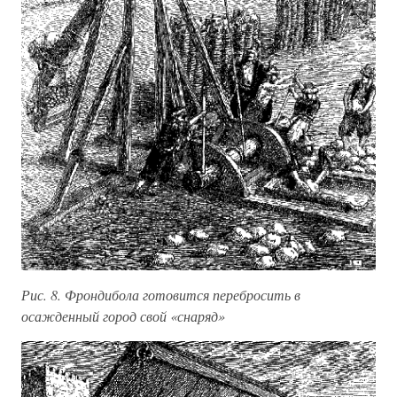
Рис. 8. Фрондибола готовится перебросить в
осажденный город свой «снаряд»