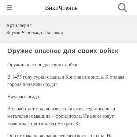
ВикиЧтение
Артиллерия
Внуков Владимир Павлович
Оружие опасное для своих войск
Оружие опасное для своих войск
В 1453 году турки осадили Константинополь. К стенам
города подвезли орудия.
Началась осада.
Вот работает старая, известная уже с седьмого века
метательная машина – фрондибола. Иначе ее зовут
«машина с противовесом» (рис. 8).
Она похожа на журавль деревенского колодца. На