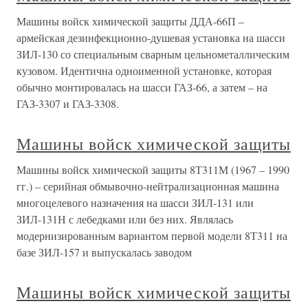
Машины войск химической защиты ДДА-66П –
армейская дезинфекционно-душевая установка на шасси
ЗИЛ-130 со специальным сварным цельнометаллическим
кузовом. Идентична одноименной установке, которая
обычно монтировалась на шасси ГАЗ-66, а затем – на
ГАЗ-3307 и ГАЗ-3308.
Машины войск химической защиты
Машины войск химической защиты 8Т311М (1967 – 1990
гг.) – серийная обмывочно-нейтрализационная машина
многоцелевого назначения на шасси ЗИЛ-131 или
ЗИЛ-131Н с лебедками или без них. Являлась
модернизированным вариантом первой модели 8Т311 на
базе ЗИЛ-157 и выпускалась заводом
Машины войск химической защиты