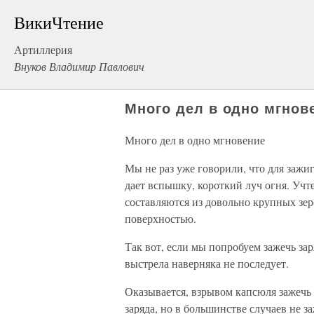
ВикиЧтение
Артиллерия
Внуков Владимир Павлович
Много дел в одно мгнов
Много дел в одно мгновение
Мы не раз уже говорили, что для зажи
дает вспышку, короткий луч огня. Учт
составляются из довольно крупных зер
поверхностью.
Так вот, если мы попробуем зажечь за
выстрела наверняка не последует.
Оказывается, взрывом капсюля зажечь 
заряда, но в большинстве случаев не з