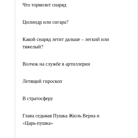
Что тормозит снаряд
Цилиндр или сигара?
Какой снаряд летит дальше – легкий или
тяжелый?
Волчок на службе в артиллерии
Летящий гироскоп
В стратосферу
Глава седьмая Пушка Жюль Верна и
«Царь-пушка»