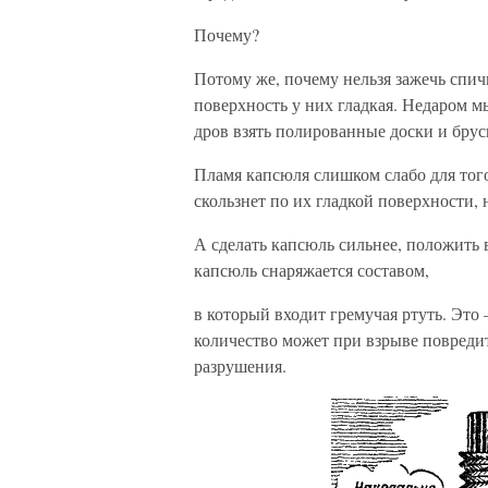
Почему?
Потому же, почему нельзя зажечь спич
поверхность у них гладкая. Недаром м
дров взять полированные доски и бруск
Пламя капсюля слишком слабо для того
скользнет по их гладкой поверхности, 
А сделать капсюль сильнее, положить в
капсюль снаряжается составом,
в который входит гремучая ртуть. Это
количество может при взрыве повреди
разрушения.