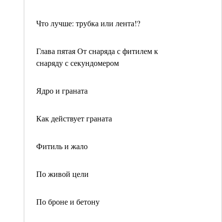
Что лучше: трубка или лента!?
Глава пятая От снаряда с фитилем к
снаряду с секундомером
Ядро и граната
Как действует граната
Фитиль и жало
По живой цели
По броне и бетону