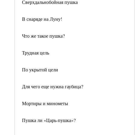
Сверхдальнобойная пушка
В снаряде на Луну!
Что же такое пушка?
Трудная цель
По укрытой цели
Для чего еще нужна гаубица?
Мортиры и минометы
Пушка ли «Царь-пушка»?