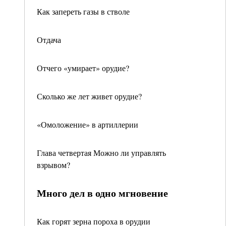
Как запереть газы в стволе
Отдача
Отчего «умирает» орудие?
Сколько же лет живет орудие?
«Омоложение» в артиллерии
Глава четвертая Можно ли управлять
взрывом?
Много дел в одно мгновение
Как горят зерна пороха в орудии