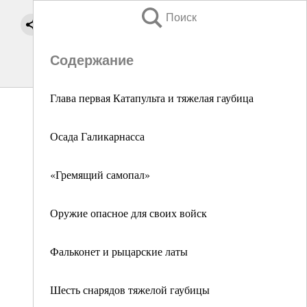
Поиск
Содержание
Глава первая Катапульта и тяжелая гаубица
Осада Галикарнасса
«Гремящий самопал»
Оружие опасное для своих войск
Фальконет и рыцарские латы
Шесть снарядов тяжелой гаубицы