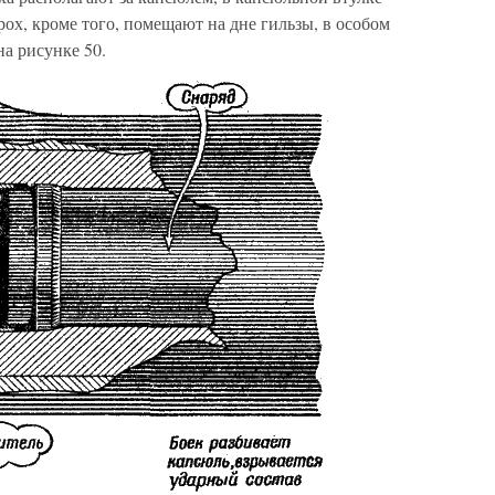
рох, кроме того, помещают на дне гильзы, в особом
на рисунке 50.