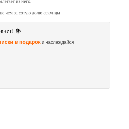
ылетает из него.
ше чем за сотую долю секунды!
книг! 📚
писки в подарок
и наслаждайся