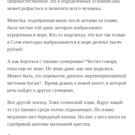
сверхъестественное. Но в определенных условиях она
может разрастись и захватить всего человека.
Монетка, подобранная мною после шторма на пляже,
была частью той дани, которую выбрасывают
курортники в море. Кто-то подсчитал, что вот так только
в Сочи ежегодно выбрасываются в море десятки тысяч
рублей!
А как бороться с такими суевериями? Честно говоря,
пока еще не знаю. Не знаю даже, как они родились.
Может быть, это пережиток древних жертвоприношений
местным богам?.. Время думать о новой книге, в которой
речь пойдет о других суевериях.
Вот другой эпизод. Тоже сочинский пляж. Вдруг какой-
то гул прошел среди толпы отдыхающих. По пляжу
медленно шел бородатый юноша. На шее у него висел на
серебряной цепочке маленький крестик.