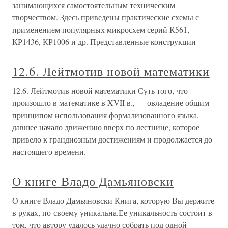
занимающихся самостоятельным техническим
творчеством. Здесь приведены практические схемы с
применением популярных микросхем серий К561,
КР1436, КР1006 и др. Представленные конструкции
12.6. Лейтмотив новой математики
12.6. Лейтмотив новой математики Суть того, что
произошло в математике в XVII в., — овладение общим
принципом использования формализованного языка,
давшее начало движению вверх по лестнице, которое
привело к грандиозным достижениям и продолжается до
настоящего времени.
О книге Владо Дамьяновски
О книге Владо Дамьяновски Книга, которую Вы держите
в руках, по-своему уникальна.Ее уникальность состоит в
том, что автору удалось удачно собрать под одной