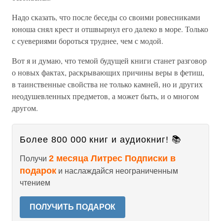
Надо сказать, что после беседы со своими ровесниками
юноша снял крест и отшвырнул его далеко в море. Только
с суевериями бороться труднее, чем с модой.
Вот я и думаю, что темой будущей книги станет разговор
о новых фактах, раскрывающих причины веры в фетиш,
в таинственные свойства не только камней, но и других
неодушевленных предметов, а может быть, и о многом
другом.
Более 800 000 книг и аудиокниг! 📚
2 месяца Литрес Подписки в
Получи
подарок
и наслаждайся неограниченным
чтением
ПОЛУЧИТЬ ПОДАРОК