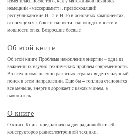
изменилась после того, как у мятежников появился
немецкий «мессершмитт», превосходящий
республиканские И-15 и И-16 в основных компонентах,
относящихся к бою: в скорости, скороподъемности и
мощности огня. Возросшие боевые
Об этой книге
Об этой книге Проблема накопления энергии – одна из
важнейших научно-технических проблем современности.
Во всех промышленно развитых странах ведется научный
поиск в этом направлении. Еще бы – топлива становится
все меньше, энергия дорожает с каждым днем, а
накопитель
О книге
О книге Книга предназначена для радиолюбителей-
конструкторов радиоэлектронной техники,