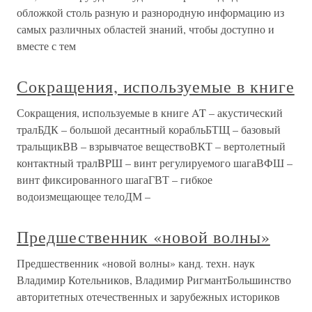
обложкой столь разную и разнородную информацию из
самых различных областей знаний, чтобы доступно и
вместе с тем
Сокращения, используемые в книге
Сокращения, используемые в книге AT – акустический
тралБДК – большой десантный корабльБТЩ – базовый
тральщикВВ – взрывчатое веществоВКТ – вертолетный
контактный тралBPШ – винт регулируемого шагаВФШ –
винт фиксированного шагаГВТ – гибкое
водоизмещающее телоДМ –
Предшественник «новой волны»
Предшественник «новой волны» канд. техн. наук
Владимир Котельников, Владимир РигмантБольшинство
авторитетных отечественных и зарубежных историков