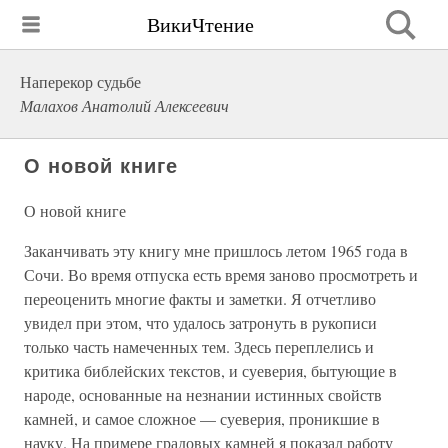
ВикиЧтение
Наперекор судьбе
Малахов Анатолий Алексеевич
О новой книге
О новой книге
Заканчивать эту книгу мне пришлось летом 1965 года в
Сочи. Во время отпуска есть время заново просмотреть и
переоценить многие факты и заметки. Я отчетливо
увидел при этом, что удалось затронуть в рукописи
только часть намеченных тем. Здесь переплелись и
критика библейских текстов, и суеверия, бытующие в
народе, основанные на незнании истинных свойств
камней, и самое сложное — суеверия, проникшие в
науку. На примере градовых камней я показал работу