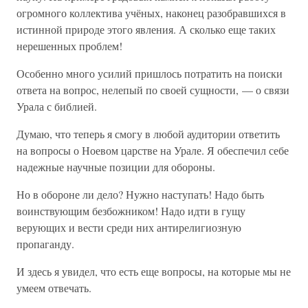
огромного коллектива учёных, наконец разобравшихся в
истинной природе этого явления. А сколько еще таких
нерешенных проблем!
Особенно много усилий пришлось потратить на поиски
ответа на вопрос, нелепый по своей сущности, — о связи
Урала с библией.
Думаю, что теперь я смогу в любой аудитории ответить
на вопросы о Ноевом царстве на Урале. Я обеспечил себе
надежные научные позиции для обороны.
Но в обороне ли дело? Нужно наступать! Надо быть
воинствующим безбожником! Надо идти в гущу
верующих и вести среди них антирелигиозную
пропаганду.
И здесь я увидел, что есть еще вопросы, на которые мы не
умеем отвечать.