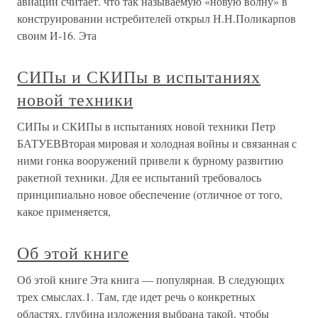
авиации считает. что так называемую «новую волну» в
конструировании истребителей открыл Н.Н.Поликарпов
своим И-16. Эта
СИПы и СКИПы в испытаниях
новой техники
СИПы и СКИПы в испытаниях новой техники Петр
БАТУЕВВторая мировая и холодная войны и связанная с
ними гонка вооружений привели к бурному развитию
ракетной техники. Для ее испытаний требовалось
принципиально новое обеспечение (отличное от того,
какое применяется,
Об этой книге
Об этой книге Эта книга — популярная. В следующих
трех смыслах.1. Там, где идет речь о конкретных
областях, глубина изложения выбрана такой, чтобы