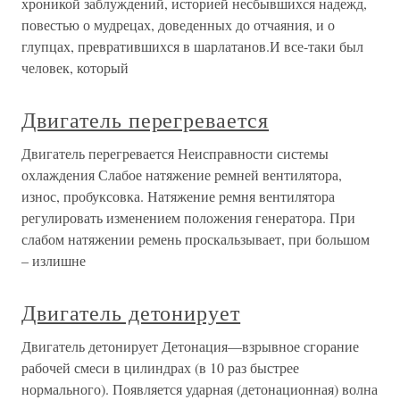
хроникой заблуждений, историей несбывшихся надежд,
повестью о мудрецах, доведенных до отчаяния, и о
глупцах, превратившихся в шарлатанов.И все-таки был
человек, который
Двигатель перегревается
Двигатель перегревается Неисправности системы
охлаждения Слабое натяжение ремней вентилятора,
износ, пробуксовка. Натяжение ремня вентилятора
регулировать изменением положения генератора. При
слабом натяжении ремень проскальзывает, при большом
– излишне
Двигатель детонирует
Двигатель детонирует Детонация—взрывное сгорание
рабочей смеси в цилиндрах (в 10 раз быстрее
нормального). Появляется ударная (детонационная) волна