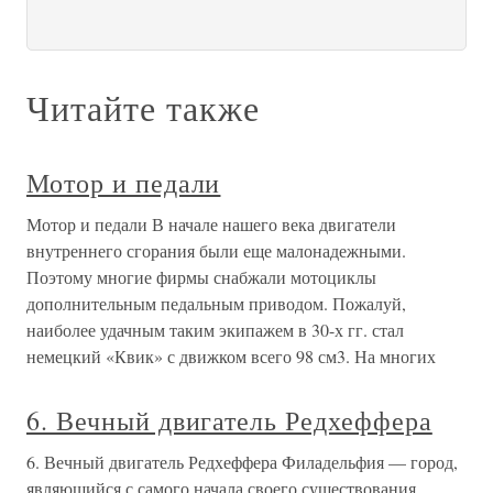
Читайте также
Мотор и педали
Мотор и педали В начале нашего века двигатели
внутреннего сгорания были еще малонадежными.
Поэтому многие фирмы снабжали мотоциклы
дополнительным педальным приводом. Пожалуй,
наиболее удачным таким экипажем в 30-х гг. стал
немецкий «Квик» с движком всего 98 см3. На многих
6. Вечный двигатель Редхеффера
6. Вечный двигатель Редхеффера Филадельфия — город,
являющийся с самого начала своего существования