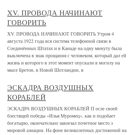
XV. ПРОВОДА НАЧИНАЮТ
ГОВОРИТЬ
XV. ПРОВОДА НАЧИНАЮТ ГОВОРИТЬ Утром 4
августа 1922 года вся система телефонной связи в
Соединённых Штатах и в Канаде на одну минуту была
выключена в знак прощания с человеком, который дал ей
жизнь и которого в этот момент опускали в могилу на
мысе Бретон, в Новой Шотландии, в
ЭСКАДРА ВОЗДУШНЫХ
КОРАБЛЕЙ
ЭСКАДРА ВОЗДУШНЫХ КОРАБЛЕЙ П осле своей
блестящей победы «Илья Муромец», как и подобает
богатырю, окончательно завоезал почетное место з
мировой азиации. На фоне великолепных достижений на