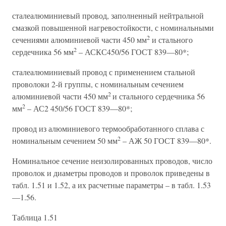
сталеалюминиевый провод, заполненный нейтральной
смазкой повышенной нагревостойкости, с номинальными
2
сечениями алюминиевой части 450 мм
и стального
2
сердечника 56 мм
– АСКС450/56 ГОСТ 839—80*;
сталеалюминиевый провод с применением стальной
проволоки 2-й группы, с номинальным сечением
2
алюминиевой части 450 мм
и стального сердечника 56
2
мм
– АС2 450/56 ГОСТ 839—80*;
провод из алюминиевого термообработанного сплава с
2
номинальным сечением 50 мм
– АЖ 50 ГОСТ 839—80*.
Номинальное сечение неизолированных проводов, число
проволок и диаметры проводов и проволок приведены в
табл. 1.51 и 1.52, а их расчетные параметры – в табл. 1.53
—1.56.
Таблица 1.51