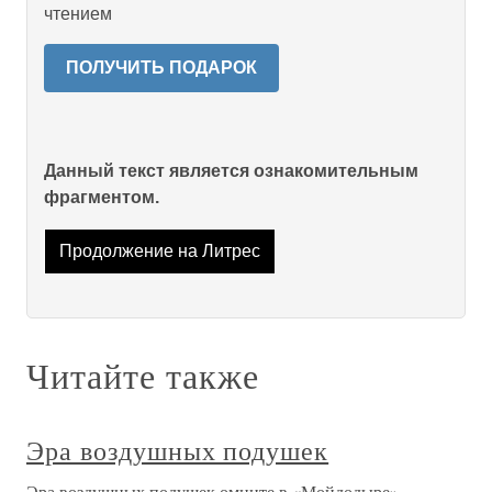
чтением
ПОЛУЧИТЬ ПОДАРОК
Данный текст является ознакомительным
фрагментом.
Продолжение на Литрес
Читайте также
Эра воздушных подушек
Эра воздушных подушек омните в «Мойдодыре»