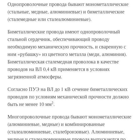
Однопроволочные провода бывают монометаллические
(стальные, медные, алюминиевые) и биметаллические
(сталемедные или сталеалюминиевые).
Биметаллические провода имеют однопроволочный
стальной сердечник, обеспечивающий проводу
необходимую механическую прочность, и сваренную с
ним «рубашку» из цветного металла (меди, алюминия).
Биметаллическая сталемедная проволока в качестве
проводов на ВЛ 0,4 кВ применяется в условиях
загрязненной атмосферы.
Согласно ПУЭ на ВЛ до 1 кВ сечение биметаллических
проводов по условиям механической прочности должно
2
быть не менее 10 мм
.
Многопроволочные провода бывают монометаллические
(алюминиевые, медные) и комбинированные
(сталеалюминиевые, сталебронзовые). Алюминиевые,
медные и сталеалюминиевые провода выпускаются по