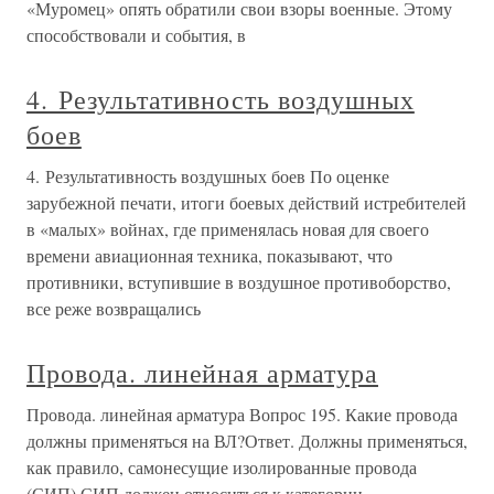
«Муромец» опять обратили свои взоры военные. Этому
способствовали и события, в
4. Результативность воздушных
боев
4. Результативность воздушных боев По оценке
зарубежной печати, итоги боевых действий истребителей
в «малых» войнах, где применялась новая для своего
времени авиационная техника, показывают, что
противники, вступившие в воздушное противоборство,
все реже возвращались
Провода. линейная арматура
Провода. линейная арматура Вопрос 195. Какие провода
должны применяться на ВЛ?Ответ. Должны применяться,
как правило, самонесущие изолированные провода
(СИП).СИП должен относиться к категории