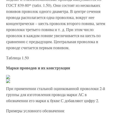
ГОСТ 839-80* (табл. 1.50). Они состоят из нескольких
повивов проволок одного диаметра. В центре сечения
провода располагается одна проволока, вокруг нее
концентрически – шесть проволок второго повива, затем
проволоки третьего повива и т. д. При этом число
проволок в каждом повиве увеличивается на шесть по
сравнению с предыдущим. Центральная проволока в
проводе считается первым повивом.
Таблица 1.50
Марки проводов и их конструкция
При применении стальной оцинкованной проволоки 2-й
группы для изготовления провода марки АС в
обозначении его марки к букве С добавляют цифру 2.
Примеры условного обозначения: