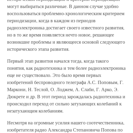
могут выбираться различные. В данном случае удобно
воспользоваться проблемно-хронологическим критерием
периодизации, когда в каждом из периодов
радиоэлектроника достигает своего известного развития,
но в то же время появляется нечто новое, решающее
возникшие проблемы и являющееся основой следующего
исторического этапа развития.
Первый этап развития начался тогда, когда такого
понятия, как радиотехника и тем более радиоэлектроника
еще не существовало. Это было время первых
изобретений беспроводного телеграфа А.С. Поповым, Г.
Маркони, Н. Теслой, О. Лоджем, А. Слаби, Г. Арко, Э.
Дюкрете и др. В этот период зарождалась радиотехника и
происходил переход от сильно затухающих колебаний к
незатухающим колебаниям.
Несмотря на огромные усилия нашего соотечественника,
изобретателя радио Александра Степановича Попова по