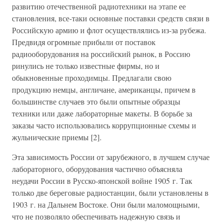
развитию отечественной радиотехники на этапе ее
становления, все-таки основные поставки средств связи в
Российскую армию и флот осуществлялись из-за рубежа.
Предвидя огромные прибыли от поставок
радиооборудования на российский рынок, в Россию
ринулись не только известные фирмы, но и
обыкновенные проходимцы. Предлагали свою
продукцию немцы, англичане, американцы, причем в
большинстве случаев это были опытные образцы
техники или даже лабораторные макеты. В борьбе за
заказы часто использовались коррупционные схемы и
жульнические приемы [2].
Эта зависимость России от зарубежного, в лучшем случае
лабораторного, оборудования частично объясняла
неудачи России в Русско-японской войне 1905 г. Так
только две береговые радиостанции, были установлены в
1903 г. на Дальнем Востоке. Они были маломощными,
что не позволяло обеспечивать надежную связь и