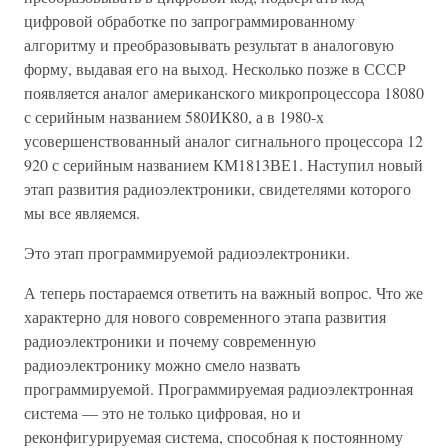
цифровой обработке по запрограммированному
алгоритму и преобразовывать результат в аналоговую
форму, выдавая его на выход. Несколько позже в СССР
появляется аналог американского микропроцессора 18080
с серийным названием 580ИК80, а в 1980-х
усовершенствованный аналог сигнального процессора 12
920 с серийным названием КМ1813ВЕ1. Наступил новый
этап развития радиоэлектроники, свидетелями которого
мы все являемся.
Это этап программируемой радиоэлектроники.
А теперь постараемся ответить на важный вопрос. Что же
характерно для нового современного этапа развития
радиоэлектроники и почему современную
радиоэлектронику можно смело назвать
программируемой. Программируемая радиоэлектронная
система — это не только цифровая, но и
реконфигурируемая система, способная к постоянному