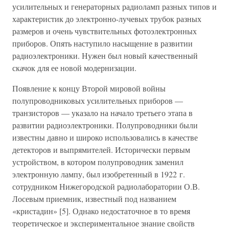
усилительных и генераторных радиоламп разных типов и
характеристик до электронно-лучевых трубок разных
размеров и очень чувствительных фотоэлектронных
приборов. Опять наступило насыщение в развитии
радиоэлектроники. Нужен был новый качественный
скачок для ее новой модернизации.
Появление к концу Второй мировой войны
полупроводниковых усилительных приборов —
транзисторов — указало на начало третьего этапа в
развитии радиоэлектроники. Полупроводники были
известны давно и широко использовались в качестве
детекторов и выпрямителей. Исторически первым
устройством, в котором полупроводник заменил
электронную лампу, был изобретенный в 1922 г.
сотрудником Нижегородской радиолаборатории О.В.
Лосевым приемник, известный под названием
«кристадин» [5]. Однако недостаточное в то время
теоретическое и экспериментальное знание свойств