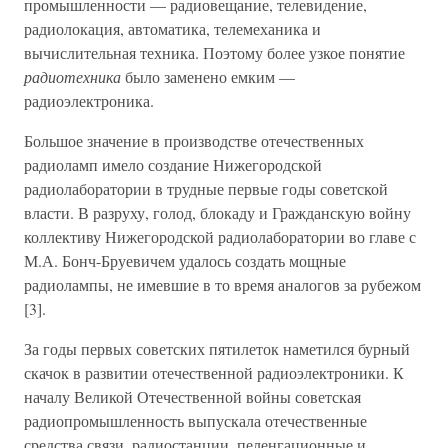
промышленности — радиовещание, телевидение,
радиолокация, автоматика, телемеханика и
вычислительная техника. Поэтому более узкое понятие
радиотехника
было заменено емким —
радиоэлектроника.
Большое значение в производстве отечественных
радиоламп имело создание Нижегородской
радиолаборатории в трудные первые годы советской
власти. В разруху, голод, блокаду и Гражданскую войну
коллективу Нижегородской радиолаборатории во главе с
М.А. Бонч-Бруевичем удалось создать мощные
радиолампы, не имевшие в то время аналогов за рубежом
[3].
За годы первых советских пятилеток наметился бурный
скачок в развитии отечественной радиоэлектроники. К
началу Великой Отечественной войны советская
радиопромышленность выпускала отечественные
средства связи, радиостанции, пеленгационные и