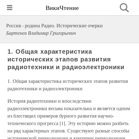
ВикиЧтение
Россия - родина Радио. Исторические очерки
Бартенев Владимир Григорьевич
1. Общая характеристика
исторических этапов развития
радиотехники и радиоэлектроники
1. Общая характеристика исторических этапов развития
радиотехники и радиоэлектроники
История радиотехники и впоследствии
радиоэлектроники весьма показательна и является одним
из блестящих примеров бурного развития научно-
технического прогресса [1]. Эту историю можно разбить
на ряд характерных этапов. Существуют разные способы
исторической периодизации и критерии периодизации