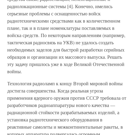
радиолокационные системы [4]. Конечно, имелись
серьезные проблемы с оснащенностью войск
радиотехническими средствами как в количественном
плане, так и в плане номенклатуры поставляемых в
войска средств. По некоторым направлениям (например,
тактическая радиосвязь на УКВ) не удалось создать
необходимых заделов для быстрой разработки серийных
образцов и организации их массового выпуска. Решать
эту задачу пришлось уже в ходе Великой Отечественной
войны.
Технология радиоламп к концу Второй мировой войны
достигла совершенства. Когда реальная угроза
применения ядерного оружия против СССР требовала от
разработчиков радиоаппаратуры нового качества —
радиационной стойкости разрабатываемых изделий, а
установка радиотехнического оборудования в
реактивные самолеты и межконтинентальные ракеты, в
которых аппаратура подвергалась огромным