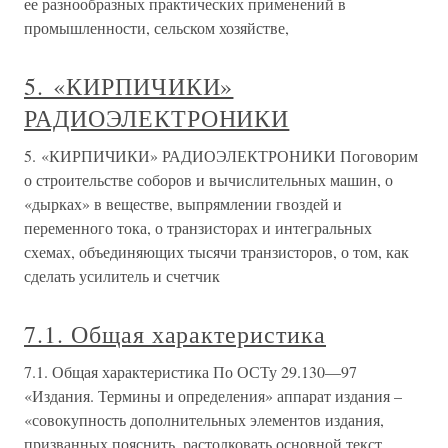
ее разнообразных практических применений в
промышленности, сельском хозяйстве,
5. «КИРПИЧИКИ»
РАДИОЭЛЕКТРОНИКИ
5. «КИРПИЧИКИ» РАДИОЭЛЕКТРОНИКИ Поговорим
о строительстве соборов и вычислительных машин, о
«дырках» в веществе, выпрямлении гвоздей и
переменного тока, о транзисторах и интегральных
схемах, объединяющих тысячи транзисторов, о том, как
сделать усилитель и счетчик
7.1. Общая характеристика
7.1. Общая характеристика По ОСТу 29.130—97
«Издания. Термины и определения» аппарат издания –
«совокупность дополнительных элементов издания,
призванных пояснить, растолковать основной текст,