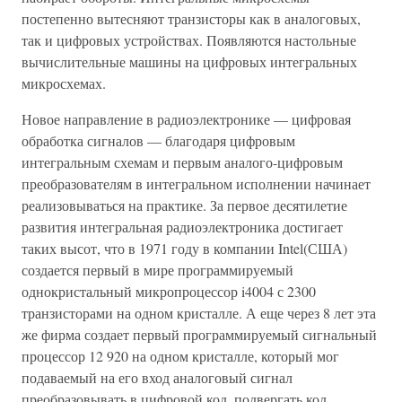
постепенно вытесняют транзисторы как в аналоговых,
так и цифровых устройствах. Появляются настольные
вычислительные машины на цифровых интегральных
микросхемах.
Новое направление в радиоэлектронике — цифровая
обработка сигналов — благодаря цифровым
интегральным схемам и первым аналого-цифровым
преобразователям в интегральном исполнении начинает
реализовываться на практике. За первое десятилетие
развития интегральная радиоэлектроника достигает
таких высот, что в 1971 году в компании Intel(США)
создается первый в мире программируемый
однокристальный микропроцессор i4004 с 2300
транзисторами на одном кристалле. А еще через 8 лет эта
же фирма создает первый программируемый сигнальный
процессор 12 920 на одном кристалле, который мог
подаваемый на его вход аналоговый сигнал
преобразовывать в цифровой код, подвергать код