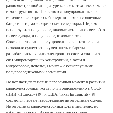
радиоэлектронной аппаратуре как схемотехническим, так
и конструктивным. Появляются полупроводниковые
источники электрической энергии — это и солнечные
батареи, и термоэлектрические генераторы. Широко
используются полупроводниковые источники света. Это
и светодиоды, и полупроводниковые лазеры.
Совершенствование полупроводниковой технологии
позволило существенно уменьшить габариты
разрабатываемых радиоэлектронных систем сначала за
счет микромодульных конструкций, а затем и
микросборок, используя монтаж с бескорпусными
полупроводниковыми элементами.
Но вот наступает новый переломный момент в развитии
радиоэлектроники, когда почти одновременно в СССР
(НИИ «Пульсар») [9], и США (Texas Instruments) [8]
создаются первые твердотельные интегральные схемы.
Интегральная радиоэлектроника хотя и медленно, но
набирает обороты. Интегральные микросхемы