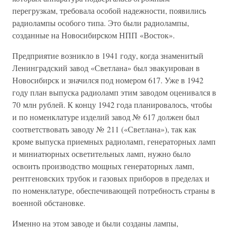
перегрузкам, требовала особой надежности, появились
радиолампы особого типа. Это были радиолампы,
созданные на Новосибирском НПП «Восток».
Предприятие возникло в 1941 году, когда знаменитый
Ленинградский завод «Светлана» был эвакуирован в
Новосибирск и значился под номером 617. Уже в 1942
году план выпуска радиоламп этим заводом оценивался в
70 млн рублей. К концу 1942 года планировалось, чтобы
и по номенклатуре изделий завод № 617 должен был
соответствовать заводу № 211 («Светлана»), так как
кроме выпуска приемных радиоламп, генераторных ламп
и миниатюрных осветительных ламп, нужно было
освоить производство мощных генераторных ламп,
рентгеновских трубок и газовых приборов в пределах и
по номенклатуре, обеспечивающей потребность страны в
военной обстановке.
Именно на этом заводе и были созданы лампы,