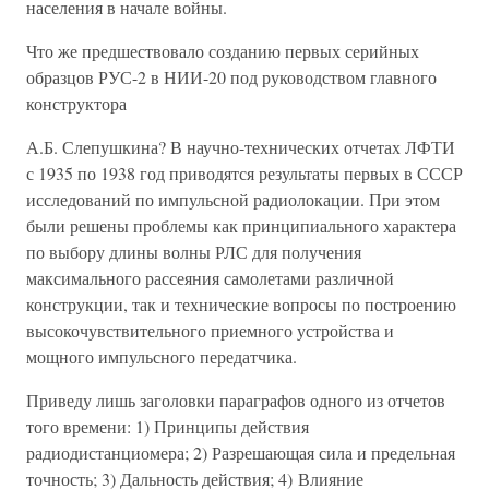
населения в начале войны.
Что же предшествовало созданию первых серийных
образцов РУС-2 в НИИ-20 под руководством главного
конструктора
А.Б. Слепушкина? В научно-технических отчетах ЛФТИ
с 1935 по 1938 год приводятся результаты первых в СССР
исследований по импульсной радиолокации. При этом
были решены проблемы как принципиального характера
по выбору длины волны РЛС для получения
максимального рассеяния самолетами различной
конструкции, так и технические вопросы по построению
высокочувствительного приемного устройства и
мощного импульсного передатчика.
Приведу лишь заголовки параграфов одного из отчетов
того времени: 1) Принципы действия
радиодистанциомера; 2) Разрешающая сила и предельная
точность; 3) Дальность действия; 4) Влияние