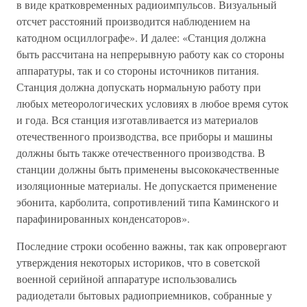
в виде кратковременных радиоимпульсов. Визуальный
отсчет расстояний производится наблюдением на
катодном осциллографе». И далее: «Станция должна
быть рассчитана на непрерывную работу как со стороны
аппаратуры, так и со стороны источников питания.
Станция должна допускать нормальную работу при
любых метеорологических условиях в любое время суток
и года. Вся станция изготавливается из материалов
отечественного производства, все приборы и машины
должны быть также отечественного производства. В
станции должны быть применены высококачественные
изоляционные материалы. Не допускается применение
эбонита, карболита, сопротивлений типа Каминского и
парафинированных конденсаторов».
Последние строки особенно важны, так как опровергают
утверждения некоторых историков, что в советской
военной серийной аппаратуре использовались
радиодетали бытовых радиоприемников, собранные у