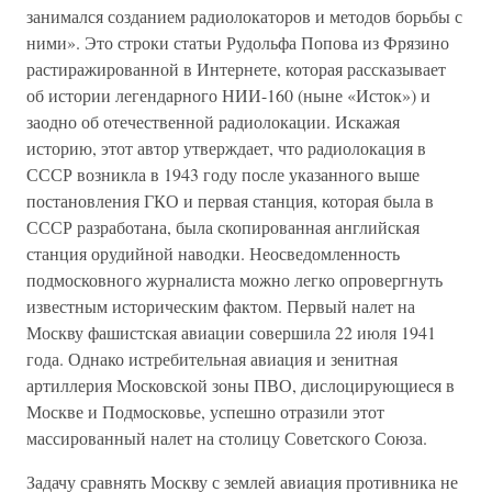
занимался созданием радиолокаторов и методов борьбы с
ними». Это строки статьи Рудольфа Попова из Фрязино
растиражированной в Интернете, которая рассказывает
об истории легендарного НИИ-160 (ныне «Исток») и
заодно об отечественной радиолокации. Искажая
историю, этот автор утверждает, что радиолокация в
СССР возникла в 1943 году после указанного выше
постановления ГКО и первая станция, которая была в
СССР разработана, была скопированная английская
станция орудийной наводки. Неосведомленность
подмосковного журналиста можно легко опровергнуть
известным историческим фактом. Первый налет на
Москву фашистская авиации совершила 22 июля 1941
года. Однако истребительная авиация и зенитная
артиллерия Московской зоны ПВО, дислоцирующиеся в
Москве и Подмосковье, успешно отразили этот
массированный налет на столицу Советского Союза.
Задачу сравнять Москву с землей авиация противника не