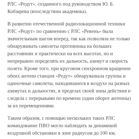
РЛС «Редут», созданного под руководством Ю. Б.
Кобзарева (впоследствии академика).
В развитии отечественной радиолокационной техники
РЛС «Редут» по сравнению с РЛС «Ревень» была
значительным шагом вперед, так как позволяла не только
обнаруживать самолеты противника на больших
расстояниях и практически на всех высотах, но и
непрерывно определять их дальность, азимут и скорость
полета. Кроме того, при круговом синхронном вращении
обеих антенн станция «Редут» обнаруживала группы и
одиночные самолеты, находившиеся в воздухе на разных
азимутах и дальностях, в пределах своей зоны действия и
следила с перерывами по времени (один оборот антенны)
за их перемещениями.
Таким образом, с помощью нескольких таких РЛС
командование ПВО могло наблюдать за динамикой
воздушной обстановки в зоне радиусом до 100 км,