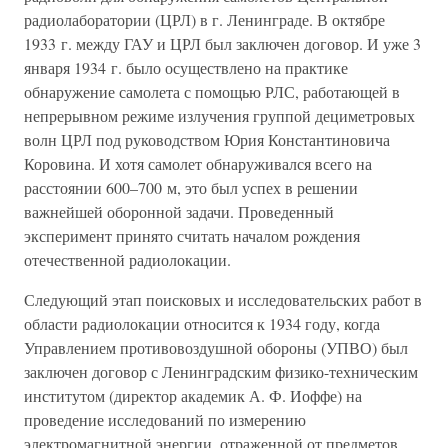
радиолаборатории (ЦРЛ) в г. Ленинграде. В октябре
1933 г. между ГАУ и ЦРЛ был заключен договор. И уже 3
января 1934 г. было осуществлено на практике
обнаружение самолета с помощью РЛС, работающей в
непрерывном режиме излучения группой дециметровых
волн ЦРЛ под руководством Юрия Константиновича
Коровина. И хотя самолет обнаруживался всего на
расстоянии 600–700 м, это был успех в решении
важнейшей оборонной задачи. Проведенный
эксперимент принято считать началом рождения
отечественной радиолокации.
Следующий этап поисковых и исследовательских работ в
области радиолокации относится к 1934 году, когда
Управлением противовоздушной обороны (УПВО) был
заключен договор с Ленинградским физико-техническим
институтом (директор академик А. Ф. Иоффе) на
проведение исследований по измерению
электромагнитной энергии, отраженной от предметов