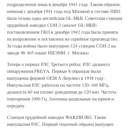
подразделения лишь в декабре 1941 года. Таким образом,
начиная с декабря 1941 года под Москвой в составе ПВО
была только одна английская GL-MkII. Советская станция
орудийной наводки СОН-2 (аналог GL-MkII)
постановлением ГКО в декабре 1942 года была принята
на вооружение и поставлена на серийное производство.
За годы войны было выпущено 124 станции СОН-2 на
заводе № 465 (ныне НИЭМИ, г. Москва).
Теперь о первых РЛС Третьего рейха: РЛС дальнего
обнаружения FREYA. Первые 8 образцов были
выпущены фирмой GEM А (Берлин) в 1938 году.
Импульсная РЛС работала на частоте 120–166 МГц,
дальность 60 км (позже доведенная до 120 км). Частота
повторения 1000 Гц. Антенны раздельные на прием и
передачу.
Станция орудийной наводки WARZBURG. Также
импульсная РЛС. Первый опытный образец выпущен