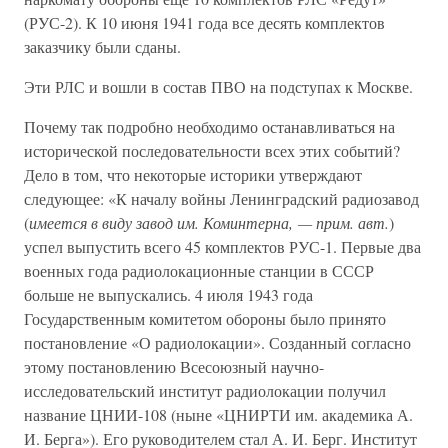
(РУС-2). К 10 июня 1941 года все десять комплектов
заказчику были сданы.
Эти РЛС и вошли в состав ПВО на подступах к Москве.
Почему так подробно необходимо останавливаться на
исторической последовательности всех этих событий?
Дело в том, что некоторые историки утверждают
следующее: «К началу войны Ленинградский радиозавод
(
имеется в виду завод им. Коминтерна, — прим. авт.
)
успел выпустить всего 45 комплектов РУС-1. Первые два
военных года радиолокационные станции в СССР
больше не выпускались. 4 июля 1943 года
Государственным комитетом обороны было принято
постановление «О радиолокации». Созданный согласно
этому постановлению Всесоюзный научно-
исследовательский институт радиолокации получил
название ЦНИИ-108 (ныне «ЦНИРТИ им. академика А.
И. Берга»). Его руководителем стал А. И. Берг. Институт