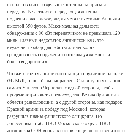
использовались раздельные антенны на прием и
передачу. В частности, передающая антенна
подвешивалась между двумя металлическими башнями
высотой 350 футов. Максимальная дальность
обнаружения с 80 кВт передатчиком не превышала 120
миль. Главный недостаток английской РЛС это
неудачный выбор для работы длины волны,
грандиозность сооружений и отсюда уязвимость и
большая дороговизна.
Что же касается английской станции орудийной наводки
GL-MkII, то она была направлена Сталину по указанию
самого Уинстона Черчилля, с одной стороны, чтобы
продемонстрировать превосходство Великобритании в
области радиолокации, а с другой стороны, как подарок
Красной армии за победу под Москвой, которая
разрушила планы фашистского блицкрига. По
донесениям штаба ПВО Московского округа ПВО
английская СОН вошла в состав специального зенитного