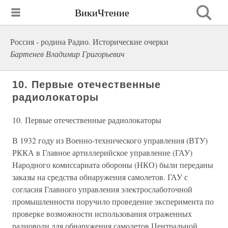
ВикиЧтение
Россия - родина Радио. Исторические очерки
Бартенев Владимир Григорьевич
10. Первые отечественные
радиолокаторы
10. Первые отечественные радиолокаторы
В 1932 году из Военно-технического управления (ВТУ)
РККА в Главное артиллерийское управление (ГАУ)
Народного комиссариата обороны (НКО) были переданы
заказы на средства обнаружения самолетов. ГАУ с
согласия Главного управления электрослаботочной
промышленности поручило проведение эксперимента по
проверке возможности использования отраженных
радиоволн для обнаружения самолетов Центральной