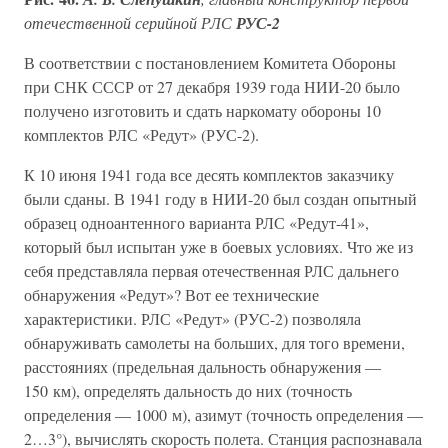
отечественной серийной РЛС
РУС-2
В соответствии с постановлением Комитета Обороны
при СНК СССР от 27 декабря 1939 года НИИ-20 было
получено изготовить и сдать наркомату обороны 10
комплектов РЛС «Редут» (РУС-2).
К 10 июня 1941 года все десять комплектов заказчику
были сданы. В 1941 году в НИИ-20 был создан опытный
образец одноантенного варианта РЛС «Редут-41»,
который был испытан уже в боевых условиях. Что же из
себя представляла первая отечественная РЛС дальнего
обнаружения «Редут»? Вот ее технические
характеристики. РЛС «Редут» (РУС-2) позволяла
обнаруживать самолеты на больших, для того времени,
расстояниях (предельная дальность обнаружения —
150 км), определять дальность до них (точность
определения — 1000 м), азимут (точность определения —
2…3°), вычислять скорость полета. Станция распознавала