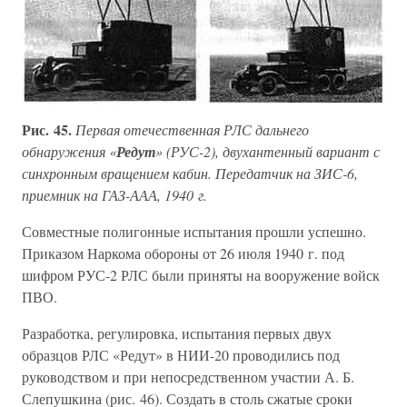
Рис. 45.
Первая отечественная РЛС дальнего
обнаружения «
Редут
» (РУС-2), двухантенный вариант с
синхронным вращением кабин. Передатчик на ЗИС-6,
приемник на ГАЗ-ААА, 1940 г.
Совместные полигонные испытания прошли успешно.
Приказом Наркома обороны от 26 июля 1940 г. под
шифром РУС-2 РЛС были приняты на вооружение войск
ПВО.
Разработка, регулировка, испытания первых двух
образцов РЛС «Редут» в НИИ-20 проводились под
руководством и при непосредственном участии А. Б.
Слепушкина (рис. 46). Создать в столь сжатые сроки