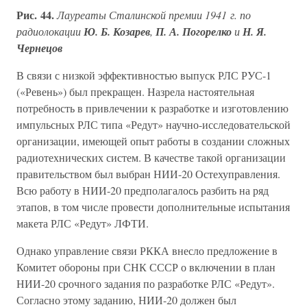
Рис. 44.
Лауреаты Сталинской премии 1941 г. по
радиолокации
Ю. Б. Козарев
,
П. А. Погорелко
и
Н. Я.
Чернецов
В связи с низкой эффективностью выпуск РЛС РУС-1
(«Ревень») был прекращен. Назрела настоятельная
потребность в привлечении к разработке и изготовлению
импульсных РЛС типа «Редут» научно-исследовательской
организации, имеющей опыт работы в создании сложных
радиотехнических систем. В качестве такой организации
правительством был выбран НИИ-20 Остехуправления.
Всю работу в НИИ-20 предполагалось разбить на ряд
этапов, в том числе провести дополнительные испытания
макета РЛС «Редут» ЛФТИ.
Однако управление связи РККА внесло предложение в
Комитет обороны при СНК СССР о включении в план
НИИ-20 срочного задания по разработке РЛС «Редут».
Согласно этому заданию, НИИ-20 должен был