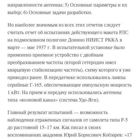
направленности антенны; 5) Основные параметры и их
выбор; 6) Основные задачи разработки.
Но наиболее значимым из всех этих отчетов следует
считать отчет об испытаниях действующего макета РЛС
на подмосковном полигоне Донино НИИСТ РККА в
марте — мае 1937 г. В испытательной установке было
применено приемное устройство с двойным
преобразованием частоты (второй гетеродин имел
кварцевую стабилизацию частоты), схему которого я уже
приводил ранее. В передатчике использовались лампы
серийные Г-165, обеспечивающие импульсную мощность
1 кВт. На прием и передачу использовались антенны
типа «волновой канал» (система Удо-Яги).
Главный результат испытаний — возможность
наблюдения отраженных сигналов от самолета типа Р-5
до расстояний 15–17 км. Как писал в своих
воспоминаниях академик Юрий Борисович Кобзарев: «17