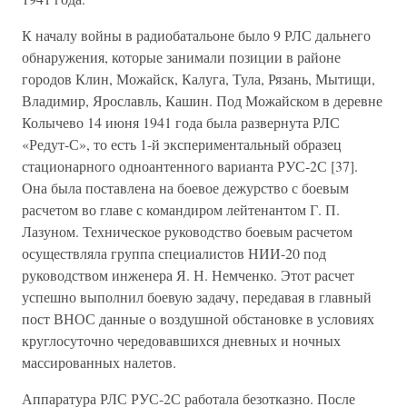
К началу войны в радиобатальоне было 9 РЛС дальнего
обнаружения, которые занимали позиции в районе
городов Клин, Можайск, Калуга, Тула, Рязань, Мытищи,
Владимир, Ярославль, Кашин. Под Можайском в деревне
Колычево 14 июня 1941 года была развернута РЛС
«Редут-С», то есть 1-й экспериментальный образец
стационарного одноантенного варианта РУС-2С [37].
Она была поставлена на боевое дежурство с боевым
расчетом во главе с командиром лейтенантом Г. П.
Лазуном. Техническое руководство боевым расчетом
осуществляла группа специалистов НИИ-20 под
руководством инженера Я. Н. Немченко. Этот расчет
успешно выполнил боевую задачу, передавая в главный
пост ВНОС данные о воздушной обстановке в условиях
круглосуточно чередовавшихся дневных и ночных
массированных налетов.
Аппаратура РЛС РУС-2С работала безотказно. После