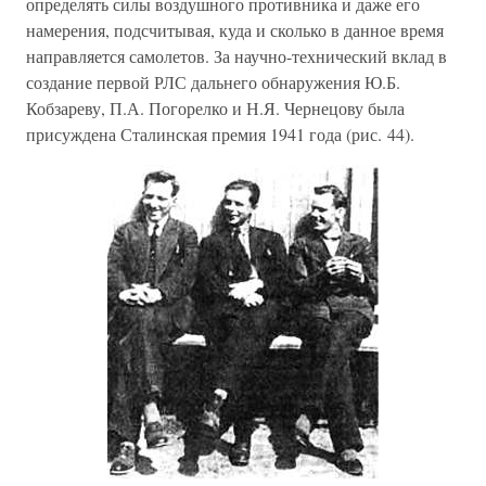
определять силы воздушного противника и даже его
намерения, подсчитывая, куда и сколько в данное время
направляется самолетов. За научно-технический вклад в
создание первой РЛС дальнего обнаружения Ю.Б.
Кобзареву, П.А. Погорелко и Н.Я. Чернецову была
присуждена Сталинская премия 1941 года (рис. 44).