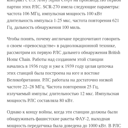
партии этих РЛС. SCR-270 имела следующие параметры:
частота 106 МГц, импульсная мощность 100 кВт
длительность импульса 1-25 мкс, частота повторения 621
Гц, дальность обнаружения 100 миль.
Чтобы понять, почему англичане предпочитают говорить
о своем «превосходстве» в радиолокационной технике,
рассмотрим их первую РЛС дальнего обнаружения British
Home Chain. Работы над созданием этой станции
начались в 1936 году и уже к 1939 году целая цепочка
этих станций была построена на юге и востоке
Великобритании. РЛС работала на достаточно низкой
частоте 22–28 МГц. Частота повторения 25 Гц,
излучаемый импульс длительностью 12 мкс. Импульсная
мощность РЛС составляла 80 кВт.
Однако к концу войны, когда эти станции должны были
обнаруживать фашистские ракеты ФАУ-2, выходная
мощность передатчика была доведена до 1000 кВт. В РЛС