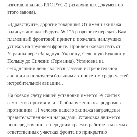
изготавливались РЛС РУС-2 (из архивных документов
этого завода).
«Здравствуйте, дорогие товарищи! От имени экипажа
радиоустановки «Редут» № 125 разрешите передать Вам
пламенный фронтовой привет и пожелать наилучших
успехов на трудовом фронте. Пройден боевой путь от
Украины через Западную Украину, Северную Буковину,
Польшу до Силезии (Германия). Установка на
сегодняшний день является глазами истребительной
авиации и пользуется большим авторитетом среди частей
истребительной авиации…
На боевом счету нашей установки имеется 39 сбитых
самолетов противника, 40 обнаруженных аэродромов
противника. 11 человек нашего экипажа награждены
правительственными наградами. Установка движется
непосредственно за передним краем и работает на самых
ответственных участках фронта по прикрытию