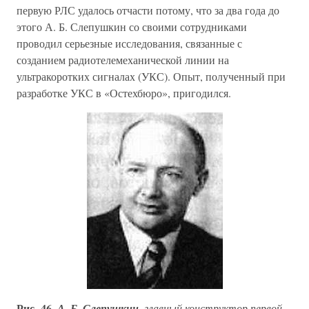
первую РЛС удалось отчасти потому, что за два года до
этого А. Б. Слепушкин со своими сотрудниками
проводил серьезные исследования, связанные с
созданием радиотелемеханической линии на
ультракоротких сигналах (УКС). Опыт, полученный при
разработке УКС в «Остехбюро», пригодился.
Рис. 46.
А. Б. Слепушкин
, главный конструктор первой