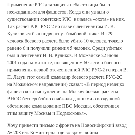
Применение РЛС для защиты неба столицы было
неожиданным для фашистов. Когда они узнали о
существовании советских РЛС, началась «охота» на них.
Так расчет РЛС РУС-2 во главе с лейтенантом И. В.
Куликовым был подвергнут бомбовой атаке. Из 29
человек боевого расчета было убито 10 человек, тяжело
ранено 6 и получили ранения 5 человек. Среди убитых
был и лейтенант И. В. Куликов. В Можайске 22 июля
2001 года на митинге, посвященном 60-летию боевого
применения первой отечественной РЛС РУС-2 генерал В.
П. Лазун (тот самый командир боевого расчета РУС-2С
на Можайском направлении) сказал: «В период немецко-
фашистского наступления на Москву боевые расчеты
ВНОС бесперебойно снабжали данными о воздушной
обстановке командование ПВО Москвы, обеспечивая
этим защиту Москвы и Подмосковья».
Хочу привести письмо с фронта на Новосибирский завод
№ 208 им. Коминтерна, где во время войны