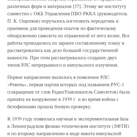
различных форм и материалов [37]. Этому же институту
совместно с ОКБ Управления ПВО РККА (руководитель
П. К. Ощепков) поручалось изготовить передатчик и
приемник для проведения опытов по фактическому
обнаружению самолета по отраженной от него волне. Все
работы проводились по заранее составленному плану и
рассматривались как дело большой государственной
важности. При этом рассматривалось создание двух
типов РЛС непрерывного и импульсного излучения.
Первое направление вылилось в появление РЛС
«Ревень», первая партия которых под названием РУС-1
(сокращение от слов РадиоУлавливатель Самолетов) была
принята на вооружение в 1939 г. и во время войны с
белофиннами прошла боевую проверку.
К 1939 году появилась научная и экспериментальная база
в Ленинградском физико-техническом институте (ЛФТИ)
и по второму направлению в виде макета импульсной