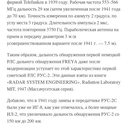
фирмой Telefunken в 1939 году. Рабочая частота 553–566
МГц дальность 29 км (затем увеличенная после 1941 года
до 70 км). Точность измерения по азимуту 2 градуса, по
углу места 3 градуса. Длительность импульса 2 мкс,
частота повторения 3750 Гц. Параболическая антенна на
прием и передачу диаметром 3 м (в
усовершенствованном варианте после 1941 г. — 7,5 м).
Таким образом, дальность обнаружения первой немецкой
РЛС дальнего обнаружения FREYA даже после
модернизации уступает по этой характеристике первой
советской РЛС РУС-2. Эти данные взяты из книги
«RADAR SYSTEM ENGINEERING», Radiation Laboratory
MIT, 1947 (Массачусетская серия).
Добавлю, что в 1941 году лампы в передатчике РУС-2С
были уже не ИГ-8, как уже отмечалось, а более мощные
ИЛ-2, что увеличивало дальность обнаружения РУС-2 со
150 км до 200 км.