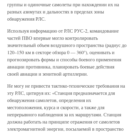
группы и одиночные самолеты при нахождении их на
разных азимутах и дальностях в пределах зоны
обнаружения РЛС.
Используя информацию от РЛС РУС-2, командование
частей ПВО впервые могло контролировать
значительный объем воздушного пространства (радиус до
120–150 км в секторе обзора 0 — 360°), оценивать и
прогнозировать формы и способы боевого применения
авиации противника, планировать боевые действия
своей авиации и зенитной артиллерии.
Не могу не привести тактико-технические требования на
эту РЛС, цитируя их: «Станция предназначается для
обнаружения самолетов, определения их
местоположения, курса и скорости, а также для
непрерывного наблюдения за их маршрутами. Станция
должна работать на принципе отражения от самолетов
электромагнитной энергии, посылаемой в пространство