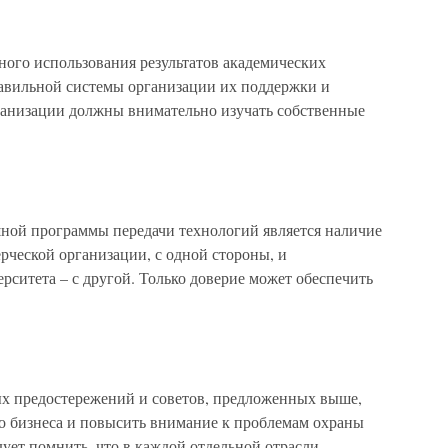
ного использования результатов академических
равильной системы организации их поддержки и
низации должны внимательно изучать собственные
ной программы передачи технологий является наличие
рческой организации, с одной стороны, и
рситета – с другой. Только доверие может обеспечить
рых предостережений и советов, предложенных выше,
о бизнеса и повысить внимание к проблемам охраны
ует помнить, что в каждой отдельной отрасли