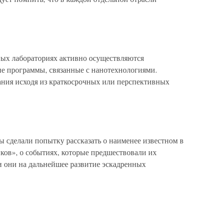
ных лабораториях активно осуществляются
ие программы, связанные с нанотехнологиями.
ания исходя из краткосрочных или перспективных
 сделали попытку рассказать о наименее известном в
ков», о событиях, которые предшествовали их
ли они на дальнейшее развитие эскадренных