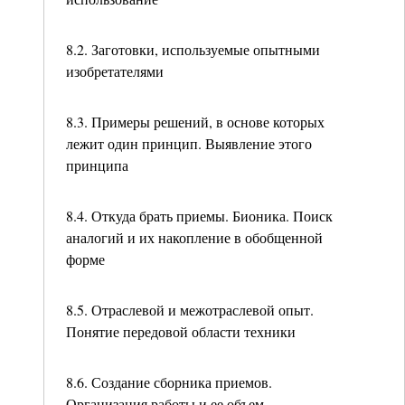
8.2. Заготовки, используемые опытными
изобретателями
8.3. Примеры решений, в основе которых
лежит один принцип. Выявление этого
принципа
8.4. Откуда брать приемы. Бионика. Поиск
аналогий и их накопление в обобщенной
форме
8.5. Отраслевой и межотраслевой опыт.
Понятие передовой области техники
8.6. Создание сборника приемов.
Организация работы и ее объем