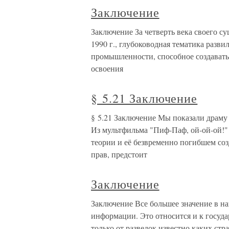
Заключение
Заключение За четверть века своего с
1990 г., глубоководная тематика разви
промышленности, способное создавать
освоения
§ 5.21 Заключение
§ 5.21 Заключение Мы показали драму 
Из мультфильма "Пиф-Паф, ой-ой-ой!" 
теории и её безвременно погибшем созд
прав, предстоит
Заключение
Заключение Все большее значение в н
информации. Это относится и к госуда
только от разведок известно каких стр