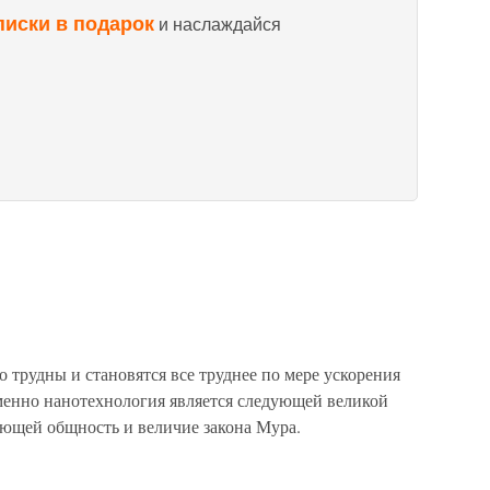
писки в подарок
и наслаждайся
о трудны и становятся все труднее по мере ускорения
именно нанотехнология является следующей великой
ающей общность и величие закона Мура.