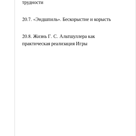
трудности
20.7. «Эндшпиль». Бескорыстие и корысть
20.8. Жизнь Г. С. Альтшуллера как
практическая реализация Игры