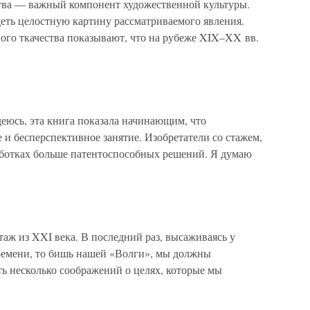
тва — важный компонент художественной культуры.
деть целостную картину рассматриваемого явления.
ого ткачества показывают, что на рубеже XIX–XX вв.
еюсь, эта книга показала начинающим, что
е и бесперспективное занятие. Изобретатели со стажем,
работках больше патентоспособных решений. Я думаю
аж из XXI века. В последний раз, высаживаясь у
ремени, то бишь нашей «Волги», мы должны
ть несколько соображений о целях, которые мы