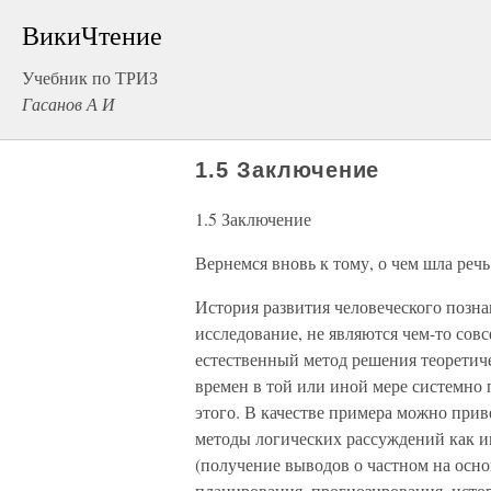
ВикиЧтение
Учебник по ТРИЗ
Гасанов А И
1.5 Заключение
1.5 Заключение
Вернемся вновь к тому, о чем шла реч
История развития человеческого позна
исследование, не являются чем-то сов
естественный метод решения теоретич
времен в той или иной мере системно п
этого. В качестве примера можно прив
методы логических рассуждений как ин
(получение выводов о частном на осн
планирования, прогнозирования, истор