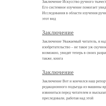
Заключение Искусство ручного ткачес
Его системное изучение помогает уви
Исследования в области изучения ручн
этот вид
Заключение
Заключение Уважаемый читатель, я над
изобретательство – не такое уж скучно
возможно, увидят теперь в своих раз
также, книга
Заключение
Заключение Вот и кончился наш репорт
редакционного подъезда из машины в
извиниться перед читателем и высказа
преследовали, работая над этой