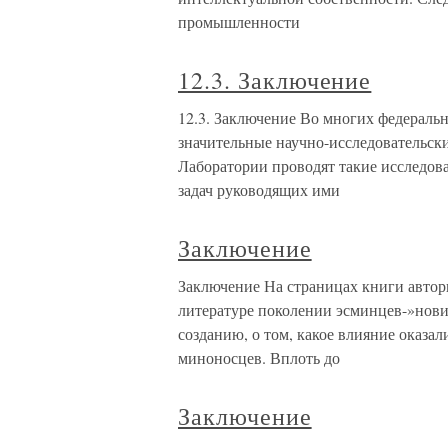
промышленности
12.3. Заключение
12.3. Заключение Во многих федераль
значительные научно-исследовательск
Лаборатории проводят такие исследов
задач руководящих ими
Заключение
Заключение На страницах книги авторы
литературе поколении эсминцев-»нови
созданию, о том, какое влияние оказа
миноносцев. Вплоть до
Заключение