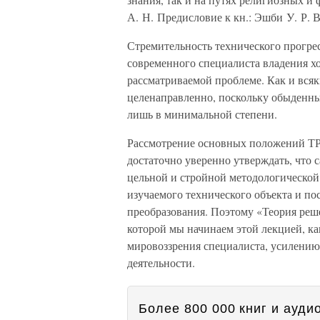
А. Н. Предисловие к кн.: Эшби У. Р. 
Стремительность технического прогресс
современного специалиста владения х
рассматриваемой проблеме. Как и всяк
целенаправленно, поскольку обыденн
лишь в минимальной степени.
Рассмотрение основных положений ТРИ
достаточно уверенно утверждать, что 
цельной и стройной методологической
изучаемого технического объекта и п
преобразования. Поэтому «Теория реше
которой мы начинаем этой лекцией, ка
мировоззрения специалиста, усилению
деятельности.
Более 800 000 книг и аудио