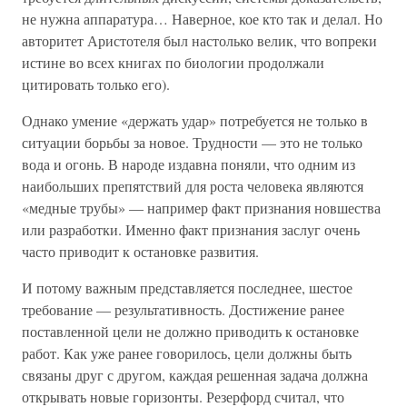
не нужна аппаратура… Наверное, кое кто так и делал. Но
авторитет Аристотеля был настолько велик, что вопреки
истине во всех книгах по биологии продолжали
цитировать только его).
Однако умение «держать удар» потребуется не только в
ситуации борьбы за новое. Трудности — это не только
вода и огонь. В народе издавна поняли, что одним из
наибольших препятствий для роста человека являются
«медные трубы» — например факт признания новшества
или разработки. Именно факт признания заслуг очень
часто приводит к остановке развития.
И потому важным представляется последнее, шестое
требование — результативность. Достижение ранее
поставленной цели не должно приводить к остановке
работ. Как уже ранее говорилось, цели должны быть
связаны друг с другом, каждая решенная задача должна
открывать новые горизонты. Резерфорд считал, что