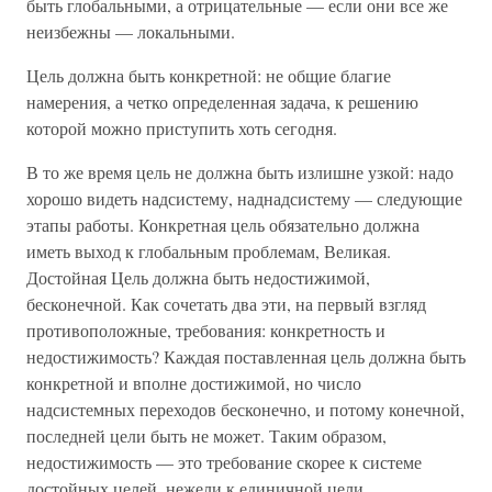
быть глобальными, а отрицательные — если они все же
неизбежны — локальными.
Цель должна быть конкретной: не общие благие
намерения, а четко определенная задача, к решению
которой можно приступить хоть сегодня.
В то же время цель не должна быть излишне узкой: надо
хорошо видеть надсистему, наднадсистему — следующие
этапы работы. Конкретная цель обязательно должна
иметь выход к глобальным проблемам, Великая.
Достойная Цель должна быть недостижимой,
бесконечной. Как сочетать два эти, на первый взгляд
противоположные, требования: конкретность и
недостижимость? Каждая поставленная цель должна быть
конкретной и вполне достижимой, но число
надсистемных переходов бесконечно, и потому конечной,
последней цели быть не может. Таким образом,
недостижимость — это требование скорее к системе
достойных целей, нежели к единичной цели.