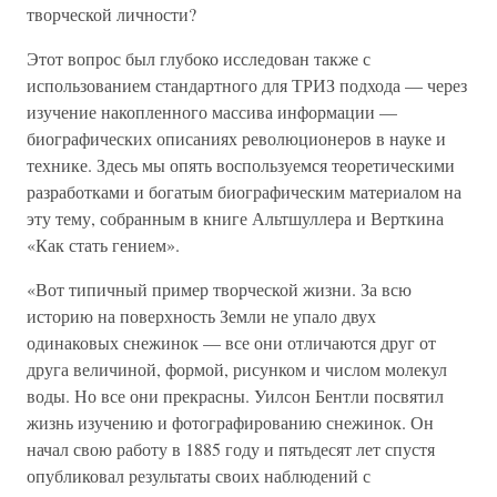
творческой личности?
Этот вопрос был глубоко исследован также с
использованием стандартного для ТРИЗ подхода — через
изучение накопленного массива информации —
биографических описаниях революционеров в науке и
технике. Здесь мы опять воспользуемся теоретическими
разработками и богатым биографическим материалом на
эту тему, собранным в книге Альтшуллера и Верткина
«Как стать гением».
«Вот типичный пример творческой жизни. За всю
историю на поверхность Земли не упало двух
одинаковых снежинок — все они отличаются друг от
друга величиной, формой, рисунком и числом молекул
воды. Но все они прекрасны. Уилсон Бентли посвятил
жизнь изучению и фотографированию снежинок. Он
начал свою работу в 1885 году и пятьдесят лет спустя
опубликовал результаты своих наблюдений с