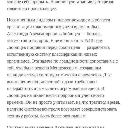
многое себе прощать. Наличие учета заставляет трезво
глядеть на происходящее.
Несомненным лидером и первопроходцем в области
организации планомерного учета времени был
Александр Александрович Любищев — биолог,
математик и историк. Еще в юности, в 1918 году
Любищев поставил перед собой цель — разработать
естественную систему классификации живых
организмов. Эта задача по грандиозности сопоставима с
той, что была решена Менделеевым, создавшим
периодическую систему химических элементов. Для
выполнения поставленной задачи требовалось
переработать и осмыслить огромный материал. И
Любищев начинает вести подробный учет своего
времени. Он не просто учитывает, на что тратится время,
наличие системы контроля позволяет совершенствовать
технику работы, быть более экономным.
Систему учета времени Любищев использовал на