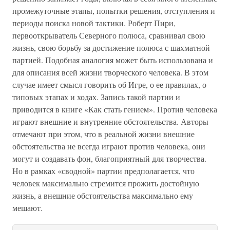
промежуточные этапы, попытки решения, отступления и
периоды поиска новой тактики. Роберт Пири,
первооткрыватель Северного полюса, сравнивал свою
жизнь, свою борьбу за достижение полюса с шахматной
партией. Подобная аналогия может быть использована и
для описания всей жизни творческого человека. В этом
случае имеет смысл говорить об Игре, о ее правилах, о
типовых этапах и ходах. Запись такой партии и
приводится в книге «Как стать гением». Против человека
играют внешние и внутренние обстоятельства. Авторы
отмечают при этом, что в реальной жизни внешние
обстоятельства не всегда играют против человека, они
могут и создавать фон, благоприятный для творчества.
Но в рамках «сводной» партии предполагается, что
человек максимально стремится прожить достойную
жизнь, а внешние обстоятельства максимально ему
мешают.