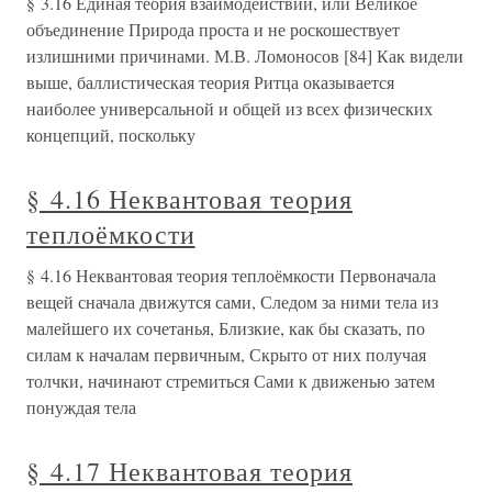
§ 3.16 Единая теория взаимодействий, или Великое
объединение Природа проста и не роскошествует
излишними причинами. М.В. Ломоносов [84] Как видели
выше, баллистическая теория Ритца оказывается
наиболее универсальной и общей из всех физических
концепций, поскольку
§ 4.16 Неквантовая теория
теплоёмкости
§ 4.16 Неквантовая теория теплоёмкости Первоначала
вещей сначала движутся сами, Следом за ними тела из
малейшего их сочетанья, Близкие, как бы сказать, по
силам к началам первичным, Скрыто от них получая
толчки, начинают стремиться Сами к движенью затем
понуждая тела
§ 4.17 Неквантовая теория