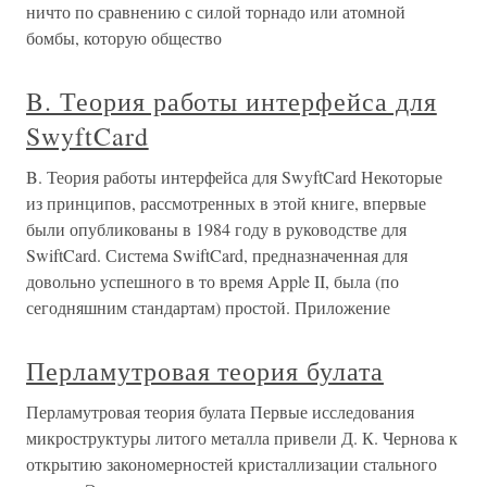
ничто по сравнению с силой торнадо или атомной
бомбы, которую общество
B. Теория работы интерфейса для
SwyftCard
B. Теория работы интерфейса для SwyftCard Некоторые
из принципов, рассмотренных в этой книге, впервые
были опубликованы в 1984 году в руководстве для
SwiftCard. Система SwiftCard, предназначенная для
довольно успешного в то время Apple II, была (по
сегодняшним стандартам) простой. Приложение
Перламутровая теория булата
Перламутровая теория булата Первые исследования
микроструктуры литого металла привели Д. К. Чернова к
открытию закономерностей кристаллизации стального