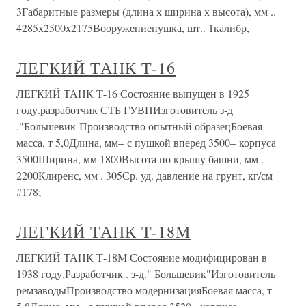
3Габаритные размеры (длина х ширина х высота), мм ..
4285x2500x2175Вооружениепушка, шт.. 1калибр,
ЛЕГКИЙ ТАНК Т-16
ЛЕГКИЙ ТАНК Т-16 Состояние выпущен в 1925
году.разработчик СТБ ГУВПИзготовитель з-д
."Большевик-Производство опытный образецБоевая
масса, т 5,0Длина, мм– с пушкой вперед 3500– корпуса
3500Ширина, мм 1800Высота по крышу башни, мм .
2200Клиренс, мм . 305Ср. уд. давление на грунт, кг/см
#178;
ЛЕГКИЙ ТАНК Т-18М
ЛЕГКИЙ ТАНК Т-18М Состояние модифицирован в
1938 году.Разработчик . з-д." Большевик"Изготовитель
ремзаводыПроизводство модернизацияБоевая масса, т