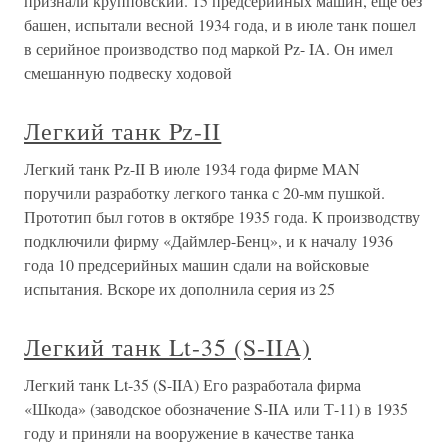
признали крупповский. 15 предсерийных машин, еще без
башен, испытали весной 1934 года, и в июле танк пошел
в серийное производство под маркой Pz- IA. Он имел
смешанную подвеску ходовой
Легкий танк Pz-II
Легкий танк Pz-II В июле 1934 года фирме MAN
поручили разработку легкого танка с 20-мм пушкой.
Прототип был готов в октябре 1935 года. К производству
подключили фирму «Даймлер-Бенц», и к началу 1936
года 10 предсерийных машин сдали на войсковые
испытания. Вскоре их дополнила серия из 25
Легкий танк Lt-35 (S-IIА)
Легкий танк Lt-35 (S-IIА) Его разработала фирма
«Шкода» (заводское обозначение S-IIA или Т-11) в 1935
году и приняли на вооружение в качестве танка