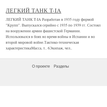
ЛЕГКИЙ ТАНК T-IA
ЛЕГКИЙ ТАНК T-IA Разработан в 1935 году фирмой
"Крупп". Выпускался серийно с 1935 по 1939 гг. Состоял
на вооружении армии фашистской Германии.
Использовался в боях во время войны в Испании и во
второй мировой войне.Тактико-техническая
характеристикаМасса, т.. 6Экипаж, чел..
О проекте
Разделы