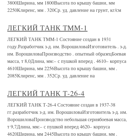
3800Ширина, мм 1800Высота по крышу башни, мм
2250Клиренс, мм . 320Ср. уд. давление на грунт, кг/см
ЛЕГКИЙ ТАНК ТММ-1
ЛЕГКИЙ ТАНК ТММ-1 Состояние создан в 1931
году.Разработчик з-д. им. ВорошиловаИзготовитель . з-д.
им. ВорошиловаПроизводство . опытный образецБоевая
масса, т 8,0Длина, мм:– с пушкой вперед . 4610– корпуса
4610Ширина, мм 2256Высота по крышу башни, мм .
2085Клиренс, мм . 352Ср. уд. давление на
ЛЕГКИЙ ТАНК Т-26-4
ЛЕГКИЙ ТАНК Т-26-4 Состояние создан в 1937-38
гг.разработчик з-д. им. ВорошиловаИзготовитель з-д. им.
ВорошиловаПроизводство небольшая сериябоевая масса,
т 9,7Длина, мм:– с пушкой вперед 4620– корпуса
4620Ширина, мм 2445Высота по крышу башни, мм .