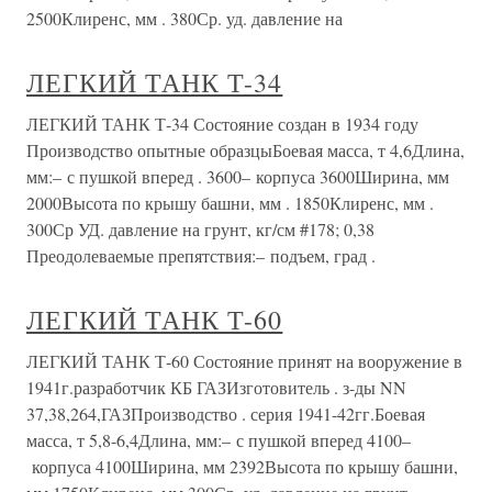
2500Клиренс, мм . 380Ср. уд. давление на
ЛЕГКИЙ ТАНК Т-34
ЛЕГКИЙ ТАНК Т-34 Состояние создан в 1934 году
Производство опытные образцыБоевая масса, т 4,6Длина,
мм:– с пушкой вперед . 3600– корпуса 3600Ширина, мм
2000Высота по крышу башни, мм . 1850Клиренс, мм .
300Ср УД. давление на грунт, кг/см #178; 0,38
Преодолеваемые препятствия:– подъем, град .
ЛЕГКИЙ ТАНК Т-60
ЛЕГКИЙ ТАНК Т-60 Состояние принят на вооружение в
1941г.разработчик КБ ГАЗИзготовитель . з-ды NN
37,38,264,ГАЗПроизводство . серия 1941-42гг.Боевая
масса, т 5,8-6,4Длина, мм:– с пушкой вперед 4100–
корпуса 4100Ширина, мм 2392Высота по крышу башни,