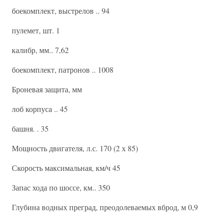
боекомплект, выстрелов .. 94
пулемет, шт. 1
калибр, мм.. 7,62
боекомплект, патронов .. 1008
Броневая защита, мм
лоб корпуса .. 45
башня. . 35
Мощность двигателя, л.с. 170 (2 х 85)
Скорость максимальная, км/ч 45
Запас хода по шоссе, км.. 350
Глубина водных преград, преодолеваемых вброд, м 0,9