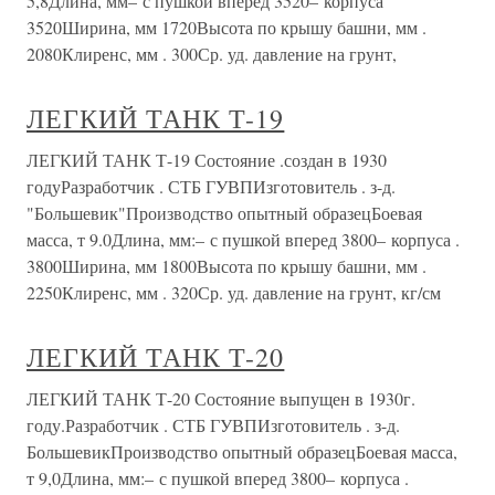
5,8Длина, мм– с пушкой вперед 3520– корпуса
3520Ширина, мм 1720Высота по крышу башни, мм .
2080Клиренс, мм . 300Ср. уд. давление на грунт,
ЛЕГКИЙ ТАНК Т-19
ЛЕГКИЙ ТАНК Т-19 Состояние .создан в 1930
годуРазработчик . СТБ ГУВПИзготовитель . з-д.
"Большевик"Производство опытный образецБоевая
масса, т 9.0Длина, мм:– с пушкой вперед 3800– корпуса .
3800Ширина, мм 1800Высота по крышу башни, мм .
2250Клиренс, мм . 320Ср. уд. давление на грунт, кг/см
ЛЕГКИЙ ТАНК Т-20
ЛЕГКИЙ ТАНК Т-20 Состояние выпущен в 1930г.
году.Разработчик . СТБ ГУВПИзготовитель . з-д.
БольшевикПроизводство опытный образецБоевая масса,
т 9,0Длина, мм:– с пушкой вперед 3800– корпуса .