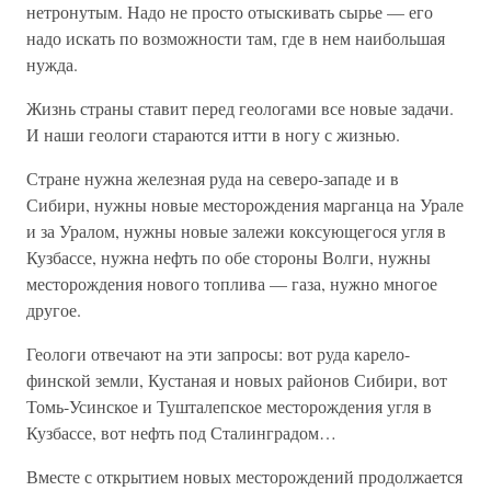
нетронутым. Надо не просто отыскивать сырье — его
надо искать по возможности там, где в нем наибольшая
нужда.
Жизнь страны ставит перед геологами все новые задачи.
И наши геологи стараются итти в ногу с жизнью.
Стране нужна железная руда на северо-западе и в
Сибири, нужны новые месторождения марганца на Урале
и за Уралом, нужны новые залежи коксующегося угля в
Кузбассе, нужна нефть по обе стороны Волги, нужны
месторождения нового топлива — газа, нужно многое
другое.
Геологи отвечают на эти запросы: вот руда карело-
финской земли, Кустаная и новых районов Сибири, вот
Томь-Усинское и Тушталепское месторождения угля в
Кузбассе, вот нефть под Сталинградом…
Вместе с открытием новых месторождений продолжается