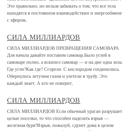
Это правильно, но нельзя забывать о том, что все тела
находятся в постоянном взаимодействии и энергообмене
с эфиром,
СИЛА МИЛЛИАРДОВ
СИЛА МИЛЛИАРДОВ ПРЕВРАЩЕНИЯ САМОВАРА
Для начала давайте поставим самовар.Было углей в
самоваре полно, а вскипел самовар — и на дне одна зола.
Где угли?Как где? Сгорели. С кислородом соединились.
Обернулись летучим газом и улетели в трубу. Это
каждый знает. А кто не поверит,
СИЛА МИЛЛИАРДОВ
СИЛА МИЛЛИАРДОВ Если обычный ураган разрушает
целые поселки, то что способен наделать взрыв —
железная буря?Взрыв, пожалуй, сдунет дома в целом