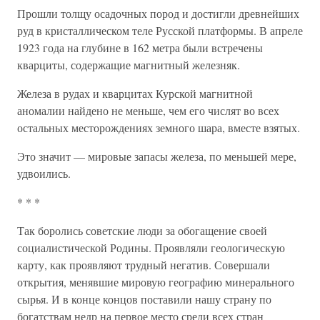
Прошли толщу осадочных пород и достигли древнейших
руд в кристаллическом теле Русской платформы. В апреле
1923 года на глубине в 162 метра были встречены
кварциты, содержащие магнитный железняк.
Железа в рудах и кварцитах Курской магнитной
аномалии найдено не меньше, чем его числят во всех
остальных месторождениях земного шара, вместе взятых.
Это значит — мировые запасы железа, по меньшей мере,
удвоились.
* * *
Так боролись советские люди за обогащение своей
социалистической Родины. Проявляли геологическую
карту, как проявляют трудный негатив. Совершали
открытия, менявшие мировую географию минерального
сырья. И в конце концов поставили нашу страну по
богатствам недр на первое место среди всех стран