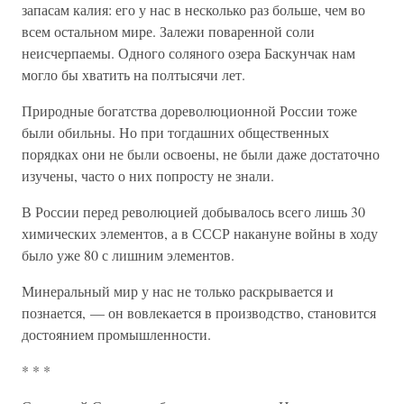
запасам калия: его у нас в несколько раз больше, чем во
всем остальном мире. Залежи поваренной соли
неисчерпаемы. Одного соляного озера Баскунчак нам
могло бы хватить на полтысячи лет.
Природные богатства дореволюционной России тоже
были обильны. Но при тогдашних общественных
порядках они не были освоены, не были даже достаточно
изучены, часто о них попросту не знали.
В России перед революцией добывалось всего лишь 30
химических элементов, а в СССР накануне войны в ходу
было уже 80 с лишним элементов.
Минеральный мир у нас не только раскрывается и
познается, — он вовлекается в производство, становится
достоянием промышленности.
* * *