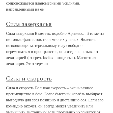
сопровождается планомерными усилиями,
направленными на ее
Сила зазеркалья
Сила зазеркалья Взлететь, подобно Ариэлю… Это мечта
не только фантастов, но и многих ученых. Явление,
позволяющее материальному телу свободно
перемещаться в пространстве, они издавна называют
левитацией (от греч. levitas – «подъем»). Магнитная
левитация. Этот термин
Сила и скорость
Сила и скорость Большая скорость – очень важное
преимущество в бою. Более быстрый корабль выбирает
выгодную для себя позицию и дистанцию боя. Если его
командир захочет, он всегда может увеличить или
уменьшить дистанцию; если противник уклоняется от