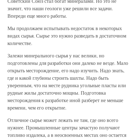
Советский Союз стал богат минералами. Но это не
значит, что наши геологи уже решили все задачи.
Впереди еще много работы.
Мы продолжаем испытывать недостаток в некоторых
видах сырья. Сырье это нужно разведать в достаточном
количестве.
Залежи минерального сырья у нас велики, но
подготовлены для разработки они далеко не везде. Мало
открыть месторождение, его надо изучить. Надо знать,
где и какой глубины строить шахты. Надо быть
уверенным, что на месте рудника угольные пласты или
рудные жилы достаточно мощны. Подготовка
месторождения к разработке иной разберет не меньше
времени, чем его открытие.
Отличное сырье может лежать не там, где оно всего
нужнее. Промышленные центры зачастую получают
топливо издалека, а в неосвоенных местах оно остается