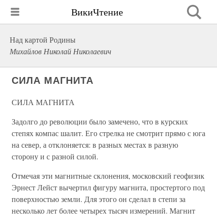
ВикиЧтение
Над картой Родины
Михайлов Николай Николаевич
СИЛА МАГНИТА
СИЛА МАГНИТА
Задолго до революции было замечено, что в курских
степях компас шалит. Его стрелка не смотрит прямо с юга
на север, а отклоняется: в разных местах в разную
сторону и с разной силой.
Отмечая эти магнитные склонения, московский геофизик
Эрнест Лейст вычертил фигуру магнита, простертого под
поверхностью земли. Для этого он сделал в степи за
несколько лет более четырех тысяч измерений. Магнит