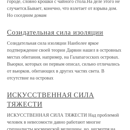
городе, словно крошки с чайного стола.На деле этого не
случается.Бывает, конечно, что взлетает от взрыва дом.
Но соседним домам
Созидательная сила изоляции
Созидательная сила изоляции Наиболее яркое
подтверждение своей теории Дарвин нашел в островных
местах обитания, например, на Галапагосских островах.
Вьюрки, которых он первым описал, сильно отличались
от вьюрков, обитающих в других частях света. В
отсутствие на островах
ИСКУССТВЕННАЯ СИЛА
ТЯЖЕСТИ
ИСКУССТВЕННАЯ СИЛА ТЯЖЕСТИ Над проблемой
человек в невесомости давно работают многие
специалисты космической медицины, но, несмотря на