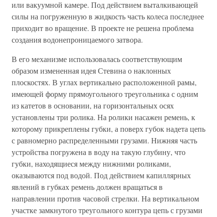
или вакуумной камере. Под действием выталкивающей
силы на погруженную в жидкость часть колеса последнее
приходит во вращение. В проекте не решена проблема
создания водонепроницаемого затвора.
В его механизме использовалась соответствующим
образом измененная идея Стевина о наклонных
плоскостях. В углах вертикально расположенной рамы,
имеющей форму прямоугольного треугольника с одним
из катетов в основании, на горизонтальных осях
установлены три ролика. На ролики насажен ремень, к
которому прикреплены губки, а поверх губок надета цепь
с равномерно распределенными грузами. Нижняя часть
устройства погружена в воду на такую глубину, что
губки, находящиеся между нижними роликами,
оказываются под водой. Под действием капиллярных
явлений в губках ремень должен вращаться в
направлении против часовой стрелки. На вертикальном
участке замкнутого треугольного контура цепь с грузами