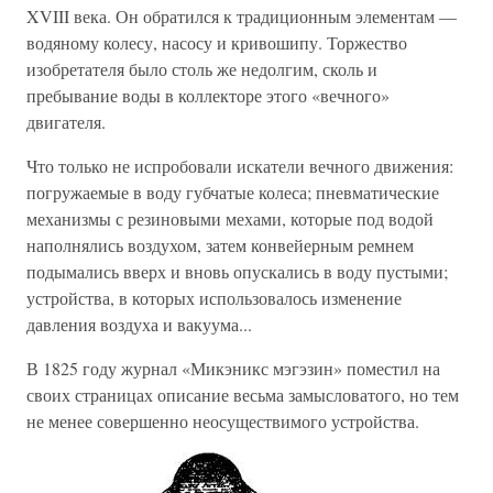
XVIII века. Он обратился к традиционным элементам —
водяному колесу, насосу и кривошипу. Торжество
изобретателя было столь же недолгим, сколь и
пребывание воды в коллекторе этого «вечного»
двигателя.
Что только не испробовали искатели вечного движения:
погружаемые в воду губчатые колеса; пневматические
механизмы с резиновыми мехами, которые под водой
наполнялись воздухом, затем конвейерным ремнем
подымались вверх и вновь опускались в воду пустыми;
устройства, в которых использовалось изменение
давления воздуха и вакуума...
В 1825 году журнал «Микэникс мэгэзин» поместил на
своих страницах описание весьма замысловатого, но тем
не менее совершенно неосуществимого устройства.