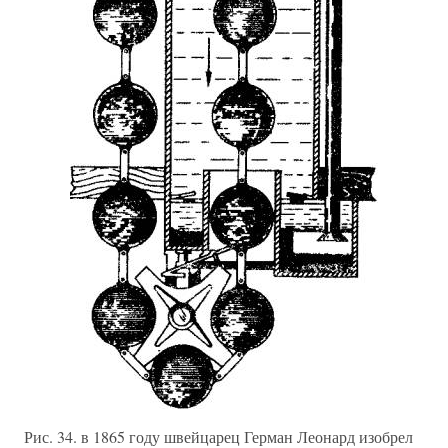
Рис. 34. в 1865 году швейцарец Герман Леонард изобрел