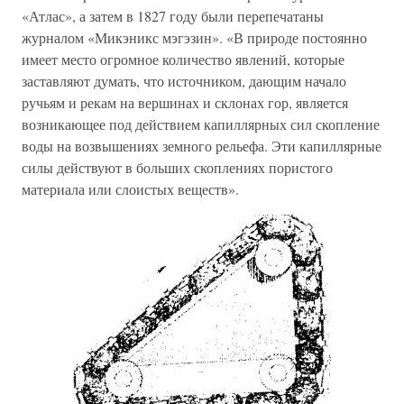
«Атлас», а затем в 1827 году были перепечатаны
журналом «Микэникс мэгэзин». «В природе постоянно
имеет место огромное количество явлений, которые
заставляют думать, что источником, дающим начало
ручьям и рекам на вершинах и склонах гор, является
возникающее под действием капиллярных сил скопление
воды на возвышениях земного рельефа. Эти капиллярные
силы действуют в больших скоплениях пористого
материала или слоистых веществ».