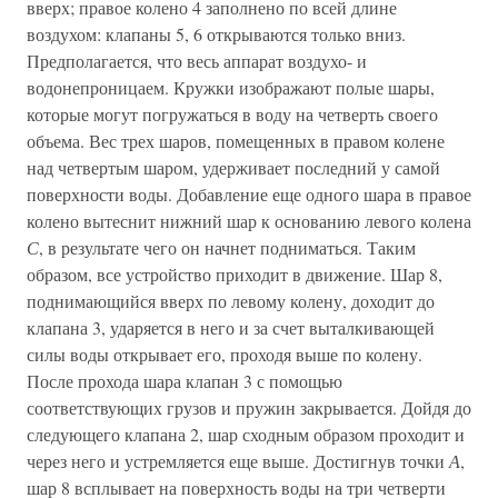
вверх; правое колено 4 заполнено по всей длине
воздухом: клапаны 5, 6 открываются только вниз.
Предполагается, что весь аппарат воздухо- и
водонепроницаем. Кружки изображают полые шары,
которые могут погружаться в воду на четверть своего
объема. Вес трех шаров, помещенных в правом колене
над четвертым шаром, удерживает последний у самой
поверхности воды. Добавление еще одного шара в правое
колено вытеснит нижний шар к основанию левого колена
С
, в результате чего он начнет подниматься. Таким
образом, все устройство приходит в движение. Шар 8,
поднимающийся вверх по левому колену, доходит до
клапана 3, ударяется в него и за счет выталкивающей
силы воды открывает его, проходя выше по колену.
После прохода шара клапан 3 с помощью
соответствующих грузов и пружин закрывается. Дойдя до
следующего клапана 2, шар сходным образом проходит и
через него и устремляется еще выше. Достигнув точки
А
,
шар 8 всплывает на поверхность воды на три четверти