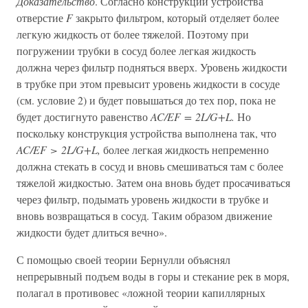
Доказательство
. Согласно конструкции устройства
отверстие
F
закрыто фильтром, который отделяет более
легкую жидкость от более тяжелой. Поэтому при
погружении трубки в сосуд более легкая жидкость
должна через фильтр подняться вверх. Уровень жидкости
в трубке при этом превысит уровень жидкости в сосуде
(см. условие 2) и будет повышаться до тех пор, пока не
будет достигнуто равенство
AC/EF = 2L/G+L.
Но
поскольку конструкция устройства выполнена так, что
AC/EF > 2L/G+L,
более легкая жидкость непременно
должна стекать в сосуд и вновь смешиваться там с более
тяжелой жидкостью. Затем она вновь будет просачиваться
через фильтр, подымать уровень жидкости в трубке и
вновь возвращаться в сосуд. Таким образом движение
жидкости будет длиться вечно».
С помощью своей теории Бернулли объяснял
непрерывный подъем воды в горы и стекание рек в моря,
полагал в противовес «ложной теории капиллярных