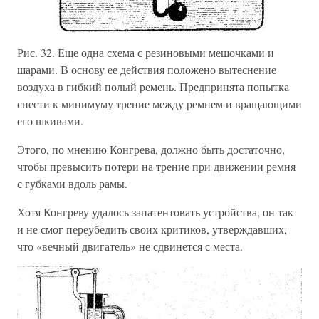
Рис. 32. Еще одна схема с резиновыми мешочками и
шарами. В основу ее действия положено вытеснение
воздуха в гибкий полый ремень. Предпринята попытка
снести к минимуму трение между ремнем и вращающими
его шкивами.
Этого, по мнению Конгрева, должно быть достаточно,
чтобы превысить потери на трение при движении ремня
с губками вдоль рамы.
Хотя Конгреву удалось запатентовать устройства, он так
и не смог переубедить своих критиков, утверждавших,
что «вечный двигатель» не сдвинется с места.