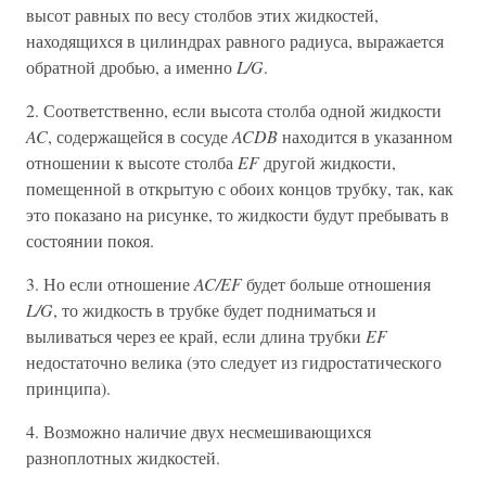
высот равных по весу столбов этих жидкостей,
находящихся в цилиндрах равного радиуса, выражается
обратной дробью, а именно
L/G
.
2. Соответственно, если высота столба одной жидкости
AC
, содержащейся в сосуде
ACDB
находится в указанном
отношении к высоте столба
EF
другой жидкости,
помещенной в открытую с обоих концов трубку, так, как
это показано на рисунке, то жидкости будут пребывать в
состоянии покоя.
3. Но если отношение
AC/EF
будет больше отношения
L/G
, то жидкость в трубке будет подниматься и
выливаться через ее край, если длина трубки
EF
недостаточно велика (это следует из гидростатического
принципа).
4. Возможно наличие двух несмешивающихся
разноплотных жидкостей.