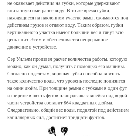
не оказывает действия на губки, которые удерживают
впитанную ими ранее воду. В то же время губки,
находящиеся на наклонном участке рамы, сжимаются под
действием грузов и отдают воду. Таким образом, губки
вертикального участка имеют больший вес и тянут всю
цепь вниз. Этим и обеспечивается непрерывное
движение в устройстве.
Сэр Уильям произвел расчет количества работы, которую
можно, как он думал, получить с помощью его машины.
Согласно подсчетам, хорошая губка способна впитать
такое количество воды, что уровень последне понизится
на один дюйм. При толщине ремня с губками в один фут
и ширине в шесть футов площадь оказавшейся под водой
части устройства составит 864 квадратных дюйма.
Следовательно, общий вес воды, поднятой под действием
капиллярных сил, достигнет тридцати фунтов.