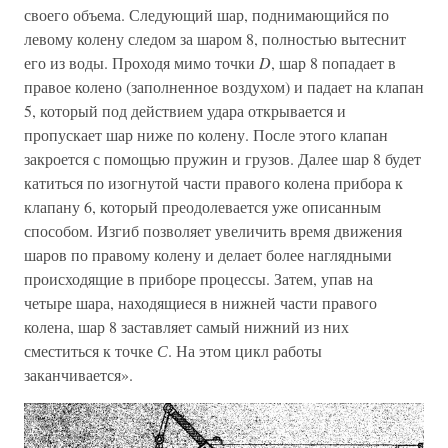
своего объема. Следующий шар, поднимающийся по
левому колену следом за шаром 8, полностью вытеснит
его из воды. Проходя мимо точки
D
, шар 8 попадает в
правое колено (заполненное воздухом) и падает на клапан
5, который под действием удара открывается и
пропускает шар ниже по колену. После этого клапан
закроется с помощью пружин и грузов. Далее шар 8 будет
катиться по изогнутой части правого колена прибора к
клапану 6, который преодолевается уже описанным
способом. Изгиб позволяет увеличить время движения
шаров по правому колену и делает более наглядными
происходящие в приборе процессы. Затем, упав на
четыре шара, находящиеся в нижней части правого
колена, шар 8 заставляет самый нижний из них
сместиться к точке
С
. На этом цикл работы
заканчивается».