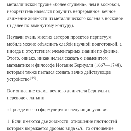
металлической трубке «более сгущена», чем в восковой,
изобретатель надеялся получить непрерывное, вечное
движение жидкости из металлического колена в восковое
(и далее по замкнутому контуру).
Неудачи очень многих авторов проектов перпетуум
мобиле можно объяснить слабой научной подготовкой, а
иногда и отсутствием элементарных знаний по физике.
Этого, однако, никак нельзя сказать о знаменитом
математике и философе Иоганне Бернулли (1667—1748),
который также пытался создать вечно действующее
{55}
устройство
.
Вот описание схемы вечного двигателя Бернулли в
переводе с латыни.
«Прежде всего сформулируем следующие условия:
1. Если имеются две жидкости, отношение плотностей
которых выражается дробью вида
G/L
, то отношение