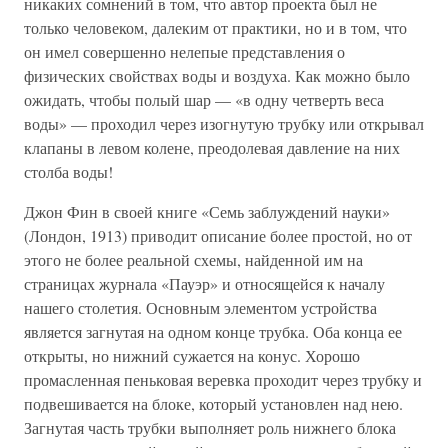
никаких сомнений в том, что автор проекта был не
только человеком, далеким от практики, но и в том, что
он имел совершенно нелепые представления о
физических свойствах воды и воздуха. Как можно было
ожидать, чтобы полый шар — «в одну четверть веса
воды» — проходил через изогнутую трубку или открывал
клапаны в левом колене, преодолевая давление на них
столба воды!
Джон Фин в своей книге «Семь заблуждений науки»
(Лондон, 1913) приводит описание более простой, но от
этого не более реальной схемы, найденной им на
страницах журнала «Пауэр» и относящейся к началу
нашего столетия. Основным элементом устройства
является загнутая на одном конце трубка. Оба конца ее
открыты, но нижний сужается на конус. Хорошо
промасленная пеньковая веревка проходит через трубку и
подвешивается на блоке, который установлен над нею.
Загнутая часть трубки выполняет роль нижнего блока