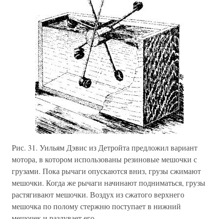
Рис. 31. Уильям Дэвис из Детройта предложил вариант
мотора, в котором использованы резиновые мешочки с
грузами. Пока рычаги опускаются вниз, грузы сжимают
мешочки. Когда же рычаги начинают подниматься, грузы
растягивают мешочки. Воздух из сжатого верхнего
мешочка по полому стержню поступает в нижний
мешочек и раздувает его.