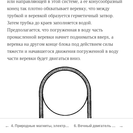
или направляющей в этой системе, а ее конусообразный
конец так плотно обхватывает веревку, что между
трубкой и веревкой образуется герметичный затвор.
Затем трубка до краев заполняется водой.
Предполагается, что погруженная в воду часть
промасленной веревки начнет подниматься вверх, а
веревка на другом конце блока под действием силы
тяжести и начавшегося движения погруженной в воду
части веревки будет двигаться вниз.
←
→
4. Природные магниты, электромагнетизм и пар
6. Вечный двигатель Редхеффера