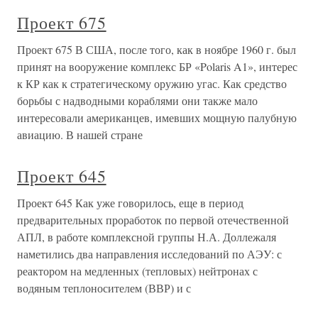
Проект 675
Проект 675 В США, после того, как в ноябре 1960 г. был
принят на вооружение комплекс БР «Polaris A1», интерес
к КР как к стратегическому оружию угас. Как средство
борьбы с надводными кораблями они также мало
интересовали американцев, имевших мощную палубную
авиацию. В нашей стране
Проект 645
Проект 645 Как уже говорилось, еще в период
предварительных проработок по первой отечественной
АПЛ, в работе комплексной группы Н.А. Доллежаля
наметились два направления исследований по АЭУ: с
реактором на медленных (тепловых) нейтронах с
водяным теплоносителем (ВВР) и с