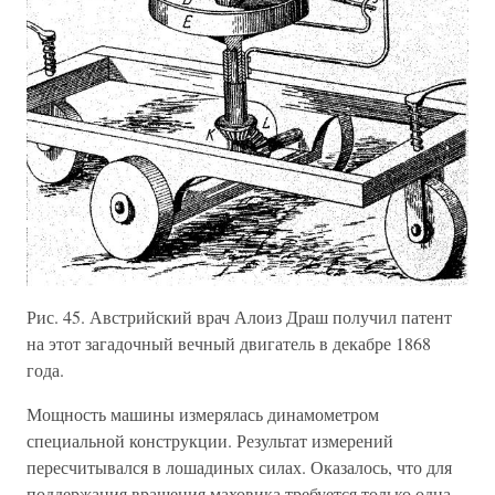
Рис. 45. Австрийский врач Алоиз Драш получил патент
на этот загадочный вечный двигатель в декабре 1868
года.
Мощность машины измерялась динамометром
специальной конструкции. Результат измерений
пересчитывался в лошадиных силах. Оказалось, что для
поддержания вращения маховика требуется только одна