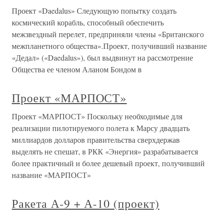
Проект «Daedalus» Следующую попытку создать
космический корабль, способный обеспечить
межзвездный перелет, предприняли члены «Британского
межпланетного общества».Проект, получивший название
«Дедал» («Daedalus»), был выдвинут на рассмотрение
Общества ее членом Аланом Бондом в
Проект «МАРПОСТ»
Проект «МАРПОСТ» Поскольку необходимые для
реализации пилотируемого полета к Марсу двадцать
миллиардов долларов правительства сверхдержав
выделять не спешат, в РКК «Энергия» разрабатывается
более практичный и более дешевый проект, получивший
название «МАРПОСТ»
Ракета А-9 + А-10 (проект)