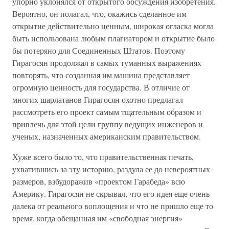
упорно уклонялся от открытого обсуждения изобретения.
Вероятно, он полагал, что, окажись сделанное им
открытие действительно ценным, широкая огласка могла
быть использована любым плагиатором и открытие было
бы потеряно для Соединенных Штатов. Поэтому
Гирагосян продолжал в самых туманных выражениях
повторять, что созданная им машина представляет
огромную ценность для государства. В отличие от
многих шарлатанов Гирагосян охотно предлагал
рассмотреть его проект самым тщательным образом и
привлечь для этой цели группу ведущих инженеров и
ученых, назначенных американским правительством.
Хуже всего было то, что правительственная печать,
ухватившись за эту историю, раздула ее до невероятных
размеров, взбудоражив «проектом Гарабеда» всю
Америку. Гирагосян не скрывал, что его идея еще очень
далека от реального воплощения и что не пришло еще то
время, когда обещанная им «свободная энергия»