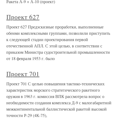
Ракета А-9 + А-10 (проект)
Проект 627
Проект 627 Предэскизные проработки, выполненные
обеими комплексными группами, позволили приступить
к следующей стадии проектирования первой
отечественной АПЛ. С этой целью, в соответствии с
приказом Министра судостроительной промышленности
от 18 февраля 1953 г. было
Проект 701
Проект 701 С целью повышения тактико-технических
характеристик морского стратегического ракетного
оружия в 1963 г. комиссия ВПК рассмотрела вопрос о
необходимости создания комплекса Д-9 с малогабаритной
межконтинентальной баллистической ракетой высокой
точности Р-29 (4К-75),