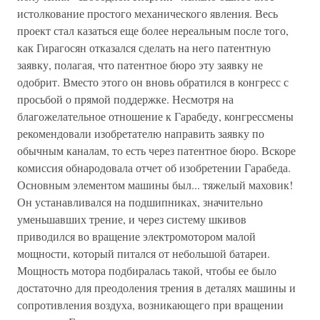
истолкование простого механического явления. Весь
проект стал казаться еще более нереальным после того,
как Гирагосян отказался сделать на него патентную
заявку, полагая, что патентное бюро эту заявку не
одобрит. Вместо этого он вновь обратился в конгресс с
просьбой о прямой поддержке. Несмотря на
благожелательное отношение к Гарабеду, конгрессмены
рекомендовали изобретателю направить заявку по
обычным каналам, то есть через патентное бюро. Вскоре
комиссия обнародовала отчет об изобретении Гарабеда.
Основным элементом машины был... тяжелый маховик!
Он устанавливался на подшипниках, значительно
уменьшавших трение, и через систему шкивов
приводился во вращение электромотором малой
мощности, который питался от небольшой батареи.
Мощность мотора подбиралась такой, чтобы ее было
достаточно для преодоления трения в деталях машины и
сопротивления воздуха, возникающего при вращении