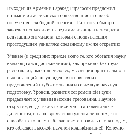
Выходец из Армении Гарабед Гирагосян предложил
вниманию американской общественности способ
получения «свободной энергии». Гирагосян быстро
завоевал популярность среди американцев и заслужил
репутацию энтузиаста, который с подкупающим
простодушием удивлялся сделанному им же открытию.
Ученые (и среди них прежде всего те, кто обогатил науку
выдающимися достижениями), как правило, без труда
распознают, имеет ли человек, мыслящий оригинально и
выдвигающий новую идею, в основе своих
представлений глубокие знания и серьезную научную
подготовку. Уровень развития современной науки
предъявляет к ученым высокие требования. Научное
открытие, когда-то доступное многим талантливым
дилетантам, в наше время стало уделом лишь тех, кто
способен к точным наблюдениям и правильным выводам,
кто обладает высокой научной квалификацией. Конечно,