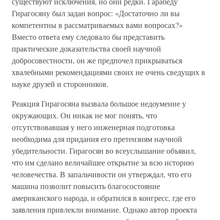
существуют исключения, но они редки. Гарабеду
Гирагосяну был задан вопрос: «Достаточно ли вы
компетентны в рассматриваемых вами вопросах?»
Вместо ответа ему следовало бы представить
практические доказательства своей научной
добросовестности, он же предпочел прикрываться
хвалебными рекомендациями своих не очень сведущих в
науке друзей и сторонников.
Реакция Гирагосяна вызвала большое недоумение у
окружающих. Он никак не мог понять, что
отсутствовавшая у него инженерная подготовка
необходима для придания его претензиям научной
убедительности. Гирагосян во всеуслышание объявил,
что им сделано величайшее открытие за всю историю
человечества. В запальчивости он утверждал, что его
машина позволит повысить благосостояние
американского народа, и обратился в конгресс, где его
заявления привлекли внимание. Однако автор проекта