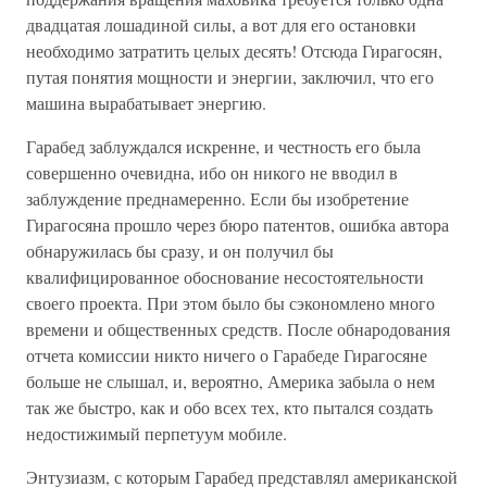
двадцатая лошадиной силы, а вот для его остановки
необходимо затратить целых десять! Отсюда Гирагосян,
путая понятия мощности и энергии, заключил, что его
машина вырабатывает энергию.
Гарабед заблуждался искренне, и честность его была
совершенно очевидна, ибо он никого не вводил в
заблуждение преднамеренно. Если бы изобретение
Гирагосяна прошло через бюро патентов, ошибка автора
обнаружилась бы сразу, и он получил бы
квалифицированное обоснование несостоятельности
своего проекта. При этом было бы сэкономлено много
времени и общественных средств. После обнародования
отчета комиссии никто ничего о Гарабеде Гирагосяне
больше не слышал, и, вероятно, Америка забыла о нем
так же быстро, как и обо всех тех, кто пытался создать
недостижимый перпетуум мобиле.
Энтузиазм, с которым Гарабед представлял американской