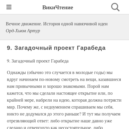
ВикиЧтение
Вечное движение. История одной навязчивой идеи
Орд-Хьюм Артур
9. Загадочный проект Гарабеда
9. Загадочный проект Гарабеда
Однажды (обычно это случается в молодые годы) мы
вдруг начинаем по-новому смотреть на вещи, казавшиеся
нам привычными и хорошо знакомыми. Порой нам
кажется, что мы сделали настоящее открытие или, по
крайней мере, набрели на идею, которая должна потрясти
мир. Почему же, с недоумением спрашиваем мы себя,
никто не додумался до этого раньше? И тут мы получаем
отрезвляющий ответ: либо открытие наше давно уже
сделано и отвергнуто как несостоятельное, либо