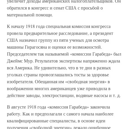
увеличит доходы американских налогоплательщиков. Он
обратился в конгресс и сенат США с просьбой о
материальной помощи.
К началу 1918 года специальная комиссия конгресса
провела предварительное расследование, а президент
США назначил группу из пяти ученых для осмотра
машины Гирагосяна и оценки ее возможностей.
Председателем так называемой «комиссии Гарабеда» был
Джеймс Мур. Результатов экспертизы напряженно ждала
вся Америка. Не удивительно, что в те дни в разных
уголках страны провозглашались тосты за здоровье
изобретателя. Обещанная им «свободная энергия» в
воображении многих американцев уже приводила в
действие заводы, электростанции, водяные насосы и т. д.
В августе 1918 года «комиссия Гарабеда» закончила
работу. Как и предполагали с самого начала наиболее
квалифицированные специалисты, в основе идеи
получения «свободной энергии» лежало ошибочное