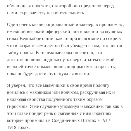
обманчивая простота, с которой оно предстало перед
нами, скрывает эту несостоятельность.
Один очень квалифицированный инженер, в прошлом ас,
имевший высокий офицерский чин в военно-воздушных
силах Великобритании, как-то признался мне по секрету:
что в возрасте семи лет он был убежден в том, что постиг
тайну полета. В те нежные годы он считал, что
достаточно лишь подпрыгнуть вверх, а затем в самой
верхней точке прыжка вновь подпрыгнуть и прыгать,
пока не будет достигнута нужная высота.
Я уверен, что все мальчишки в свое время подолгу
возились с маховиком или волчком, раскручивая их и
наблюдая свойства полученного таким образом
гироскопа. Я не случайно упомянул о маховике, так как в
этой главе пойдет речь о связанных с ним событиях,
которые произошли в Соединенных Штатах в 1917—
1918 годах.