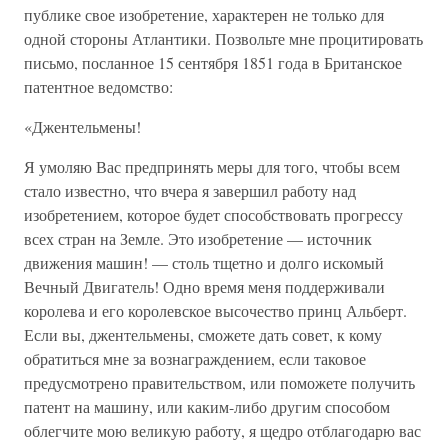
публике свое изобретение, характерен не только для
одной стороны Атлантики. Позвольте мне процитировать
письмо, посланное 15 сентября 1851 года в Британское
патентное ведомство:
«Джентельмены!
Я умоляю Вас предпринять меры для того, чтобы всем
стало известно, что вчера я завершил работу над
изобретением, которое будет способствовать прогрессу
всех стран на Земле. Это изобретение — источник
движения машин! — столь тщетно и долго искомый
Вечный Двигатель! Одно время меня поддерживали
королева и его королевское высочество принц Альберт.
Если вы, джентельмены, сможете дать совет, к кому
обратиться мне за вознаграждением, если таковое
предусмотрено правительством, или поможете получить
патент на машину, или каким-либо другим способом
облегчите мою великую работу, я щедро отблагодарю вас