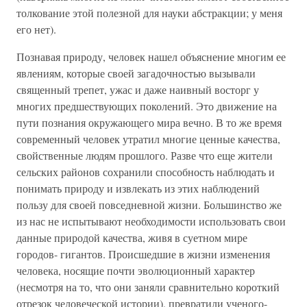
толкование этой полезной для науки абстракции; у меня
его нет).
Познавая природу, человек нашел объяснение многим ее
явлениям, которые своей загадочностью вызывали
священный трепет, ужас и даже наивный восторг у
многих предшествующих поколений. Это движение на
пути познания окружающего мира вечно. В то же время
современный человек утратил многие ценные качества,
свойственные людям прошлого. Разве что еще жители
сельских районов сохранили способность наблюдать и
понимать природу и извлекать из этих наблюдений
пользу для своей повседневной жизни. Большинство же
из нас не испытывают необходимости использовать свои
данные природой качества, живя в суетном мире
городов- гигантов. Происшедшие в жизни изменения
человека, носящие почти эволюционный характер
(несмотря на то, что они заняли сравнительно короткий
отрезок человеческой истории), превратили ученого-