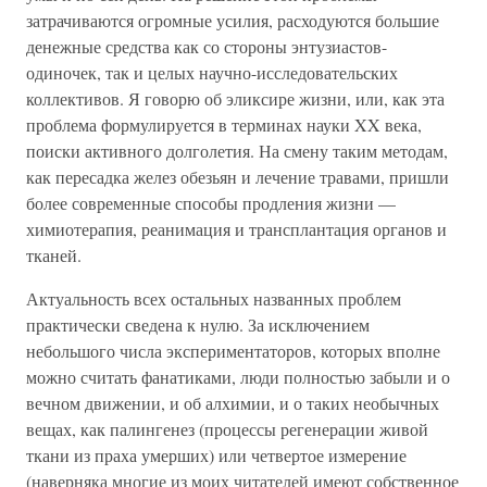
затрачиваются огромные усилия, расходуются большие
денежные средства как со стороны энтузиастов-
одиночек, так и целых научно-исследовательских
коллективов. Я говорю об эликсире жизни, или, как эта
проблема формулируется в терминах науки XX века,
поиски активного долголетия. На смену таким методам,
как пересадка желез обезьян и лечение травами, пришли
более современные способы продления жизни —
химиотерапия, реанимация и трансплантация органов и
тканей.
Актуальность всех остальных названных проблем
практически сведена к нулю. За исключением
небольшого числа экспериментаторов, которых вполне
можно считать фанатиками, люди полностью забыли и о
вечном движении, и об алхимии, и о таких необычных
вещах, как палингенез (процессы регенерации живой
ткани из праха умерших) или четвертое измерение
(наверняка многие из моих читателей имеют собственное