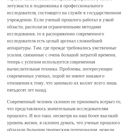
энтузиаста и подвижника в профессионального
исследователя, состоящего на службе в государственном
учреждении. Если ученый прошлого работал в узкой
области, располагая ограниченными методами
исследования, то в распоряжении современного
исследователя есть целый арсенал сложнейшей
аппаратуры. Там, где прежде требовались умственные
усилия, связанные с очень большой затратой времени,
теперь с успехом используется современная
вычислительная техника. Проблемы, интересующие
современных ученых, порой не имеют никакого
отношения к тому, что занимало их коллег всего лишь
пятьдесят лет назад.
Современный человек склонен не принимать всерьез то,
что представлялось значительным исследователям
прошлого. И все-таки, несмотря на наш более высокий
уровень жизни, я склонен думать, что ученые прошлого
обладали большим творческим потенциалом, нежели