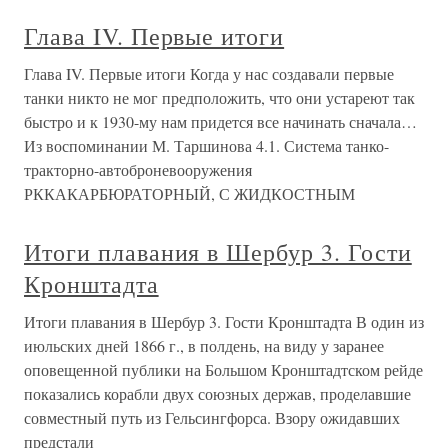
Глава IV. Первые итоги
Глава IV. Первые итоги Когда у нас создавали первые
танки никто не мог предположить, что они устареют так
быстро и к 1930-му нам придется все начинать сначала…
Из воспоминании М. Таршинова 4.1. Система танко-
тракторно-автоброневооружения
РККАКАРБЮРАТОРНЫЙ, С ЖИДКОСТНЫМ
Итоги плавания в Шербур 3. Гости
Кронштадта
Итоги плавания в Шербур 3. Гости Кронштадта В один из
июльских дней 1866 г., в полдень, на виду у заранее
оповещенной публики на Большом Кронштадтском рейде
показались корабли двух союзных держав, проделавшие
совместный путь из Гельсингфорса. Взору ожидавших
предстали