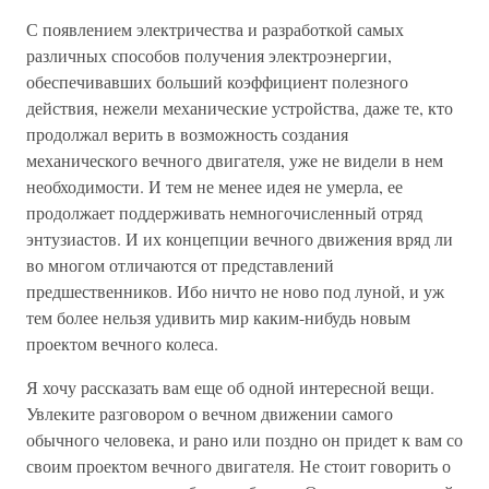
С появлением электричества и разработкой самых
различных способов получения электроэнергии,
обеспечивавших больший коэффициент полезного
действия, нежели механические устройства, даже те, кто
продолжал верить в возможность создания
механического вечного двигателя, уже не видели в нем
необходимости. И тем не менее идея не умерла, ее
продолжает поддерживать немногочисленный отряд
энтузиастов. И их концепции вечного движения вряд ли
во многом отличаются от представлений
предшественников. Ибо ничто не ново под луной, и уж
тем более нельзя удивить мир каким-нибудь новым
проектом вечного колеса.
Я хочу рассказать вам еще об одной интересной вещи.
Увлеките разговором о вечном движении самого
обычного человека, и рано или поздно он придет к вам со
своим проектом вечного двигателя. Не стоит говорить о