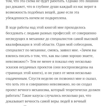
том, что эта схема не будет работать. Однако это лишний
раз докажет, что в глубине души каждый из нас верит в
возможность подобных вещей, даже если эта
убежденность ничем не подкреплена.
В ходе работы над этой книгой мне приходилось
беседовать с людьми разных профессий: от совершенно
несведущих в механике до специалистов самой высокой
квалификации в этой области. Один мой собеседник,
специалист по механике, смеясь, заявил мне. «Зачем вы
взялись писать о том, что, как вы сами хорошо знаете,
невозможно?» Тем не менее я показал ему несколько
эскизов неудачных проектов (они воспроизведены на
страницах этой книги), и он ушел от меня несколько
озадаченным. Спустя неделю он позвонил мне и сказал,
что хоть это и совершенно невозможно, но он создал
проект вечного механизма, который теоретически должен
работать! Такие казусы случались несколько раз, что
доказывает вечность самой веры людей в вечный