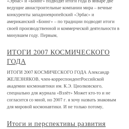
«Эрбас» и «Боинг» подводят итоги года В январе две
ведущие авиастроительные компании мира – вечные
конкуренты западноевропейский «Эрбас» и
американский «Боинг» – по традиции подводят итоги
своей производственной и коммерческой деятельности в
минувшем году. Первым,
ИТОГИ 2007 КОСМИЧЕСКОГО
ГОДА
ИТОГИ 2007 КОСМИЧЕСКОГО ГОДА Александр
ЖЕЛЕЗНЯКОВ, член-корреспондентРоссийской
академии космонавтики им. К.Э. Циолковского,
специально для журнала «Взлёт» Может кто-то и не
согласится со мной, но 2007 г. я хочу назвать знаковым
для мировой космонавтики. И не только потому,
Итоги и перспективы развития