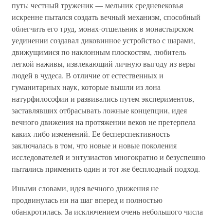
путь: честный труженик — мельник средневековья
искренне пытался создать вечный механизм, способный
облегчить его труд, монах-отшельник в монастырском
уединении создавал диковинное устройство с шарами,
движущимися по наклонным плоскостям, любитель
легкой наживы, извлекающий личную выгоду из веры
людей в чудеса. В отличие от естественных и
гуманитарных наук, которые вышли из лона
натурфилософии и развивались путем экспериментов,
заставлявших отбрасывать ложные концепции, идея
вечного движения на протяжении веков не претерпела
каких-либо изменений. Ее бесперспективность
заключалась в том, что новые и новые поколения
исследователей и энтузиастов многократно и безуспешно
пытались применить один и тот же бесплодный подход.
Иными словами, идея вечного движения не
продвинулась ни на шаг вперед и полностью
обанкротилась. За исключением очень небольшого числа