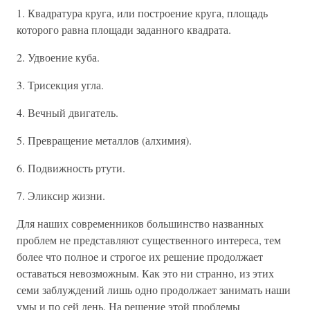
1. Квадратура круга, или построение круга, площадь
которого равна площади заданного квадрата.
2. Удвоение куба.
3. Трисекция угла.
4. Вечный двигатель.
5. Превращение металлов (алхимия).
6. Подвижность ртути.
7. Эликсир жизни.
Для наших современников большинство названных
проблем не представляют существенного интереса, тем
более что полное и строгое их решение продолжает
оставаться невозможным. Как это ни странно, из этих
семи заблуждений лишь одно продолжает занимать наши
умы и по сей день. На решение этой проблемы