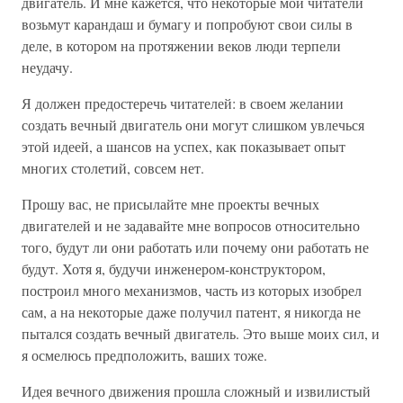
двигатель. И мне кажется, что некоторые мои читатели
возьмут карандаш и бумагу и попробуют свои силы в
деле, в котором на протяжении веков люди терпели
неудачу.
Я должен предостеречь читателей: в своем желании
создать вечный двигатель они могут слишком увлечься
этой идеей, а шансов на успех, как показывает опыт
многих столетий, совсем нет.
Прошу вас, не присылайте мне проекты вечных
двигателей и не задавайте мне вопросов относительно
того, будут ли они работать или почему они работать не
будут. Хотя я, будучи инженером-конструктором,
построил много механизмов, часть из которых изобрел
сам, а на некоторые даже получил патент, я никогда не
пытался создать вечный двигатель. Это выше моих сил, и
я осмелюсь предположить, ваших тоже.
Идея вечного движения прошла сложный и извилистый