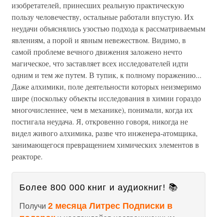
изобретателей, принесших реальную практическую
пользу человечеству, остальные работали впустую. Их
неудачи объяснялись узостью подхода к рассматриваемым
явлениям, а порой и явным невежеством. Видимо, в
самой проблеме вечного движения заложено нечто
магическое, что заставляет всех исследователей идти
одним и тем же путем. В тупик, к полному поражению...
Даже алхимики, поле деятельности которых неизмеримо
шире (поскольку объекты исследования в химии гораздо
многочисленнее, чем в механике), понимали, когда их
постигала неудача. Я, откровенно говоря, никогда не
видел живого алхимика, разве что инженера-атомщика,
занимающегося превращением химических элементов в
реакторе.
Более 800 000 книг и аудиокниг! 📚
2 месяца Литрес Подписки в
Получи