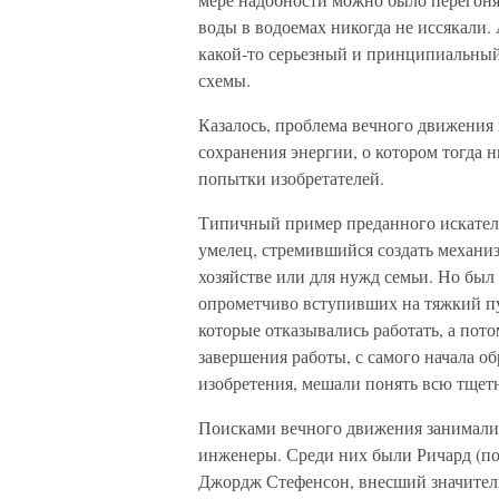
воды в водоемах никогда не иссякали. 
какой-то серьезный и принципиальный
схемы.
Казалось, проблема вечного движения 
сохранения энергии, о котором тогда н
попытки изобретателей.
Типичный пример преданного искател
умелец, стремившийся создать механи
хозяйстве или для нужд семьи. Но был
опрометчиво вступивших на тяжкий пу
которые отказывались работать, а пот
завершения работы, с самого начала о
изобретения, мешали понять всю тщетн
Поисками вечного движения занималис
инженеры. Среди них были Ричард (поз
Джордж Стефенсон, внесший значител