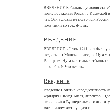
ВВЕДЕНИЕ Кабальные условия статей П
после поражения России в Крымской в
лет. Эти условия не позволяли России
появлении во всех флотах
ВВЕДЕНИЕ
ВВЕДЕНИЕ «Летом 1941-го я был курс
недалеко от Минска в лагерях. Ну а м
Рачицким. Ну, а как только отбыли, по
— «война!» Что делать?
Введение
Введение Понятие «продуктивность ис
Фридрих Шмидт-Блеек, директор Отде
перестройки Вуппертальского институ
материалоемкости услуги или