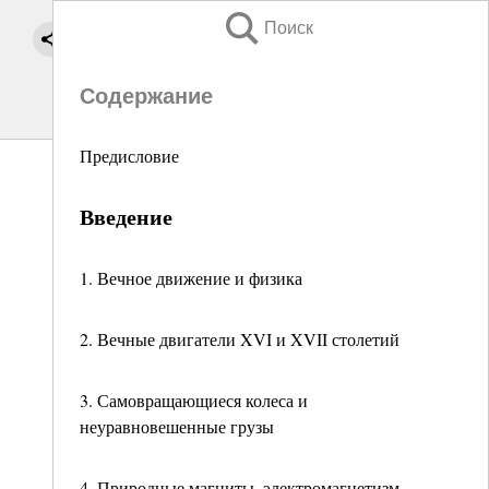
Поиск
Содержание
Предисловие
Введение
1. Вечное движение и физика
2. Вечные двигатели XVI и XVII столетий
3. Самовращающиеся колеса и
неуравновешенные грузы
4. Природные магниты, электромагнетизм