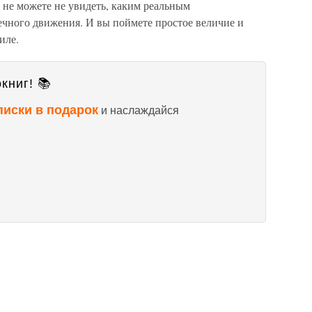
 не можете не увидеть, каким реальным
ечного движения. И вы поймете простое величие и
иле.
книг! 📚
писки в подарок
и наслаждайся