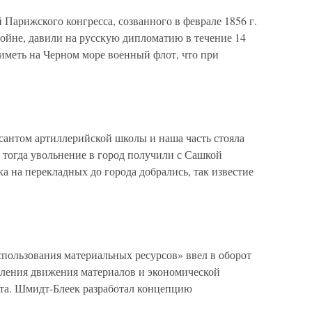
арижского конгресса, созванного в феврале 1856 г.
ойне, давили на русскую дипломатию в течение 14
 иметь на Черном море военный флот, что при
антом артиллерийской школы и наша часть стояла
ы тогда увольнение в город получили с Сашкой
ка на перекладных до города добрались, так известие
пользования материальных ресурсов» ввел в оборот
ления движения материалов и экономической
та. Шмидт-Блеек разработал концепцию