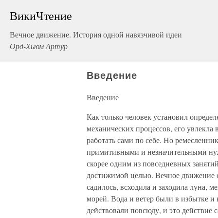
ВикиЧтение
Вечное движение. История одной навязчивой идеи
Орд-Хьюм Артур
Введение
Введение
Как только человек установил опреде
механических процессов, его увлекла 
работать сами по себе. Но ремесленни
примитивными и незначительными нуж
скорее одним из повседневных занятий
достижимой целью. Вечное движение о
садилось, всходила и заходила луна, 
морей. Вода и ветер были в избытке и
действовали повсюду, и это действие 