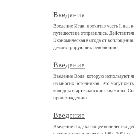
Введение
Введение Итак, прочитав часть I, вы, 
путешествие отправились. Действител
Экономическая выгода от воплощения 
демонстрирующих революцию
Введение
Введение Вода, которую используют л
из многих источников. Это могут быть 
колодцы и артезианские скважины. Соо
происхождению
Введение
Введение Подавляющее количество де
средние, появившиеся в 1995–2005 гг. 