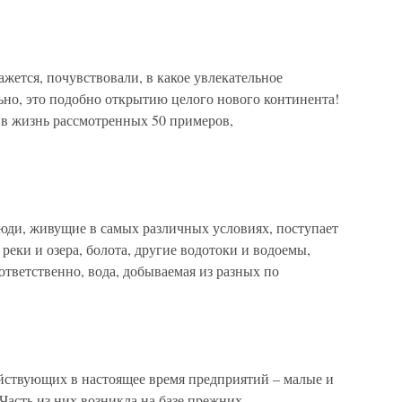
кажется, почувствовали, в какое увлекательное
ьно, это подобно открытию целого нового континента!
в жизнь рассмотренных 50 примеров,
юди, живущие в самых различных условиях, поступает
реки и озера, болота, другие водотоки и водоемы,
тветственно, вода, добываемая из разных по
йствующих в настоящее время предприятий – малые и
Часть из них возникла на базе прежних