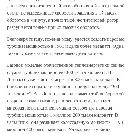
двигателя, изготовленный из особопрочной специальной
стали, не выдерживает скорости вращения в 17 тысяч
оборотов в минуту, а точно такой же титановый ротор
разрушается только при 25 тысячах оборотов.
Благодаря титану, по-видимому, удастся создать паровые
турбины мощностью в 1500 и даже более мегаватт. Одна
такая турбина заменит несколько Днепрогэсов.
Базовой моделью отечественной теплоэнергетики сейчас
служит турбина мощностью 300 тысяч киловатт. В
Донбассе уже работает агрегат в 800 тысяч киловатт. В
ближайшие годы такие турбины придут на смену ”300-
тысячнику”. А в Ленинграде, на знаменитой выборгской
стороне, создан гигант, равного которому не знает
мировая практика энергомашиностроения: паровая
турбина мощностью 1 миллион 200 тысяч киловатт. В
часы "пик" она развивает колоссальную мощность — в 1
миллион 400 тысяч киловатт. Уникальная турбина