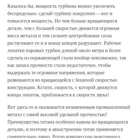
Казалось бы, мощность турбины можно увеличить
беспредельно: сделай турбину покрупнее —вот и
повысится мощность. Но чем больше вращающиеся
детали, тем с большей скоростью движется огромная
масса металла и тем сильнее центробежные силы
растягивают ее и в конце концов разрушают. Рабочие
лопатки паровых турбин длиной около метра и более
сделать из нержавеющей стали вообще невозможно, так
как запаса прочности стали недостаточно, чтобы
выдержать те огромные напряжения, которые
развиваются во вращающейся с бешеной скоростью
конструкции. Кстати, скорость, с которой движутся
концы лопаток, приближается к скорости звука!
Вот здесь-то и оказывается незаменимым промышленный
металл с самой высокой удельной прочностью!
Преимущества титана особенно важны во вращающихся
деталях, и поэтому в авиастроении титан применяется
сравнительно давно. Ротор компрессора реактивного