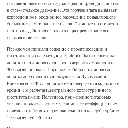
постоянно нагнетается пар, который и приводит лопатки
в стремительное движение. Эта горячая влага вызывает
коррозионное и эрозионное разрушение подавляющего
большинства металлов и сплавов. Титан же по стойкости
против воздействия влажного пара превосходит все
нержавеющие стали.
Прежде чем приняли решение о проектировании и
изготовлении сверхмощной турбины, были испытаны
лопатки из титановых сплавов в агрегатах мощностью
300 тысяч киловатт. Паровые турбины с титановыми
лопатками успешно используются на Лукомской и
Конаковской ГРЭС, лопатки не подвергаются коррозии и
эрозии. По расчетам Центрального котлотурбинного
института имени Ползунова, применение титановых
сплавов в таких агрегатах увеличивает коэффициент их
полезного действия и дает экономию по каждой турбине
150 тысяч рублей в год.