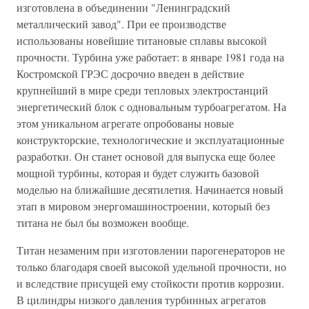
изготовлена в объединении "Ленинградский
металлический завод". При ее производстве
использованы новейшие титановые сплавы высокой
прочности. Турбина уже работает: в январе 1981 года на
Костромской ГРЭС досрочно введен в действие
крупнейший в мире среди тепловых электростанций
энергетический блок с одновальным турбоагрегатом. На
этом уникальном агрегате опробованы новые
конструкторские, технологические и эксплуатационные
разработки. Он станет основой для выпуска еще более
мощной турбины, которая и будет служить базовой
моделью на ближайшие десятилетия. Начинается новый
этап в мировом энергомашиностроении, который без
титана не был бы возможен вообще.
Титан незаменим при изготовлении парогенераторов не
только благодаря своей высокой удельной прочности, но
и вследствие присущей ему стойкости против коррозии.
В цилиндры низкого давления турбинных агрегатов