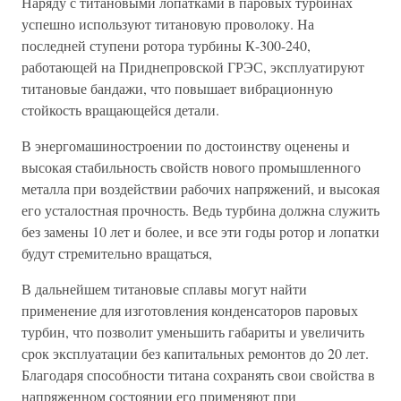
Наряду с титановыми лопатками в паровых турбинах
успешно используют титановую проволоку. На
последней ступени ротора турбины К-300-240,
работающей на Приднепровской ГРЭС, эксплуатируют
титановые бандажи, что повышает вибрационную
стойкость вращающейся детали.
В энергомашиностроении по достоинству оценены и
высокая стабильность свойств нового промышленного
металла при воздействии рабочих напряжений, и высокая
его усталостная прочность. Ведь турбина должна служить
без замены 10 лет и более, и все эти годы ротор и лопатки
будут стремительно вращаться,
В дальнейшем титановые сплавы могут найти
применение для изготовления конденсаторов паровых
турбин, что позволит уменьшить габариты и увеличить
срок эксплуатации без капитальных ремонтов до 20 лет.
Благодаря способности титана сохранять свои свойства в
напряженном состоянии его применяют при