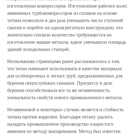
изготовлении компрессоров. Изготовление рабочих колес
аммиачных турбокомпрессоров из сплавов на основе
титана позволило в два раза уменьшить число ступеней
сжатия и перейти на одноагрегатную конструкцию, что
значительно снизило количество требующегося на
изготовление машин металла, вдвое уменьшило площадь
зданий холодильных станций.
Несколькими страницами ранее рассказывалось о том,
что титан начинают использовать в качестве материала
для особопрочных и легких труб, предназначенных для
бурения сверхглубоких скважин. Прогрессу в деле
бурения способствовала все та же незаменимость,
уникальность свойств нового промышленного металла.
Незаменимой в некоторых случаях является и стойкость
титана против коррозии. Благодаря титану удалось
наладить промышленное производство хлористого
аммония по методу выпаривания. Метод был известен