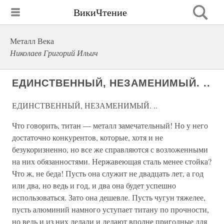
ВикиЧтение
Металл Века
Николаев Григорий Ильич
ЕДИНСТВЕННЫЙ, НЕЗАМЕНИМЫЙ. ..
ЕДИНСТВЕННЫЙ, НЕЗАМЕНИМЫЙ. ..
Что говорить, титан — металл замечательный! Но у него
достаточно конкурентов, которые, хотя и не
безукоризненно, но все же справляются с возложенными
на них обязанностями. Нержавеющая сталь менее стойка?
Что ж, не беда! Пусть она служит не двадцать лет, а год
или два, но ведь и год, и два она будет успешно
использоваться. Зато она дешевле. Пусть чугун тяжелее,
пусть алюминий намного уступает титану по прочности,
но ведь и из них делали и делают вполне пригодные для