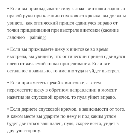
• Если вы прикладываете силу к ложе винтовки ладонью
правой руки при касании спускового крючка, вы должны
увидеть, как оптический прицел сдвинулся вправо от
точки прицеливания при выстреле винтовки (касание
ладонью – palming).
• Если вы прижимаете щеку к винтовке во время
выстрела, вы увидите, что оптический прицел сдвинулся
влево от желаемой точки прицеливания. Если все
остальное правильно, то именно туда и уйдет выстрел.
• Если прижметесь щекой к винтовке, а затем
переместите щеку в обратном направлении в момент
нажатия на спусковой крючок, то пуля уйдет вправо.
• Если дернете спусковой крючок, в зависимости от того,
в каком месте вы ударите по нему и под каким углом
будет двигаться ваш палец, пуля, скорее всего, уйдет в
другую сторону.