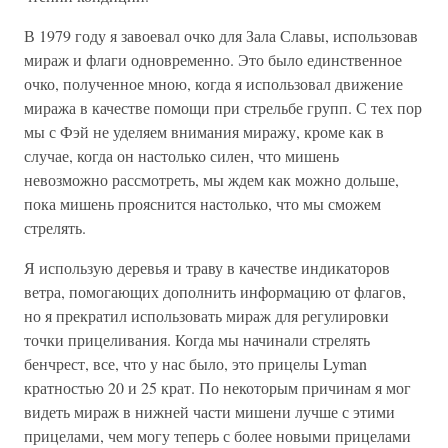
В 1979 году я завоевал очко для Зала Славы, использовав
мираж и флаги одновременно. Это было единственное
очко, полученное мною, когда я использовал движение
миража в качестве помощи при стрельбе групп. С тех пор
мы с Фэй не уделяем внимания миражу, кроме как в
случае, когда он настолько силен, что мишень
невозможно рассмотреть, мы ждем как можно дольше,
пока мишень прояснится настолько, что мы сможем
стрелять.
Я использую деревья и траву в качестве индикаторов
ветра, помогающих дополнить информацию от флагов,
но я прекратил использовать мираж для регулировки
точки прицеливания. Когда мы начинали стрелять
бенчрест, все, что у нас было, это прицелы Lyman
кратностью 20 и 25 крат. По некоторым причинам я мог
видеть мираж в нижней части мишени лучше с этими
прицелами, чем могу теперь с более новыми прицелами