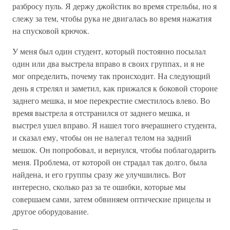
разбросу пуль. Я держу джойстик во время стрельбы, но я
слежу за тем, чтобы рука не двигалась во время нажатия
на спусковой крючок.
У меня был один студент, который постоянно посылал
один или два выстрела вправо в своих группах, и я не
мог определить, почему так происходит. На следующий
день я стрелял и заметил, как прижался к боковой стороне
заднего мешка, и мое перекрестие сместилось влево. Во
время выстрела я отстранился от заднего мешка, и
выстрел ушел вправо. Я нашел того вчерашнего студента,
и сказал ему, чтобы он не налегал телом на задний
мешок. Он попробовал, и вернулся, чтобы поблагодарить
меня. Проблема, от которой он страдал так долго, была
найдена, и его группы сразу же улучшились. Вот
интересно, сколько раз за те ошибки, которые мы
совершаем сами, затем обвиняем оптические прицелы и
другое оборудование.