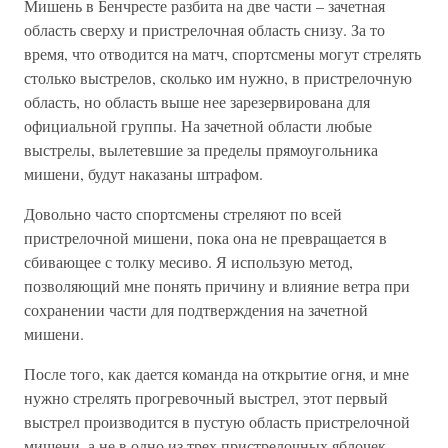
Мишень в Бенчресте разбита на две части – зачетная
область сверху и пристрелочная область снизу. За то
время, что отводится на матч, спортсмены могут стрелять
столько выстрелов, сколько им нужно, в пристрелочную
область, но область выше нее зарезервирована для
официальной группы. На зачетной области любые
выстрелы, вылетевшие за пределы прямоугольника
мишени, будут наказаны штрафом.
Довольно часто спортсмены стреляют по всей
пристрелочной мишени, пока она не превращается в
сбивающее с толку месиво. Я использую метод,
позволяющий мне понять причину и влияние ветра при
сохранении части для подтверждения на зачетной
мишени.
После того, как дается команда на открытие огня, и мне
нужно стрелять прогревочный выстрел, этот первый
выстрел производится в пустую область пристрелочной
мишени, а не в одно из трех пристрелочных яблочек.