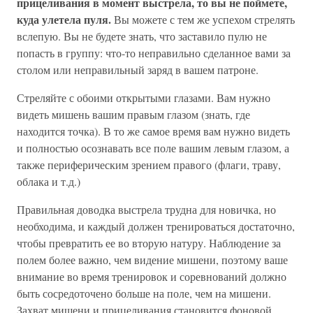
прицеливания в момент выстрела, то вы не поймете,
куда улетела пуля.
Вы можете с тем же успехом стрелять
вслепую. Вы не будете знать, что заставило пулю не
попасть в группу: что-то неправильно сделанное вами за
столом или неправильный заряд в вашем патроне.
Стреляйте с обоими открытыми глазами. Вам нужно
видеть мишень вашим правым глазом (знать, где
находится точка). В то же самое время вам нужно видеть
и полностью осознавать все поле вашим левым глазом, а
также периферическим зрением правого (флаги, траву,
облака и т.д.)
Правильная доводка выстрела трудна для новичка, но
необходима, и каждый должен тренироваться достаточно,
чтобы превратить ее во вторую натуру. Наблюдение за
полем более важно, чем видение мишени, поэтому ваше
внимание во время тренировок и соревнований должно
быть сосредоточено больше на поле, чем на мишени.
Захват мишени и прицеливания становится фоновой