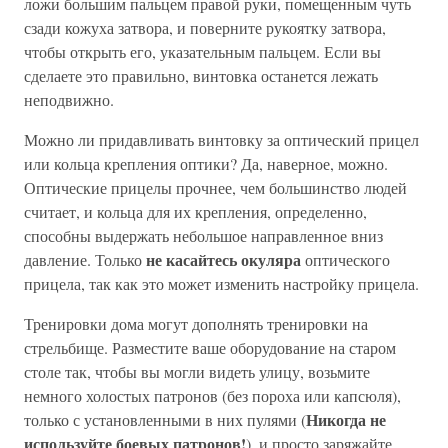
ложи большим пальцем правой руки, помещенным чуть
сзади кожуха затвора, и поверните рукоятку затвора,
чтобы открыть его, указательным пальцем. Если вы
сделаете это правильно, винтовка останется лежать
неподвижно.
Можно ли придавливать винтовку за оптический прицел
или кольца крепления оптики? Да, наверное, можно.
Оптические прицелы прочнее, чем большинство людей
считает, и кольца для их крепления, определенно,
способны выдержать небольшое направленное вниз
не касайтесь окуляра
давление. Только
оптического
прицела, так как это может изменить настройку прицела.
Тренировки дома могут дополнять тренировки на
стрельбище. Разместите ваше оборудование на старом
столе так, чтобы вы могли видеть улицу, возьмите
немного холостых патронов (без пороха или капсюля),
Никогда не
только с установленными в них пулями (
используйте боевых патронов!
), и просто заряжайте,