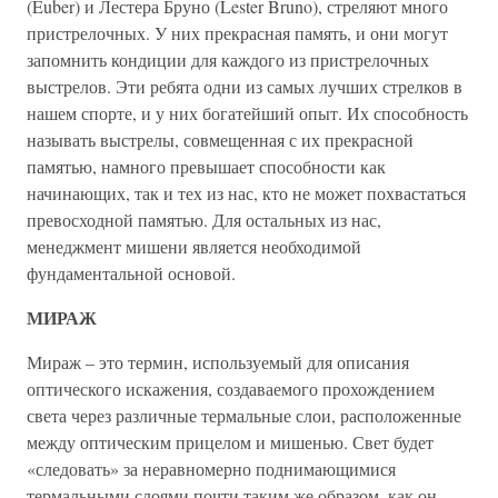
(Euber) и Лестера Бруно (Lester Bruno), стреляют много
пристрелочных. У них прекрасная память, и они могут
запомнить кондиции для каждого из пристрелочных
выстрелов. Эти ребята одни из самых лучших стрелков в
нашем спорте, и у них богатейший опыт. Их способность
называть выстрелы, совмещенная с их прекрасной
памятью, намного превышает способности как
начинающих, так и тех из нас, кто не может похвастаться
превосходной памятью. Для остальных из нас,
менеджмент мишени является необходимой
фундаментальной основой.
МИРАЖ
Мираж – это термин, используемый для описания
оптического искажения, создаваемого прохождением
света через различные термальные слои, расположенные
между оптическим прицелом и мишенью. Свет будет
«следовать» за неравномерно поднимающимися
термальными слоями почти таким же образом, как он