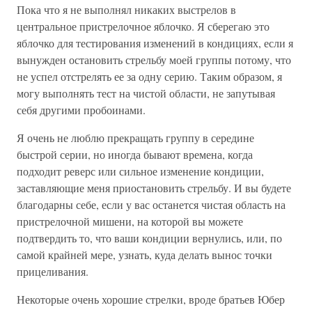
Пока что я не выполнял никаких выстрелов в
центральное пристрелочное яблочко. Я сберегаю это
яблочко для тестирования изменений в кондициях, если я
вынужден остановить стрельбу моей группы потому, что
не успел отстрелять ее за одну серию. Таким образом, я
могу выполнять тест на чистой области, не запутывая
себя другими пробоинами.
Я очень не люблю прекращать группу в середине
быстрой серии, но иногда бывают времена, когда
подходит реверс или сильное изменение кондиции,
заставляющие меня приостановить стрельбу. И вы будете
благодарны себе, если у вас останется чистая область на
пристрелочной мишени, на которой вы можете
подтвердить то, что ваши кондиции вернулись, или, по
самой крайней мере, узнать, куда делать вынос точки
прицеливания.
Некоторые очень хорошие стрелки, вроде братьев Юбер