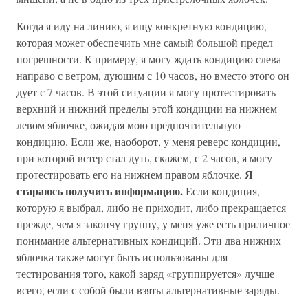
Когда я иду на линию, я ищу конкретную кондицию,
которая может обеспечить мне самый большой предел
погрешности. К примеру, я могу ждать кондицию слева
направо с ветром, дующим с 10 часов, но вместо этого он
дует с 7 часов. В этой ситуации я могу протестировать
верхний и нижний пределы этой кондиции на нижнем
левом яблочке, ожидая мою предпочтительную
кондицию. Если же, наоборот, у меня реверс кондиции,
при которой ветер стал дуть, скажем, с 2 часов, я могу
Я
протестировать его на нижнем правом яблочке.
стараюсь получить информацию.
Если кондиция,
которую я выбрал, либо не приходит, либо прекращается
прежде, чем я закончу группу, у меня уже есть приличное
понимание альтернативных кондиций. Эти два нижних
яблочка также могут быть использованы для
тестирования того, какой заряд «группируется» лучше
всего, если с собой были взяты альтернативные заряды.