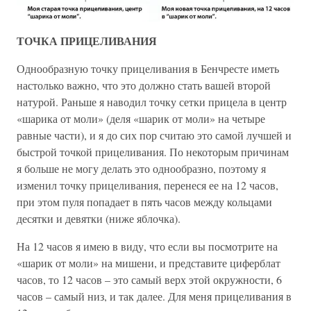
ТОЧКА ПРИЦЕЛИВАНИЯ
Однообразную точку прицеливания в Бенчресте иметь
настолько важно, что это должно стать вашей второй
натурой. Раньше я наводил точку сетки прицела в центр
«шарика от моли» (деля «шарик от моли» на четыре
равные части), и я до сих пор считаю это самой лучшей и
быстрой точкой прицеливания. По некоторым причинам
я больше не могу делать это однообразно, поэтому я
изменил точку прицеливания, перенеся ее на 12 часов,
при этом пуля попадает в пять часов между кольцами
десятки и девятки (ниже яблочка).
На 12 часов я имею в виду, что если вы посмотрите на
«шарик от моли» на мишени, и представите циферблат
часов, то 12 часов – это самый верх этой окружности, 6
часов – самый низ, и так далее. Для меня прицеливания в