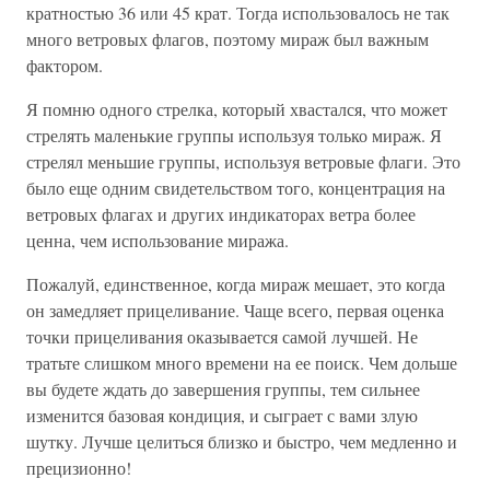
кратностью 36 или 45 крат. Тогда использовалось не так
много ветровых флагов, поэтому мираж был важным
фактором.
Я помню одного стрелка, который хвастался, что может
стрелять маленькие группы используя только мираж. Я
стрелял меньшие группы, используя ветровые флаги. Это
было еще одним свидетельством того, концентрация на
ветровых флагах и других индикаторах ветра более
ценна, чем использование миража.
Пожалуй, единственное, когда мираж мешает, это когда
он замедляет прицеливание. Чаще всего, первая оценка
точки прицеливания оказывается самой лучшей. Не
тратьте слишком много времени на ее поиск. Чем дольше
вы будете ждать до завершения группы, тем сильнее
изменится базовая кондиция, и сыграет с вами злую
шутку. Лучше целиться близко и быстро, чем медленно и
прецизионно!