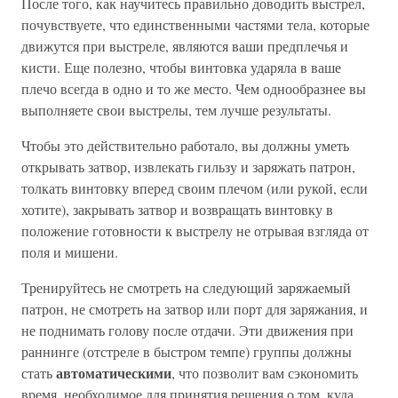
После того, как научитесь правильно доводить выстрел,
почувствуете, что единственными частями тела, которые
движутся при выстреле, являются ваши предплечья и
кисти. Еще полезно, чтобы винтовка ударяла в ваше
плечо всегда в одно и то же место. Чем однообразнее вы
выполняете свои выстрелы, тем лучше результаты.
Чтобы это действительно работало, вы должны уметь
открывать затвор, извлекать гильзу и заряжать патрон,
толкать винтовку вперед своим плечом (или рукой, если
хотите), закрывать затвор и возвращать винтовку в
положение готовности к выстрелу не отрывая взгляда от
поля и мишени.
Тренируйтесь не смотреть на следующий заряжаемый
патрон, не смотреть на затвор или порт для заряжания, и
не поднимать голову после отдачи. Эти движения при
раннинге (отстреле в быстром темпе) группы должны
автоматическими
стать
, что позволит вам сэкономить
время, необходимое для принятия решения о том, куда