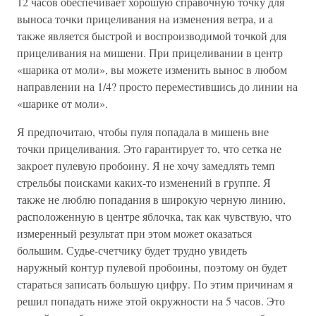
12 часов обеспечивает хорошую справочную точку для
выноса точки прицеливания на изменения ветра, и а
также является быстрой и воспроизводимой точкой для
прицеливания на мишени. При прицеливании в центр
«шарика от моли», вы можете изменить вынос в любом
направлении на 1/4? просто переместившись до линии на
«шарике от моли».
Я предпочитаю, чтобы пуля попадала в мишень вне
точки прицеливания. Это гарантирует то, что сетка не
закроет пулевую пробоину. Я не хочу замедлять темп
стрельбы поисками каких-то изменений в группе. Я
также не люблю попадания в широкую черную линию,
расположенную в центре яблочка, так как чувствую, что
измеренный результат при этом может оказаться
большим. Судье-счетчику будет трудно увидеть
наружный контур пулевой пробоины, поэтому он будет
стараться записать большую цифру. По этим причинам я
решил попадать ниже этой окружности на 5 часов. Это