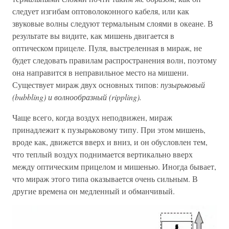
следует изгибам оптоволоконного кабеля, или как
звуковые волны следуют термальным слоями в океане. В
результате вы видите, как мишень двигается в
оптическом прицеле. Пуля, выстреленная в мираж, не
будет следовать правилам распространения волн, поэтому
она направится в неправильное место на мишени.
Существует мираж двух основных типов:
пузырьковый
(bubbling) и волнообразный (rippling).
Чаще всего, когда воздух неподвижен, мираж
принадлежит к пузырьковому типу. При этом мишень,
вроде как, движется вверх и вниз, и он обусловлен тем,
что теплый воздух поднимается вертикально вверх
между оптическим прицелом и мишенью. Иногда бывает,
что мираж этого типа оказывается очень сильным. В
другие времена он медленный и обманчивый.