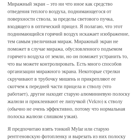
Миражный экран – это ни что иное как средство
отведения теплого воздуха, поднимающегося от
поверхности ствола, за пределы светового пучка,
входящего в оптический прицел. Я полагаю, что этот
поднимающийся горячий воздух искажает изображение,
тем самым увеличивая мираж. Миражный экран не
поможет в случае миража, обусловленного подъемом
горячего воздуха от земли, но он поможет устранить то,
что вы можете контролировать. Есть много способов
организации миражного экрана. Некоторые стрелки
скручивают в трубочку мишень и прикрепляют ее
скотчем к передней части прицела и стволу (что
работает), другие находят старую алюминиевую полоску
жалюзи и приклеивают ее липучкой (Velcro) к стволу
(обычно не очень эффективно, потому что нормальная
полоска жалюзи слишком узкая).
Я предпочитаю взять тонкий Mylar или старую
рентгеновскую фотопленку и вырезать из них полоску