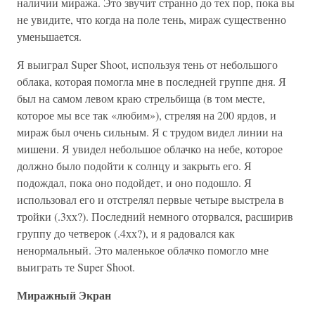
наличии миража. Это звучит странно до тех пор, пока вы
не увидите, что когда на поле тень, мираж существенно
уменьшается.
Я выиграл Super Shoot, используя тень от небольшого
облака, которая помогла мне в последней группе дня. Я
был на самом левом краю стрельбища (в том месте,
которое мы все так «любим»), стреляя на 200 ярдов, и
мираж был очень сильным. Я с трудом видел линии на
мишени. Я увидел небольшое облачко на небе, которое
должно было подойти к солнцу и закрыть его. Я
подождал, пока оно подойдет, и оно подошло. Я
использовал его и отстрелял первые четыре выстрела в
тройки (.3хх?). Последний немного оторвался, расширив
группу до четверок (.4хх?), и я радовался как
ненормальный. Это маленькое облачко помогло мне
выиграть те Super Shoot.
Миражный Экран