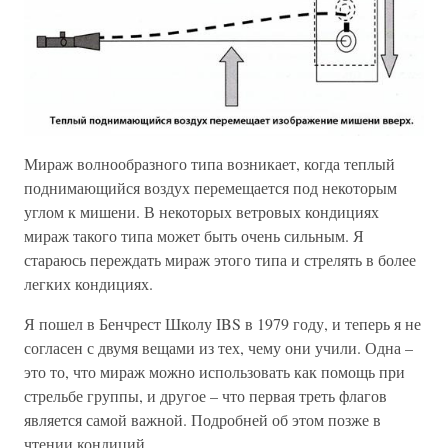
Мираж волнообразного типа возникает, когда теплый
поднимающийся воздух перемещается под некоторым
углом к мишени. В некоторых ветровых кондициях
мираж такого типа может быть очень сильным. Я
стараюсь переждать мираж этого типа и стрелять в более
легких кондициях.
Я пошел в Бенчрест Школу IBS в 1979 году, и теперь я не
согласен с двумя вещами из тех, чему они учили. Одна –
это то, что мираж можно использовать как помощь при
стрельбе группы, и другое – что первая треть флагов
является самой важной. Подробней об этом позже в
чтении кондиций.