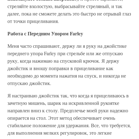
стреляйте вхолостую, выбрасывайте стреляный, и так
далее, пока не сможете делать это быстро не отрывай глаз
от точки прицеливания.
Работа с Передним Упором Farley
Меня часто спрашивают, держу ли я руку на джойстике
переднего упора Farley при стрельбе или же отпускаю
руку, когда нажимаю на спусковой крючок. Я держу
джойстик и вношу поправки в прицеливание как
необходимо до момента нажатия на спуск, и никогда не
отпускаю джойстик.
Я настраиваю джойстик так, что когда я прицеливаюсь в
зачетную мишень, шарик на искривленной рукоятке
направлен вниз к столу. Предплечье моей руки надежно
опирается на стол. Этот метод обеспечивает очень
стабильное положение для удержания. Все, что требуется,
для выполнения мелких регулировок, это легкие