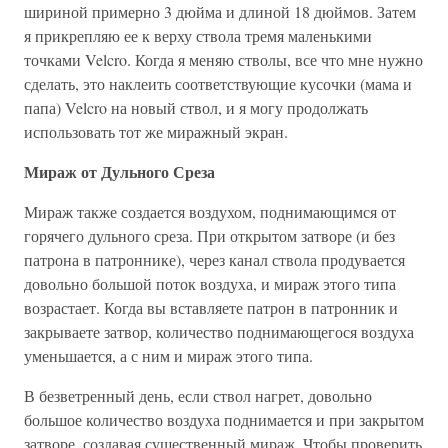
шириной примерно 3 дюйма и длиной 18 дюймов. Затем
я прикрепляю ее к верху ствола тремя маленькими
точками Velcro. Когда я меняю стволы, все что мне нужно
сделать, это наклеить соответствующие кусочки (мама и
папа) Velcro на новый ствол, и я могу продолжать
использовать тот же миражный экран.
Мираж от Дульного Среза
Мираж также создается воздухом, поднимающимся от
горячего дульного среза. При открытом затворе (и без
патрона в патроннике), через канал ствола продувается
довольно большой поток воздуха, и мираж этого типа
возрастает. Когда вы вставляете патрон в патронник и
закрываете затвор, количество поднимающегося воздуха
уменьшается, а с ним и мираж этого типа.
В безветренный день, если ствол нагрет, довольно
большое количество воздуха поднимается и при закрытом
затворе, создавая существенный мираж. Чтобы проверить