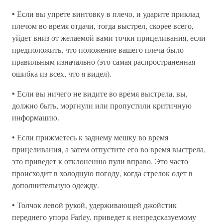
• Если вы упрете винтовку в плечо, и ударите приклад
плечом во время отдачи, тогда выстрел, скорее всего,
уйдет вниз от желаемой вами точки прицеливания, если
предположить, что положение вашего плеча было
правильным изначально (это самая распространенная
ошибка из всех, что я видел).
• Если вы ничего не видите во время выстрела, вы,
должно быть, моргнули или пропустили критичную
информацию.
• Если прижметесь к заднему мешку во время
прицеливания, а затем отпустите его во время выстрела,
это приведет к отклонению пули вправо. Это часто
происходит в холодную погоду, когда стрелок одет в
дополнительную одежду.
• Толчок левой рукой, удерживающей джойстик
переднего упора Farley, приведет к непредсказуемому