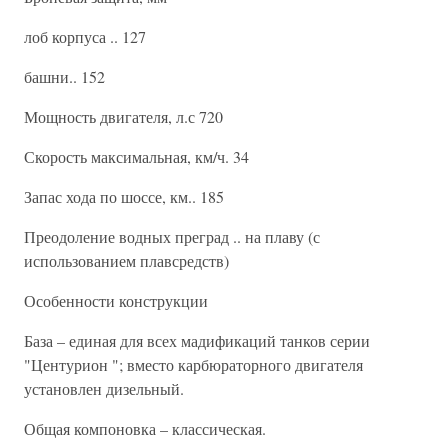
лоб корпуса .. 127
башни.. 152
Мощность двигателя, л.с 720
Скорость максимальная, км/ч. 34
Запас хода по шоссе, км.. 185
Преодоление водных преград .. на плаву (с
использованием плавсредств)
Особенности конструкции
База – единая для всех мадификаций танков серии
"Центурион "; вместо карбюраторного двигателя
установлен дизельный.
Общая компоновка – классическая.