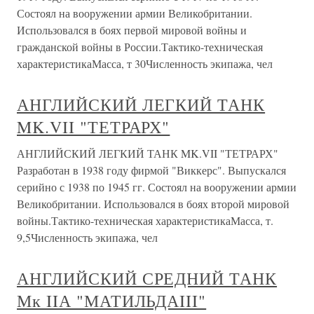
Состоял на вооружении армии Великобритании.
Использовался в боях первой мировой войны и
гражданской войны в России.Тактико-техническая
характеристикаМасса, т 30Численность экипажа, чел
АНГЛИЙСКИЙ ЛЕГКИЙ ТАНК
MK.VII "ТЕТРАРХ"
АНГЛИЙСКИЙ ЛЕГКИЙ ТАНК MK.VII "ТЕТРАРХ"
Разработан в 1938 году фирмой "Виккерс". Выпускался
серийно с 1938 по 1945 гг. Состоял на вооружении армии
Великобритании. Использовался в боях второй мировой
войны.Тактико-техническая характеристикаМасса, т.
9,5Численность экипажа, чел
АНГЛИЙСКИЙ СРЕДНИЙ ТАНК
Мк IIА "МАТИЛЬДАIII"