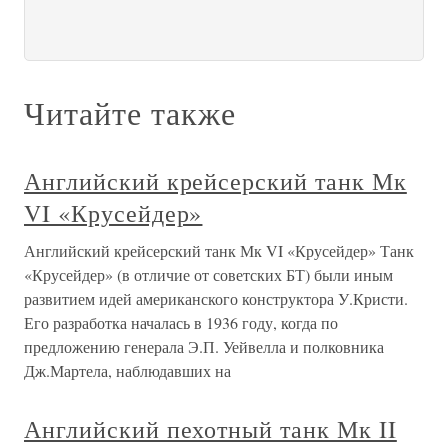
Читайте также
Английский крейсерский танк Мк
VI «Крусейдер»
Английский крейсерский танк Мк VI «Крусейдер» Танк
«Крусейдер» (в отличие от советских БТ) были иным
развитием идей американского конструктора У.Кристи.
Его разработка началась в 1936 году, когда по
предложению генерала Э.П. Уейвелла и полковника
Дж.Мартела, наблюдавших на
Английский пехотный танк Мк II