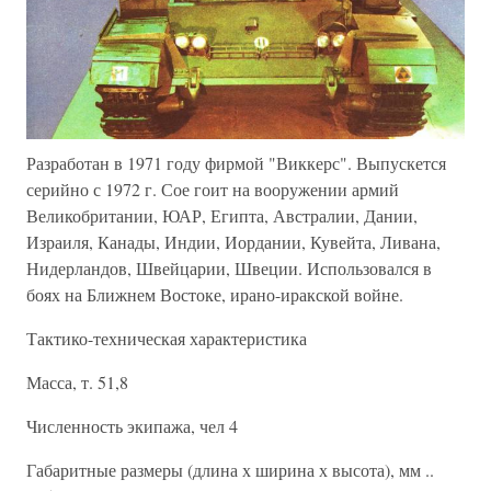
Разработан в 1971 году фирмой "Виккерс". Выпускется
серийно с 1972 г. Сое гоит на вооружении армий
Великобритании, ЮАР, Египта, Австралии, Дании,
Израиля, Канады, Индии, Иордании, Кувейта, Ливана,
Нидерландов, Швейцарии, Швеции. Использовался в
боях на Ближнем Востоке, ирано-иракской войне.
Тактико-техническая характеристика
Масса, т. 51,8
Численность экипажа, чел 4
Габаритные размеры (длина х ширина х высота), мм ..