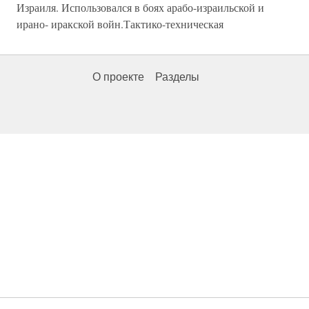
Израиля. Использовался в боях арабо-израильской и
ирано- иракской войн.Тактико-техническая
О проекте
Разделы