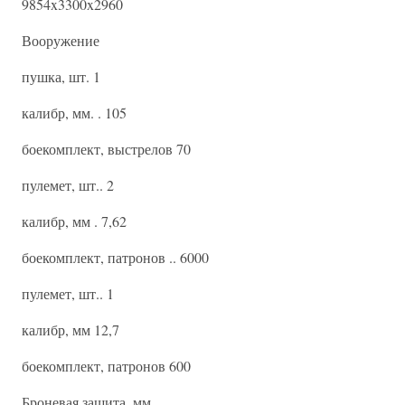
9854x3300x2960
Вооружение
пушка, шт. 1
калибр, мм. . 105
боекомплект, выстрелов 70
пулемет, шт.. 2
калибр, мм . 7,62
боекомплект, патронов .. 6000
пулемет, шт.. 1
калибр, мм 12,7
боекомплект, патронов 600
Броневая защита, мм