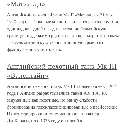
«Матильда»
Английский пехотный танк Мк II «Матильда» 21 мая
1940 года… Танковые колонны гитлеровского вермахта,
одиннадцать дней назад пересекшие бельгийскую
границу, неудержимо рвутся на запад, к морю. Их задача
– отсечь английскую экспедиционную армию от
французской и уничтожить.
Английский пехотный танк Мк III
«Валентайн»
Английский пехотный танк Мк III «Валентайн» С 1934
года в Англии разрабатывались танки А.9 и А. 10,
задуманные как пехотные, но ввиду cлабости
бронирования переклассифицированные в крейсерские.
Их конструирование этих машин вел инженер
Дж.Карден, но в 1935 году он погиб в