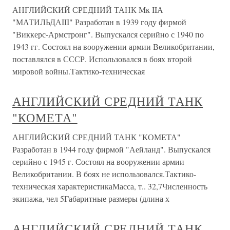
АНГЛИЙСКИЙ СРЕДНИЙ ТАНК Мк IIА
"МАТИЛЬДАIII" Разработан в 1939 году фирмой
"Виккерс-Армстронг". Выпускался серийно с 1940 по
1943 гг. Состоял на вооружении армии Великобритании,
поставлялся в СССР. Использовался в боях второй
мировой войны.Тактико-техническая
АНГЛИЙСКИЙ СРЕДНИЙ ТАНК
"КОМЕТА"
АНГЛИЙСКИЙ СРЕДНИЙ ТАНК "КОМЕТА"
Разработан в 1944 году фирмой "Аейланд". Выпускался
серийно с 1945 г. Состоял на вооружении армии
Великобритании. В боях не использовался.Тактико-
техническая характеристикаМасса, т.. 32,7Численность
экипажа, чел 5Габаритные размеры (длина х
АНГЛИЙСКИЙ СРЕДНИЙ ТАНК