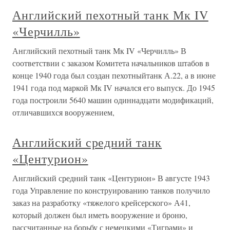
Английский пехотный танк Мк IV
«Черчилль»
Английский пехотный танк Мк IV «Черчилль» В
соответствии с заказом Комитета начальников штабов в
конце 1940 года был создан пехотныйтанк А.22, а в июне
1941 года под маркой Мк IV начался его выпуск. До 1945
года построили 5640 машин одиннадцати модификаций,
отличавшихся вооружением,
Английский средний танк
«Центурион»
Английский средний танк «Центурион» В августе 1943
года Управление по конструированию танков получило
заказ на разработку «тяжелого крейсерского» А41,
который должен был иметь вооружение и броню,
рассчитанные на борьбу с немецкими «Тиграми» и