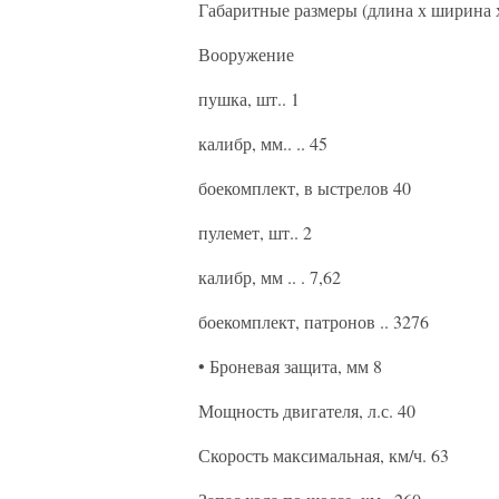
Габаритные размеры (длина х ширина х
Вооружение
пушка, шт.. 1
калибр, мм.. .. 45
боекомплект, в ыстрелов 40
пулемет, шт.. 2
калибр, мм .. . 7,62
боекомплект, патронов .. 3276
• Броневая защита, мм 8
Мощность двигателя, л.с. 40
Скорость максимальная, км/ч. 63