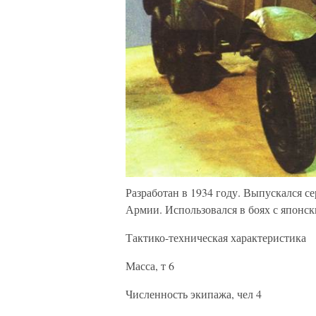
Разработан в 1934 году. Выпускался с
Армии. Использовался в боях с японс
Тактико-техническая характеристика
Масса, т 6
Численность экипажа, чел 4