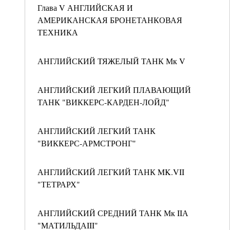
Глава V АНГЛИЙСКАЯ И
АМЕРИКАНСКАЯ БРОНЕТАНКОВАЯ
ТЕХНИКА
АНГЛИЙСКИЙ ТЯЖЕЛЫЙ ТАНК Мк V
АНГЛИЙСКИЙ ЛЕГКИЙ ПЛАВАЮЩИЙ
ТАНК "ВИККЕРС-КАРДЕН-ЛОЙД"
АНГЛИЙСКИЙ ЛЕГКИЙ ТАНК
"ВИККЕРС-АРМСТРОНГ"
АНГЛИЙСКИЙ ЛЕГКИЙ ТАНК MK.VII
"ТЕТРАРХ"
АНГЛИЙСКИЙ СРЕДНИЙ ТАНК Мк IIА
"МАТИЛЬДАIII"