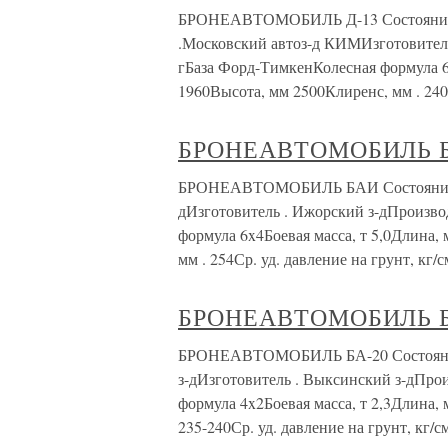
БРОНЕАВТОМОБИЛЬ Д-13 Состояние пр
.Московский автоз-д КИМИзготовител
гБаза Форд-ТимкенКолесная формула 6
1960Высота, мм 2500Клиренс, мм . 240
БРОНЕАВТОМОБИЛЬ 
БРОНЕАВТОМОБИЛЬ БАИ Состояние на 
дИзготовитель . Ижорский з-дПроизво
формула 6x4Боевая масса, т 5,0Длина,
мм . 254Ср. уд. давление на грунт, кг/с
БРОНЕАВТОМОБИЛЬ Б
БРОНЕАВТОМОБИЛЬ БА-20 Состояние 
з-дИзготовитель . Выксинский з-дПрои
формула 4x2Боевая масса, т 2,3Длина
235-240Ср. уд. давление на грунт, кг/см