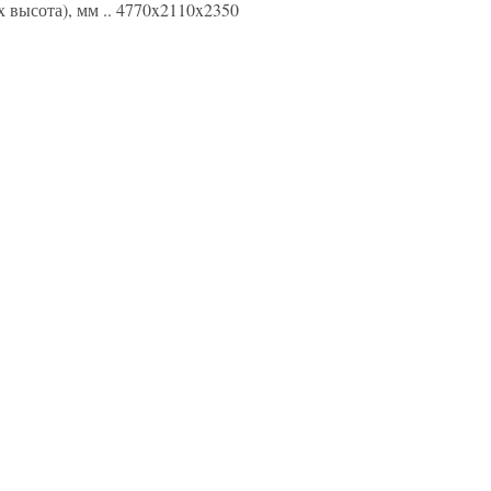
 высота), мм .. 4770x2110x2350