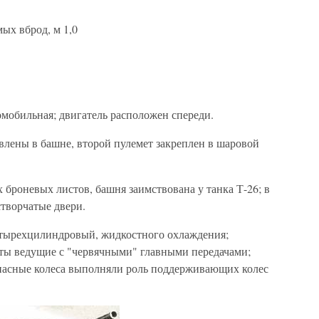
ых вброд, м 1,0
мобильная; двигатель расположен спереди.
влены в башне, второй пулемет закреплен в шаровой
 броневых листов, башня заимствована у танка Т-26; в
творчатые двери.
етырехцилиндровый, жидкостного охлаждения;
сты ведущие с "червячными" главными передачами;
пасные колеса выполняли роль поддерживающих колес