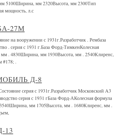
, мм 5100Ширина, мм 2320Высота, мм 2300Тип
я мощность, л.с
БА-27М
на вооружении с 1931г.Разработчик . Рембаза
во . серия с 1931 г.База Форд-ТимкенКолесная
а, мм . 4830Ширина, мм 1930Высота, мм . 2540Клиренс,
 #178; .
ОБИЛЬ Д-8
яние серия с 1931г.Разработчик Московский A3
одство серия с 1931 гБаза Форд-АКолесная формула
. 3540Ширина, мм 1705Высота, мм . 1680Клиренс, мм .
ъем,
-13