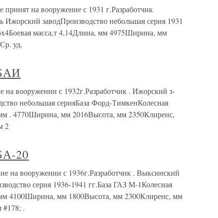
инят на вооружение с 1931 г.Разработчик
ь Ижорский заводПроизводство небольшая серия 1931
x4Боевая масса,т 4,14Длина, мм 4975Ширина, мм
Ср. уд.
БАИ
вооружении с 1932г.Разработчик . Ижорский з-
дство небольшая серияБаза Форд-ТимкенКолесная
 мм . 4770Ширина, мм 2016Высота, мм 2350Клиренс,
м 2
А-20
на вооружении с 1936г.Разработчик . Выксинский
зводство серия 1936-1941 гг.База ГАЗ М-1Колесная
, мм 4100Ширина, мм 1800Высота, мм 2300Клиренс, мм
 #178; .