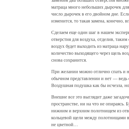
матраца много небольших дырочек для 
число дырочек в его двойном дне. Есл
изменится, то такая замена, конечно, 
Сделаем еще один шаг в нашем экспер
отверстия для воздуха, отделив, таким
воздух будет выходить из матраца нар
количество выходящего через щель воз
снова сохранится.
При желании можно отлично спать и на 
обычном представлении и нет — ведь е
Воздушная подушка как бы исчезла, но
Внешне все это выглядит даже загадоч
пространстве, ни на что не опираясь. 
нижним и верхним полотнищем из отве
кольцевой щели между полотнищами во 
не цветной…