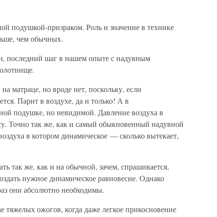
ой подушкой-призраком. Роль и значение в технике
ьше, чем обычных.
ин, последний шаг в нашем опыте с надувным
полотнище.
 на матраце, но вроде нет, поскольку, если
ется. Парит в воздухе, да и только! А в
ной подушке, но невидимой. Давление воздуха в
су. Точно так же, как и самый обыкновенный надувной
 воздуха в котором динамическое — сколько вытекает,
ь так же, как и на обычной, зачем, спрашивается,
 создать нужное динамическое равновесие. Однако
аз они абсолютно необходимы.
ае тяжелых ожогов, когда даже легкое прикосновение