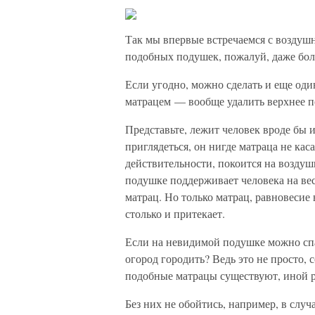
Так мы впервые встречаемся с воздушн
подобных подушек, пожалуй, даже бол
Если угодно, можно сделать и еще од
матрацем — вообще удалить верхнее 
Представьте, лежит человек вроде бы и
приглядеться, он нигде матраца не каса
действительности, покоится на воздуш
подушке поддерживает человека на ве
матрац. Но только матрац, равновесие
столько и притекает.
Если на невидимой подушке можно спат
огород городить? Ведь это не просто,
подобные матрацы существуют, иной р
Без них не обойтись, например, в случ