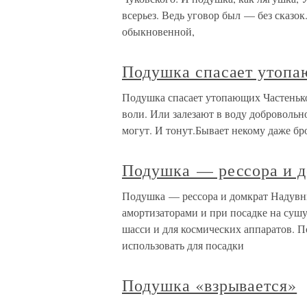
всерьез. Ведь уговор был — без сказок
обыкновенной,
Подушка спасает утоп
Подушка спасает утопающих Частенько 
воли. Или залезают в воду добровольно
могут. И тонут.Бывает некому даже бро
Подушка — рессора и д
Подушка — рессора и домкрат Надувн
амортизаторами и при посадке на суш
шасси и для космических аппаратов. П
использовать для посадки
Подушка «взрывается»