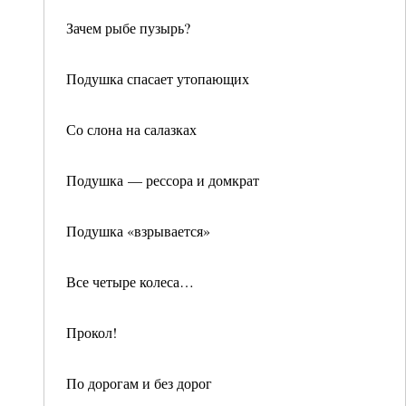
Зачем рыбе пузырь?
Подушка спасает утопающих
Со слона на салазках
Подушка — рессора и домкрат
Подушка «взрывается»
Все четыре колеса…
Прокол!
По дорогам и без дорог