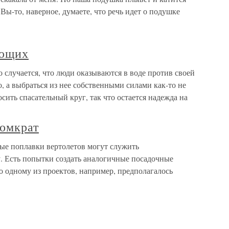
.Вы-то, наверное, думаете, что речь идет о подушке
ающих
случается, что люди оказываются в воде против своей
, а выбраться из нее собственными силами как-то не
сить спасательный круг, так что остается надежда на
омкрат
ые поплавки вертолетов могут служить
у. Есть попытки создать аналогичные посадочные
о одному из проектов, например, предполагалось