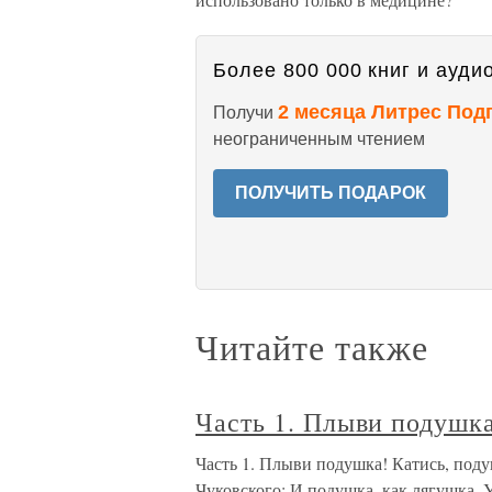
Более 800 000 книг и аудио
2 месяца Литрес Под
Получи
неограниченным чтением
ПОЛУЧИТЬ ПОДАРОК
Читайте также
Часть 1. Плыви подушка
Часть 1. Плыви подушка! Катись, по
Чуковского: И подушка, как лягушка, 