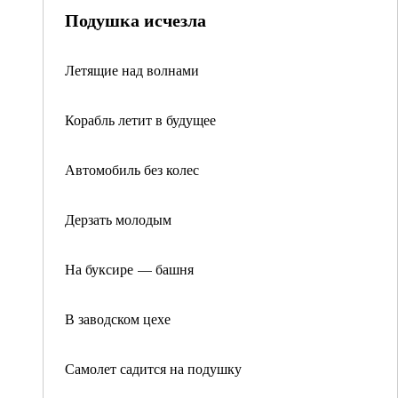
Подушка исчезла
Летящие над волнами
Корабль летит в будущее
Автомобиль без колес
Дерзать молодым
На буксире — башня
В заводском цехе
Самолет садится на подушку