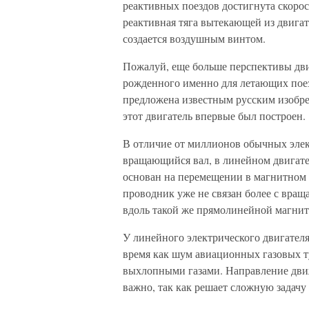
реактивных поездов достигнута скорос
реактивная тяга вытекающей из двигат
создается воздушным винтом.
Пожалуй, еще больше перспективы двиг
рожденного именно для летающих поез
предложена известным русским изобре
этот двигатель впервые был построен.
В отличие от миллионов обычных элек
вращающийся вал, в линейном двигате
основан на перемещении в магнитном 
проводник уже не связан более с вр
вдоль такой же прямолинейной магни
У линейного электрического двигателя
время как шум авиационных газовых ту
выхлопными газами. Направление дви
важно, так как решает сложную задачу