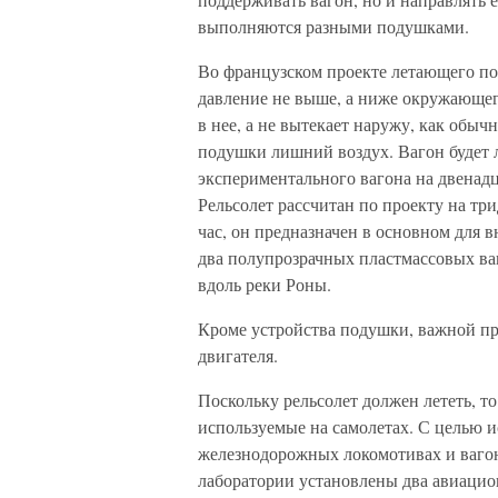
выполняются разными подушками.
Во французском проекте летающего по
давление не выше, а ниже окружающего
в нее, а не вытекает наружу, как обы
подушки лишний воздух. Вагон будет л
экспериментального вагона на двенад
Рельсолет рассчитан по проекту на тр
час, он предназначен в основном для 
два полупрозрачных пластмассовых ва
вдоль реки Роны.
Кроме устройства подушки, важной пр
двигателя.
Поскольку рельсолет должен лететь, то
используемые на самолетах. С целью 
железнодорожных локомотивах и вагон
лаборатории установлены два авиаци