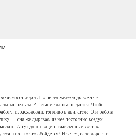
ми
зависеть от дорог. Но перед железнодорожным
тальные рельсы. А летание даром не дается. Чтобы
аботу, израсходовать топливо в двигателе. Эта работа
душку — она же дырявая, из нее постоянно воздух
обавлять. А тут длиннющий, тяжеленный состав.
ется и во что это обойдется? И зачем, если дорога и