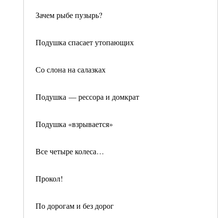
Зачем рыбе пузырь?
Подушка спасает утопающих
Со слона на салазках
Подушка — рессора и домкрат
Подушка «взрывается»
Все четыре колеса…
Прокол!
По дорогам и без дорог