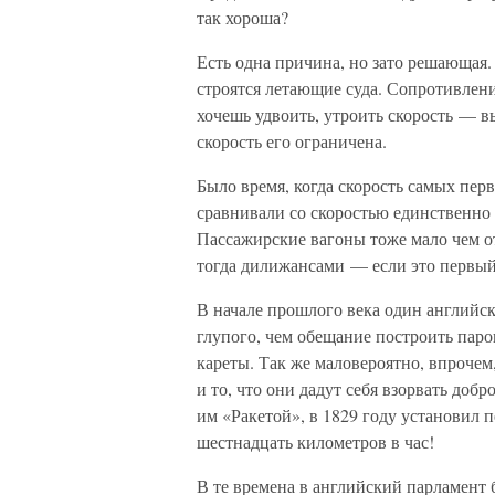
так хороша?
Есть одна причина, но зато решающая. 
строятся летающие суда. Сопротивлени
хочешь удвоить, утроить скорость — в
скорость его ограничена.
Было время, когда скорость самых пер
сравнивали со скоростью единственно 
Пассажирские вагоны тоже мало чем от
тогда дилижансами — если это первый
В начале прошлого века один английс
глупого, чем обещание построить паро
кареты. Так же маловероятно, впрочем
и то, что они дадут себя взорвать доб
им «Ракетой», в 1829 году установил 
шестнадцать километров в час!
В те времена в английский парламент