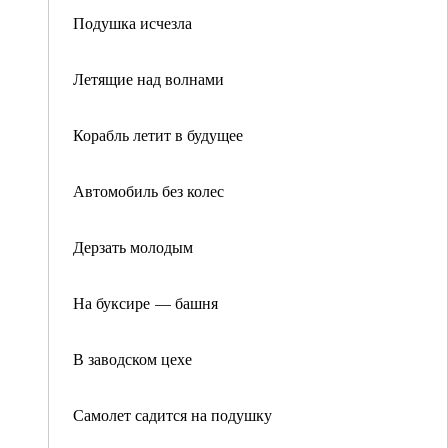
Подушка исчезла
Летящие над волнами
Корабль летит в будущее
Автомобиль без колес
Дерзать молодым
На буксире — башня
В заводском цехе
Самолет садится на подушку