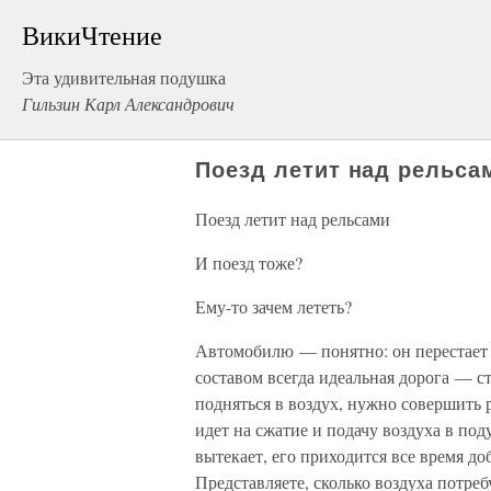
ВикиЧтение
Эта удивительная подушка
Гильзин Карл Александрович
Поезд летит над рельса
Поезд летит над рельсами
И поезд тоже?
Ему-то зачем лететь?
Автомобилю — понятно: он перестает 
составом всегда идеальная дорога — с
подняться в воздух, нужно совершить р
идет на сжатие и подачу воздуха в по
вытекает, его приходится все время д
Представляете, сколько воздуха потребу