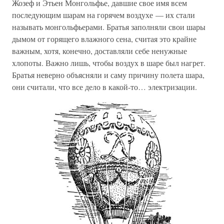
Жозеф и Этьен Монгольфье, давшие свое имя всем
последующим шарам на горячем воздухе — их стали
называть монгольфьерами. Братья заполняли свои шары
дымом от горящего влажного сена, считая это крайне
важным, хотя, конечно, доставляли себе ненужные
хлопоты. Важно лишь, чтобы воздух в шаре был нагрет.
Братья неверно объясняли и саму причину полета шара,
они считали, что все дело в какой-то… электризации.