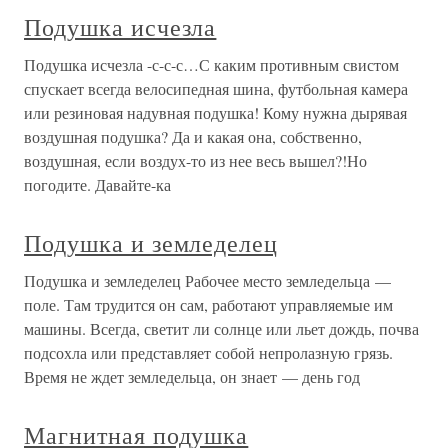
Подушка исчезла
Подушка исчезла -с-с-с…С каким противным свистом
спускает всегда велосипедная шина, футбольная камера
или резиновая надувная подушка! Кому нужна дырявая
воздушная подушка? Да и какая она, собственно,
воздушная, если воздух-то из нее весь вышел?!Но
погодите. Давайте-ка
Подушка и земледелец
Подушка и земледелец Рабочее место земледельца —
поле. Там трудится он сам, работают управляемые им
машины. Всегда, светит ли солнце или льет дождь, почва
подсохла или представляет собой непролазную грязь.
Время не ждет земледельца, он знает — день год
Магнитная подушка