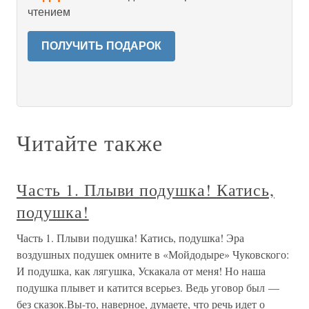
чтением
ПОЛУЧИТЬ ПОДАРОК
Читайте также
Часть 1. Плыви подушка! Катись,
подушка!
Часть 1. Плыви подушка! Катись, подушка! Эра
воздушных подушек омните в «Мойдодыре» Чуковского:
И подушка, как лягушка, Ускакала от меня! Но наша
подушка плывет и катится всерьез. Ведь уговор был —
без сказок.Вы-то, наверное, думаете, что речь идет о