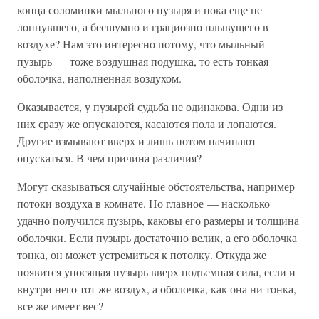
конца соломинки мыльного пузыря и пока еще не
лопнувшего, а бесшумно и грациозно плывущего в
воздухе? Нам это интересно потому, что мыльный
пузырь — тоже воздушная подушка, то есть тонкая
оболочка, наполненная воздухом.
Оказывается, у пузырей судьба не одинакова. Одни из
них сразу же опускаются, касаются пола и лопаются.
Другие взмывают вверх и лишь потом начинают
опускаться. В чем причина различия?
Могут сказываться случайные обстоятельства, например
потоки воздуха в комнате. Но главное — насколько
удачно получился пузырь, каковы его размеры и толщина
оболочки. Если пузырь достаточно велик, а его оболочка
тонка, он может устремиться к потолку. Откуда же
появится уносящая пузырь вверх подъемная сила, если и
внутри него тот же воздух, а оболочка, как она ни тонка,
все же имеет вес?