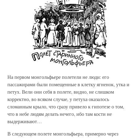
На первом монгольфьере полетели не люди: его
пассажирами были помещенные в клетку ягненок, утка и
петух. Вели они себя в полете, видно, не слишком
корректно, во всяком случае, у петуха оказалось
сломанным крыло, что сразу привело к гипотезе о том,
что в небе людям делать нечего, ибо там кости не
выдерживают…
В следующем полете монгольфьера, примерно через