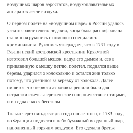
воздушных шаров-аэростатов, воздухоплавательных
аппаратов легче воздуха.
О первом полете на «воздушном шаре» в России удалось
узнать сравнительно недавно, когда была расшифрована
старинная рукопись с помощью специалиста-
криминалиста. Рукопись утверждает, что в 1731 году в
Рязани некий костромской крестьянин Крякутной
изготовил большой мешок, надул его дымом и, сев в
привязанную к мешку петлю, полетел, поднялся выше
березы, ударился о колокольню и остался жив только
потому, что уцепился за веревку от колокола. Далее
пишется, что первого аэронавта решили было для
острастки сжечь за еретическое соперничество с птицами,
и он едва спасся бегством.
Только через пятьдесят два года после этого, в 1783 году,
во Франции поднялся в небо бумажный воздушный шар,
наполненный горячим воздухом. Его сделали братья