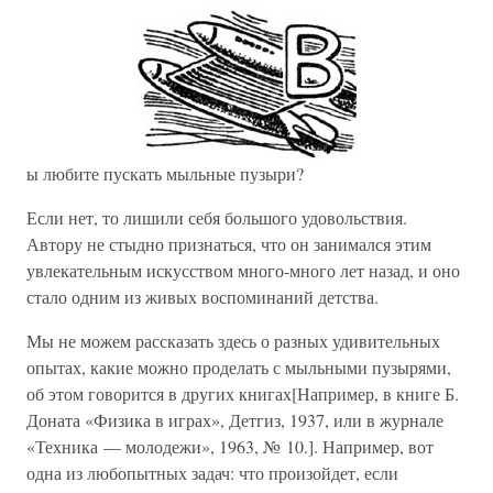
ы любите пускать мыльные пузыри?
Если нет, то лишили себя большого удовольствия.
Автору не стыдно признаться, что он занимался этим
увлекательным искусством много-много лет назад, и оно
стало одним из живых воспоминаний детства.
Мы не можем рассказать здесь о разных удивительных
опытах, какие можно проделать с мыльными пузырями,
об этом говорится в других книгах[Например, в книге Б.
Доната «Физика в играх», Детгиз, 1937, или в журнале
«Техника — молодежи», 1963, № 10.]. Например, вот
одна из любопытных задач: что произойдет, если