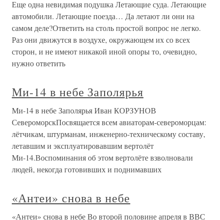
Еще одна невидимая подушка Летающие суда. Летающие
автомобили. Летающие поезда… Да летают ли они на
самом деле?Ответить на столь простой вопрос не легко.
Раз они движутся в воздухе, окружающем их со всех
сторон, и не имеют никакой иной опоры то, очевидно,
нужно ответить
Ми-14 в небе Заполярья
Ми-14 в небе Заполярья Иван КОРЗУНОВ
СевероморскПосвящается всем авиаторам-североморцам:
лётчикам, штурманам, инженерно-техническому составу,
летавшим и эксплуатировавшим вертолёт
Ми-14.Воспоминания об этом вертолёте взволновали
людей, некогда готовивших и поднимавших
«Антеи» снова в небе
«Антеи» снова в небе Во второй половине апреля в ВВС