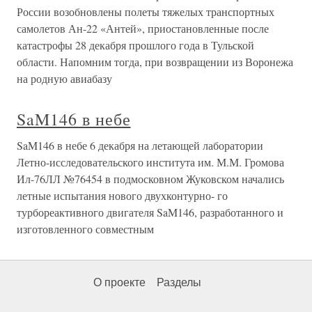
России возобновлены полеты тяжелых транспортных
самолетов Ан-22 «Антей», приостановленные после
катастрофы 28 декабря прошлого года в Тульской
области. Напомним тогда, при возвращении из Воронежа
на родную авиабазу
SaM146 в небе
SaM146 в небе 6 декабря на летающей лаборатории
Летно-исследовательского института им. М.М. Громова
Ил-76ЛЛ №76454 в подмосковном Жуковском начались
летные испытания нового двухконтурно- го
турбореактивного двигателя SaM146, разработанного и
изготовленного совместным
О проекте
Разделы