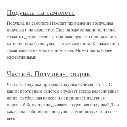
Подушка на самолете
Подушка на самолете Находит применение воздушная
подушка и на самолетах. Еще на заре авиации пытались
создать одежду летчика, защищающую его при падении,
которое тогда было, увы, частым явлением. К сожалению,
такая защита не многим помогала. Может быть, более
эффективными
Часть 4. Подушка-призрак
Часть 4. Подушка-призрак Подушка исчезла -с-с-с…С
каким противным свистом спускает всегда велосипедная
шина, футбольная камера или резиновая надувная
подушка! Кому нужна дырявая воздушная подушка? Да и
какая она, собственно, воздушная, если воздух-то из нее
весь