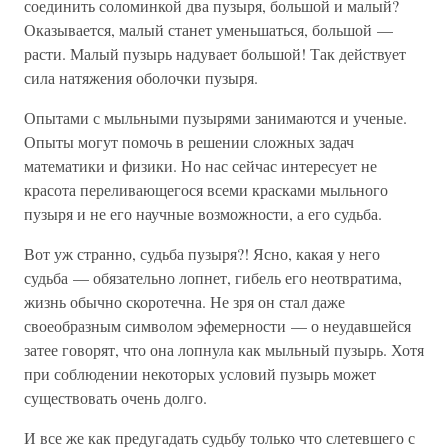
соединить соломинкой два пузыря, большой и малый?
Оказывается, малый станет уменьшаться, большой —
расти. Малый пузырь надувает большой! Так действует
сила натяжения оболочки пузыря.
Опытами с мыльными пузырями занимаются и ученые.
Опыты могут помочь в решении сложных задач
математики и физики. Но нас сейчас интересует не
красота переливающегося всеми красками мыльного
пузыря и не его научные возможности, а его судьба.
Вот уж странно, судьба пузыря?! Ясно, какая у него
судьба — обязательно лопнет, гибель его неотвратима,
жизнь обычно скоротечна. Не зря он стал даже
своеобразным символом эфемерности — о неудавшейся
затее говорят, что она лопнула как мыльный пузырь. Хотя
при соблюдении некоторых условий пузырь может
существовать очень долго.
И все же как предугадать судьбу только что слетевшего с