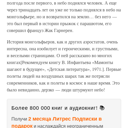
полгода после первого, в небо поднялся человек. А еще
через тринадцать лет он уже не только поднялся в небо на
монгольфьере, но и возвратился на землю… без него —
это был первый в истории прыжок с парашютом, его
совершил француз Жак Гарнерен.
История монгольфьеров, как и других аэростатов, очень
интересна, она изобилует и героическими, и грустными,
и веселыми страницами. О ней рассказано во многих
книгах[Рекомендуем книгу В. Инфантьева «Мамонты
шагают в будущее», «Детская литература», 1971.]. Первые
полеты людей на воздушных шарах так же потрясли
современников, как и полеты в космос в наше время. Это
было невиданно, дерзко — люди штурмуют небо!
Более 800 000 книг и аудиокниг! 📚
2 месяца Литрес Подписки в
Получи
подарок
и наслаждайся неограниченным