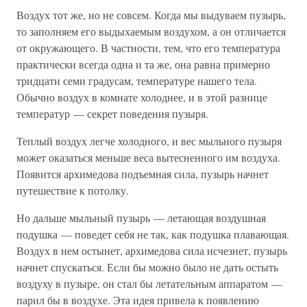
Воздух тот же, но не совсем. Когда мы выдуваем пузырь,
то заполняем его выдыхаемым воздухом, а он отличается
от окружающего. В частности, тем, что его температура
практически всегда одна и та же, она равна примерно
тридцати семи градусам, температуре нашего тела.
Обычно воздух в комнате холоднее, и в этой разнице
температур — секрет поведения пузыря.
Теплый воздух легче холодного, и вес мыльного пузыря
может оказаться меньше веса вытесненного им воздуха.
Появится архимедова подъемная сила, пузырь начнет
путешествие к потолку.
Но дальше мыльный пузырь — летающая воздушная
подушка — поведет себя не так, как подушка плавающая.
Воздух в нем остынет, архимедова сила исчезнет, пузырь
начнет спускаться. Если бы можно было не дать остыть
воздуху в пузыре, он стал бы летательным аппаратом —
парил бы в воздухе. Эта идея привела к появлению