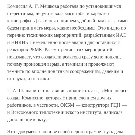
Комиссия А. Г. Мешкова работала по установившимся
стереотипам, не учитывала масштабы и характер
катастрофы. Для толпы напишем удобный нам акт, а сами
будем принимать меры, какие необходимы. Это видно по
перечню технических мероприятий, разработанных ИАЭ
и НИКИЭТ немедленно после аварии для оставшихся
реакторов РБМК. Рассмотрение этих мероприятий
показывает, что создатели реактора сразу ясно поняли,
почему произошел взрыв, а темнили и продолжают
темнить по вполне понятным соображениям, далеким и
от науки, и от этики.
Г. А. Шашарин, отказавшись подписать акт, в Минэнерго
создал Комиссию, которая с привлечением других
работников, в частности, ОКБМ — конструктора ГЦН —
и Всесоюзного теплотехнического института, написала
дополнение к акту.
Этот документ в основе своей верно отражает суть дела.