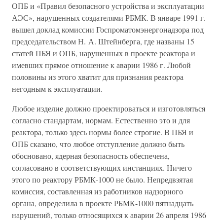
ОПБ и «Правил безопасного устройства и эксплуатации
АЭС», нарушенных создателями РБМК. В январе 1991 г.
вышел доклад комиссии Госпроматомэнергонадзора под
председательством Н. А. Штейнберга, где названы 15
статей ПБЯ и ОПБ, нарушенных в проекте реактора и
имевших прямое отношение к аварии 1986 г. Любой
половины из этого хватит для признания реактора
негодным к эксплуатации.
Любое изделие должно проектироваться и изготовляться
согласно стандартам, нормам. Естественно это и для
реактора, только здесь нормы более строгие. В ПБЯ и
ОПБ сказано, что любое отступление должно быть
обосновано, ядерная безопасность обеспечена,
согласовано в соответствующих инстанциях. Ничего
этого по реактору РБМК-1000 не было. Непредвзятая
комиссия, составленная из работников надзорного
органа, определила в проекте РБМК-1000 пятнадцать
нарушений, только относящихся к аварии 26 апреля 1986