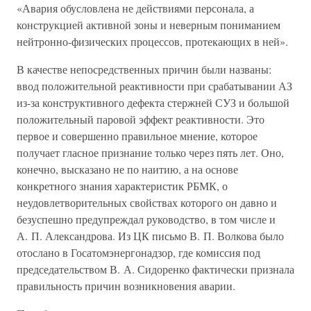
«Авария обусловлена не действиями персонала, а
конструкцией активной зоны и неверным пониманием
нейтронно-физических процессов, протекающих в ней».
В качестве непосредственных причин были названы:
ввод положительной реактивности при срабатывании АЗ
из-за конструктивного дефекта стержней СУЗ и большой
положительный паровой эффект реактивности. Это
первое и совершенно правильное мнение, которое
получает гласное признание только через пять лет. Оно,
конечно, высказано не по наитию, а на основе
конкретного знания характеристик РБМК, о
неудовлетворительных свойствах которого он давно и
безуспешно предупреждал руководство, в том числе и
А. П. Александрова. Из ЦК письмо В. П. Волкова было
отослано в Госатомэнергонадзор, где комиссия под
председательством В. А. Сидоренко фактически признала
правильность причин возникновения аварии.