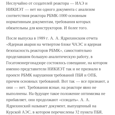
Неслучайно от создателей реактора — ИАЭ и
НИКИЭТ — нет ни одного документа с анализом
соответствия реактора РБМК-1000 основным
нормативным документам, требования которых
обязательны для конструкторов. И более того.
После выпуска в 1989 г. А. А. Ядрихинским отчета
«Ядерная авария на четвертом блоке ЧАЭС и ядерная
безопасность реакторов РБМК», самостоятельно
проделавшим большую аналитическую работу, в
Госатомэнергонадзоре состоялось совещание, на котором
именно представители НИКИЭТ так и не признали в
проекте РБМК нарушения требований ПБЯ и ОПБ,
причем основных требований. Вот так — все признают, а
они — нет. Требования ясные, на реакторе явно не
выполнены. На будущее такое положение оптимизма не
прибавляет, они продолжают «созидать». А. А.
Ядрихинский называет документ, выпущенный на
Курской АЭС, в котором перечислены 32 пункта ПБЯ,