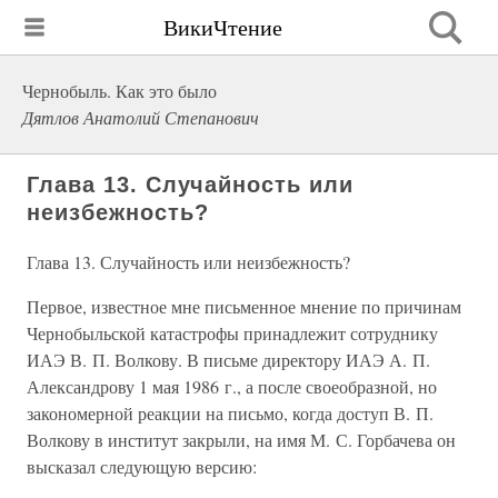
ВикиЧтение
Чернобыль. Как это было
Дятлов Анатолий Степанович
Глава 13. Случайность или
неизбежность?
Глава 13. Случайность или неизбежность?
Первое, известное мне письменное мнение по причинам
Чернобыльской катастрофы принадлежит сотруднику
ИАЭ В. П. Волкову. В письме директору ИАЭ А. П.
Александрову 1 мая 1986 г., а после своеобразной, но
закономерной реакции на письмо, когда доступ В. П.
Волкову в институт закрыли, на имя М. С. Горбачева он
высказал следующую версию: