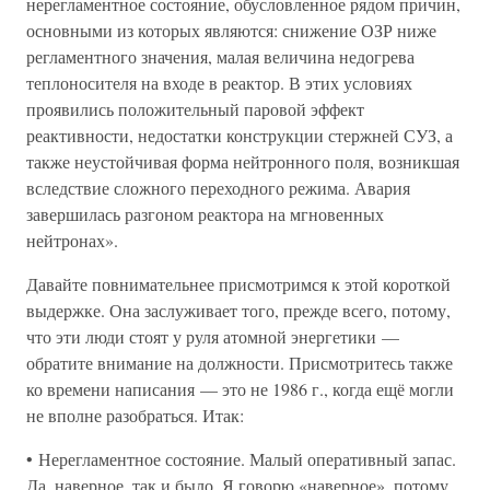
нерегламентное состояние, обусловленное рядом причин,
основными из которых являются: снижение ОЗР ниже
регламентного значения, малая величина недогрева
теплоносителя на входе в реактор. В этих условиях
проявились положительный паровой эффект
реактивности, недостатки конструкции стержней СУЗ, а
также неустойчивая форма нейтронного поля, возникшая
вследствие сложного переходного режима. Авария
завершилась разгоном реактора на мгновенных
нейтронах».
Давайте повнимательнее присмотримся к этой короткой
выдержке. Она заслуживает того, прежде всего, потому,
что эти люди стоят у руля атомной энергетики —
обратите внимание на должности. Присмотритесь также
ко времени написания — это не 1986 г., когда ещё могли
не вполне разобраться. Итак:
• Нерегламентное состояние. Малый оперативный запас.
Да, наверное, так и было. Я говорю «наверное», потому