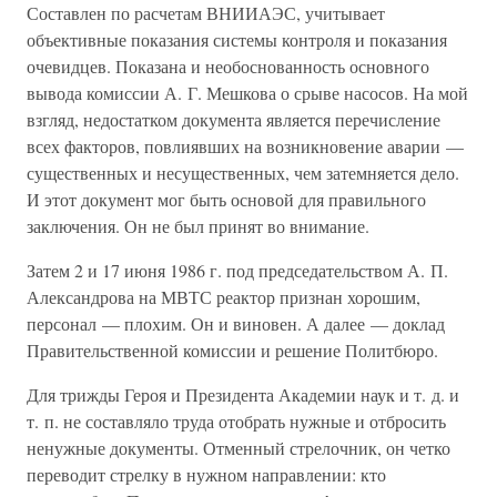
Составлен по расчетам ВНИИАЭС, учитывает
объективные показания системы контроля и показания
очевидцев. Показана и необоснованность основного
вывода комиссии А. Г. Мешкова о срыве насосов. На мой
взгляд, недостатком документа является перечисление
всех факторов, повлиявших на возникновение аварии —
существенных и несущественных, чем затемняется дело.
И этот документ мог быть основой для правильного
заключения. Он не был принят во внимание.
Затем 2 и 17 июня 1986 г. под председательством А. П.
Александрова на МВТС реактор признан хорошим,
персонал — плохим. Он и виновен. А далее — доклад
Правительственной комиссии и решение Политбюро.
Для трижды Героя и Президента Академии наук и т. д. и
т. п. не составляло труда отобрать нужные и отбросить
ненужные документы. Отменный стрелочник, он четко
переводит стрелку в нужном направлении: кто