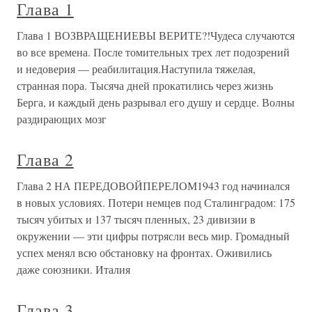
Глава 1
Глава 1 ВОЗВРАЩЕНИЕВЫ ВЕРИТЕ?!Чудеса случаются
во все времена. После томительных трех лет подозрений
и недоверия — реабилитация.Наступила тяжелая,
странная пора. Тысяча дней прокатились через жизнь
Берга, и каждый день разрывал его душу и сердце. Волны
раздирающих мозг
Глава 2
Глава 2 НА ПЕРЕДОВОЙПЕРЕЛОМ1943 год начинался
в новых условиях. Потери немцев под Сталинградом: 175
тысяч убитых и 137 тысяч пленных, 23 дивизии в
окружении — эти цифры потрясли весь мир. Громадный
успех менял всю обстановку на фронтах. Оживились
даже союзники. Италия
Глава 3