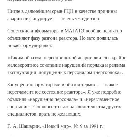
Нигде в дальнейшем срыв ГЦН в качестве причины
аварии не фигурирует — очень уж одиозно.
Советские информаторы в МАГАТЭ вообще невнятно
объясняют фазу разгона реактора. Но зато появилась
новая формулировка:
«Таким образом, переопричиной аварии явилось крайне
маловероятное сочетание нарушений порядка и режима
эксплуатации, допущенных персоналом энергоблока».
Запущен информаторами в обиход термин — «такое
нерегламентное состояние реактора». Я уже подробно
объяснял «нарушения персонала» и «нерегламентное
состояние». Сошлюсь только на свидетельства других
специалистов, врать не желающих.
Г. А. Шашарин, «Новый мир», № 9 за 1991 г.: