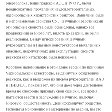
энергоблока Ленинградской АЭС в 1973 г., были
неоднократные проявления неудовлетворительных,
ядерноопасных характеристик реактора. Выявлены были
и неприемлемые свойства СУЗ. Научными работниками
эти опасные свойства были осмыслены, однако все
предложения за много лет, вплоть до аварии, не были
реализованы. Ввиду игнорирования Научным
руководителем и Главным конструктором выявленных
опасных, недопустимых для эксплуатации свойств
реактора его катастрофа была неизбежна.
Короткое напоминание в этой главе версий по причинам
Чернобыльской катастрофы, выдвинутых создателями
реактора, как и выдержка из письма руководителей ИАЭ
и НИКИЭТ, показывает, что они даже через длительное
время не способны признать свои ошибки, все время
пытаются ввести в заблуждение научную, включая
мировую, общественность. Дезинформируют общество.
Используя монополию на материалы по аварии, им это