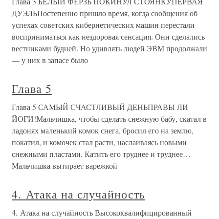
Глава 3 БЕЛЫЙ ФЕРЗЬ ПОКИНУЛ СТОЯНКУПЕРВАЯ
ДУЭЛЬПостепенно пришло время, когда сообщения об
успехах советских кибернетических машин перестали
восприниматься как нездоровая сенсация. Они сделались
вестниками будней. Но удивлять людей ЭВМ продолжали
— у них в запасе было
Глава 5
Глава 5 САМЫЙ СЧАСТЛИВЫЙ ДЕНЬПРАВЫ ЛИ
ЙОГИ!Мальчишка, чтобы сделать снежную бабу, скатал в
ладонях маленький комок снега, бросил его на землю,
покатил, и комочек стал расти, наслаиваясь новыми
снежными пластами. Катить его труднее и труднее…
Мальчишка вытирает варежкой
4. Атака на случайность
4. Атака на случайность Высококвалифицированный