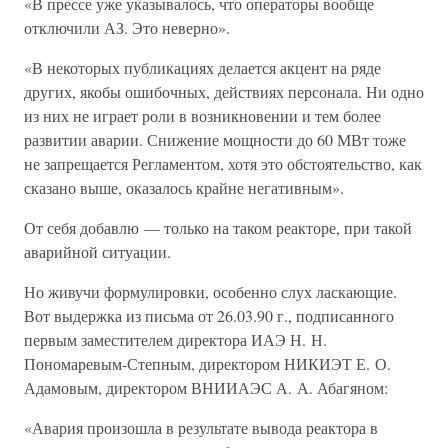
«В прессе уже указывалось, что операторы вообще
отключили АЗ. Это неверно».
«В некоторых публикациях делается акцент на ряде
других, якобы ошибочных, действиях персонала. Ни одно
из них не играет роли в возникновении и тем более
развитии аварии. Снижение мощности до 60 МВт тоже
не запрещается Регламентом, хотя это обстоятельство, как
сказано выше, оказалось крайне негативным».
От себя добавлю — только на таком реакторе, при такой
аварийной ситуации.
Но живучи формулировки, особенно слух ласкающие.
Вот выдержка из письма от 26.03.90 г., подписанного
первым заместителем директора ИАЭ Н. Н.
Пономаревым-Степным, директором НИКИЭТ Е. О.
Адамовым, директором ВНИИАЭС А. А. Абагяном:
«Авария произошла в результате вывода реактора в