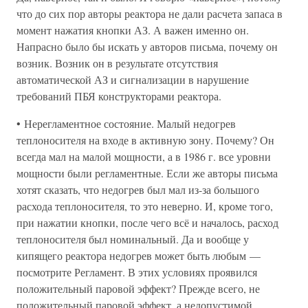
что до сих пор авторы реактора не дали расчета запаса в
момент нажатия кнопки АЗ. А важен именно он.
Напрасно было бы искать у авторов письма, почему он
возник. Возник он в результате отсутствия
автоматической АЗ и сигнализации в нарушение
требований ПБЯ конструкторами реактора.
• Нерегламентное состояние. Малый недогрев
теплоносителя на входе в активную зону. Почему? Он
всегда мал на малой мощности, а в 1986 г. все уровни
мощности были регламентные. Если же авторы письма
хотят сказать, что недогрев был мал из-за большого
расхода теплоносителя, то это неверно. И, кроме того,
при нажатии кнопки, после чего всё и началось, расход
теплоносителя был номинальный. Да и вообще у
кипящего реактора недогрев может быть любым —
посмотрите Регламент. В этих условиях проявился
положительный паровой эффект? Прежде всего, не
положительный паровой эффект, а недопустимой