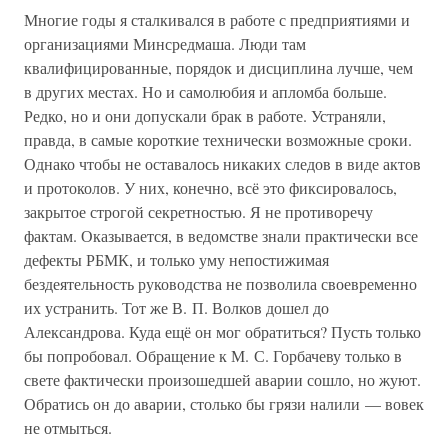
Многие годы я сталкивался в работе с предприятиями и
организациями Минсредмаша. Люди там
квалифицированные, порядок и дисциплина лучше, чем
в других местах. Но и самолюбия и апломба больше.
Редко, но и они допускали брак в работе. Устраняли,
правда, в самые короткие технически возможные сроки.
Однако чтобы не оставалось никаких следов в виде актов
и протоколов. У них, конечно, всё это фиксировалось,
закрытое строгой секретностью. Я не противоречу
фактам. Оказывается, в ведомстве знали практически все
дефекты РБМК, и только уму непостижимая
бездеятельность руководства не позволила своевременно
их устранить. Тот же В. П. Волков дошел до
Александрова. Куда ещё он мог обратиться? Пусть только
бы попробовал. Обращение к М. С. Горбачеву только в
свете фактически произошедшей аварии сошло, но жуют.
Обратись он до аварии, столько бы грязи налили — вовек
не отмыться.