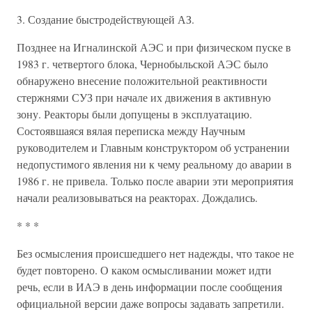
3. Создание быстродействующей АЗ.
Позднее на Игналинской АЭС и при физическом пуске в
1983 г. четвертого блока, Чернобыльской АЭС было
обнаружено внесение положительной реактивности
стержнями СУЗ при начале их движения в активную
зону. Реакторы были допущены в эксплуатацию.
Состоявшаяся вялая переписка между Научным
руководителем и Главным конструктором об устранении
недопустимого явления ни к чему реальному до аварии в
1986 г. не привела. Только после аварии эти мероприятия
начали реализовываться на реакторах. Дождались.
* * *
Без осмысления происшедшего нет надежды, что такое не
будет повторено. О каком осмысливании может идти
речь, если в ИАЭ в день информации после сообщения
официальной версии даже вопросы задавать запретили.