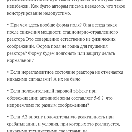
неизбежен. Как будто авторам письма неведомо, что такое
конструирование недопустимо.
• При чем здесь вообще форма поля? Она всегда такая
после снижения мощности стационарно-отравленного
реактора Это совершенно естественно из физических
соображений. Форма поля не годна для глушения
реактора? Форму будем подгонять или защиту делать
нормальной?
• Если нерегламентное состояние реактора не отмечается
никакими сигналами? А их не было.
• Если положительный паровой эффект при
обезвоживании активной зоны составляет 5-6 ?, что
неприемлемо по разным соображениям?
• Если АЗ вносит положительную реактивность при
срабатывании, и условия, при которых это реализуется,
никакими техническими средствами не