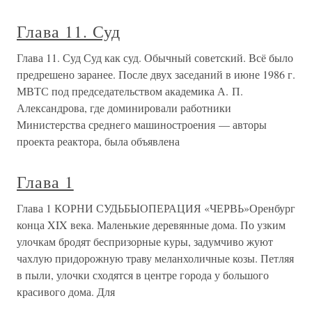
Глава 11. Суд
Глава 11. Суд Суд как суд. Обычный советский. Всё было
предрешено заранее. После двух заседаний в июне 1986 г.
МВТС под председательством академика А. П.
Александрова, где доминировали работники
Министерства среднего машиностроения — авторы
проекта реактора, была объявлена
Глава 1
Глава 1 КОРНИ СУДЬБЫОПЕРАЦИЯ «ЧЕРВЬ»Оренбург
конца XIX века. Маленькие деревянные дома. По узким
улочкам бродят беспризорные куры, задумчиво жуют
чахлую придорожную траву меланхоличные козы. Петляя
в пыли, улочки сходятся в центре города у большого
красивого дома. Для