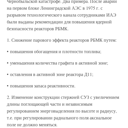
Чернобыльской катастрофе. Два примера. После аварии
на первом блоке Ленинградской АЭС в 1975 г. с
разрывом технологического канала сотрудниками ИАЭ
были выданы рекомендации для повышения ядерной
безопасности реакторов РБМК.
1. Снижение парового эффекта реакторов РБМК путем:
• повышения обогащения и плотности топлива;
• уменьшения количества графита в активной зоне;
• оставления в активной зоне реактора Д11;
• повышения запаса реактивности.
2. Изменение конструкции стержней СУЗ с увеличением
длины поглощающей части и независимым
регулированием энерговыделения по высоте и радиусу,
т.е. при регулировании радиального поля аксиальное
поле не должно меняться.