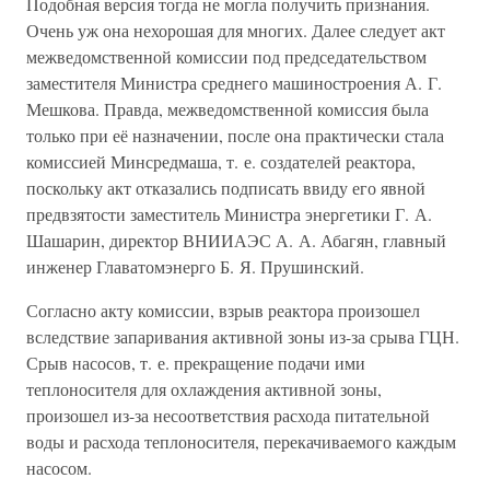
Подобная версия тогда не могла получить признания.
Очень уж она нехорошая для многих. Далее следует акт
межведомственной комиссии под председательством
заместителя Министра среднего машиностроения А. Г.
Мешкова. Правда, межведомственной комиссия была
только при её назначении, после она практически стала
комиссией Минсредмаша, т. е. создателей реактора,
поскольку акт отказались подписать ввиду его явной
предвзятости заместитель Министра энергетики Г. А.
Шашарин, директор ВНИИАЭС А. А. Абагян, главный
инженер Главатомэнерго Б. Я. Прушинский.
Согласно акту комиссии, взрыв реактора произошел
вследствие запаривания активной зоны из-за срыва ГЦН.
Срыв насосов, т. е. прекращение подачи ими
теплоносителя для охлаждения активной зоны,
произошел из-за несоответствия расхода питательной
воды и расхода теплоносителя, перекачиваемого каждым
насосом.