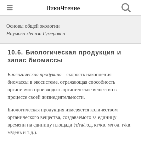
ВикиЧтение
Основы общей экологии
Наумова Лениза Гумеровна
10.6. Биологическая продукция и
запас биомассы
Биологическая продукция –
скорость накопления
биомассы в экосистеме, отражающая способность
организмов производить органическое вещество в
процессе своей жизнедеятельности.
Биологическая продукция измеряется количеством
органического вещества, создаваемого за единицу
времени на единицу площади (т/га/год, кг/кв. м/год, г/кв.
м/день и т.д.).