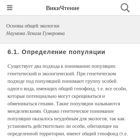
ВикиЧтение
Основы общей экологии
Наумова Лениза Гумеровна
6.1. Определение популяции
Существует два подхода к пониманию популяции:
генетический и экологический. При генетическом
подходе под популяцией понимают группу особей
одного вида, имеющих общий генофонд, т.е. все особи,
которые потенциально могут скрещиваться и
обмениваться генами. Такие популяции называются
менделевскими. Однако генетическое понимание
популяции оказалось неудобным для экологов, так как
установить действительно ли особи, обитающие на
определенной территории, имеют общий генофонд (т.е.