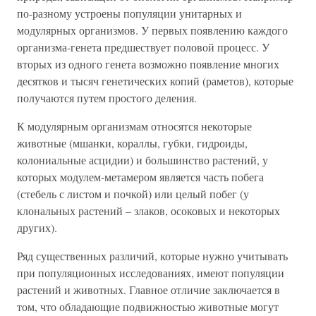
по-разному устроены популяции унитарных и
модулярных организмов. У первых появлению каждого
организма-генета предшествует половой процесс. У
вторых из одного генета возможно появление многих
десятков и тысяч генетических копий (раметов), которые
получаются путем простого деления.
К модулярным организмам относятся некоторые
животные (мшанки, кораллы, губки, гидроиды,
колониальные асцидии) и большинство растений, у
которых модулем-метамером является часть побега
(стебель с листом и почкой) или целый побег (у
клональных растений – злаков, осоковых и некоторых
других).
Ряд существенных различий, которые нужно учитывать
при популяционных исследованиях, имеют популяции
растений и животных. Главное отличие заключается в
том, что обладающие подвижностью животные могут