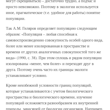
могут скрещиваться) – достаточно трудно, а подчас и
просто невозможно. Поэтому в экологии используется
иное, прагматическое (т.е. удобное для работы) понятие
популяции.
Так А.М. Гиляров определяет популяцию следующим
образом: «Популяция – любая способная к
самовоспроизведению совокупность особей одного вида,
более или менее изолированная в пространстве и
времени от других аналогичных совокупностей того же
вида» (1990, с. 38). При этом сплошь и рядом популяции
изолированы «менее, чем более» и переходят друг в
друга. Поэтому очень часто их границы экологи
устанавливают условно.
Кроме неизбежной условности границ популяций,
которые устанавливаются с учетом биологического
пространства и биологического времени, изучение
популяций осложняется разнообразием их внутренней
природы, зависящей от биологии организмов. Например