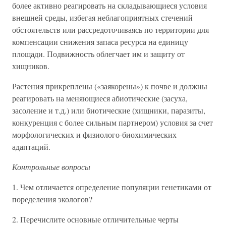
более активно реагировать на складывающиеся условия
внешней среды, избегая неблагоприятных стечений
обстоятельств или рассредоточиваясь по территории для
компенсации снижения запаса ресурса на единицу
площади. Подвижность облегчает им и защиту от
хищников.
Растения прикреплены («заякорены») к почве и должны
реагировать на меняющиеся абиотические (засуха,
засоление и т.д.) или биотические (хищники, паразиты,
конкуренция с более сильным партнером) условия за счет
морфологических и физиолого-биохимических
адаптаций.
Контрольные вопросы
1. Чем отличается определение популяции генетиками от
поределения экологов?
2. Перечислите основные отличительные черты