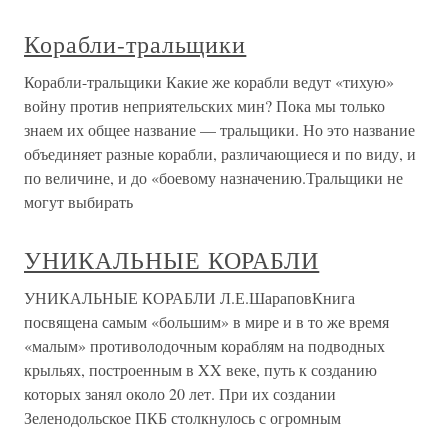
Корабли-тральщики
Корабли-тральщики Какие же корабли ведут «тихую»
войну против неприятельских мин? Пока мы только
знаем их общее название — тральщики. Но это название
объединяет разные корабли, различающиеся и по виду, и
по величине, и до «боевому назначению.Тральщики не
могут выбирать
УНИКАЛЬНЫЕ КОРАБЛИ
УНИКАЛЬНЫЕ КОРАБЛИ Л.Е.ШараповКнига
посвящена самым «большим» в мире и в то же время
«малым» противолодочным кораблям на подводных
крыльях, построенным в XX веке, путь к созданию
которых занял около 20 лет. При их создании
Зеленодольское ПКБ столкнулось с огромным