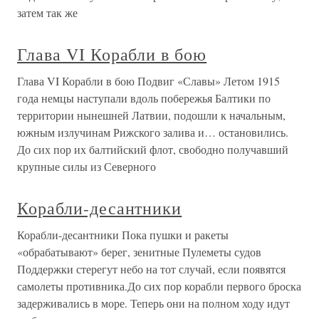
затем так же
Глава VI Корабли в бою
Глава VI Корабли в бою Подвиг «Славы» Летом 1915
года немцы наступали вдоль побережья Балтики по
территории нынешней Латвии, подошли к начальным,
южным излучинам Рижского залива и… остановились.
До сих пор их балтийский флот, свободно получавший
крупные силы из Северного
Корабли-десантники
Корабли-десантники Пока пушки и ракеты
«обрабатывают» берег, зенитные Пулеметы судов
Поддержки стерегут небо на тот случай, если появятся
самолеты противника.До сих пор корабли первого броска
задерживались в море. Теперь они на полном ходу идут