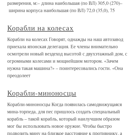
размерения, м:– длина наибольшая (по ВЛ) 305,0 (270)–
ширина корпуса наибольшая (по ВЛ) 72,0 (35,0), 75
Корабли на колесах
Корабли на колесах Говорят, однажды на наш автозавод
приехала японская делегация. Ее члены внимательно
осмотрели новый вездеход высотой с двухэтажный дом, с
огромными колесами и мощнейшим мотором. «Зачем
нужна такая машина?» – поинтересовались гости. «Она
преодолеет
Корабли-миноносцы
Корабли-миноносцы Когда появилась самодвижущаяся
мина-торпеда, для пес пришлось создать специальный
корабль – такой корабль, который наилучшим образом
мог бы использовать новое оружие. Чтобы быстро
подвозить мину на близкое расстояние к противнику, а