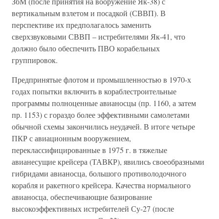
ЗбМ (после принятия на вооружение Як-38) с
вертикальным взлетом и посадкой (СВВП). В
перспективе их предполагалось заменить
сверхзвуковыми СВВП – истребителями Як-41, что
должно было обеспечить ПВО корабельных
группировок.
Предпринятые флотом и промышленностью в 1970-х
годах попытки включить в кораблестроительные
программы полноценные авианосцы (пр. 1160, а затем
пр. 1153) с гораздо более эффективными самолетами
обычной схемы закончились неудачей. В итоге четыре
ПКР с авиационным вооружением,
переклассифицированные в 1975 г. в тяжелые
авианесущие крейсера (ТАВКР), явились своеобразными
гибридами авианосца, большого противолодочного
корабля и ракетного крейсера. Качества нормального
авианосца, обеспечивающие базирование
высокоэффективных истребителей Су-27 (после