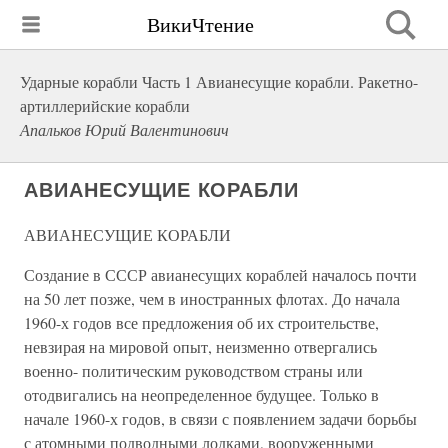
ВикиЧтение
Ударные корабли Часть 1 Авианесущие корабли. Ракетно-
артиллерийские корабли
Апальков Юрий Валентинович
АВИАНЕСУЩИЕ КОРАБЛИ
АВИАНЕСУЩИЕ КОРАБЛИ
Создание в СССР авианесущих кораблей началось почти
на 50 лет позже, чем в иностранных флотах. До начала
1960-х годов все предложения об их строительстве,
невзирая на мировой опыт, неизменно отвергались
военно- политическим руководством страны или
отодвигались на неопределенное будущее. Только в
начале 1960-х годов, в связи с появлением задачи борьбы
с атомными подводными лодками, вооруженными