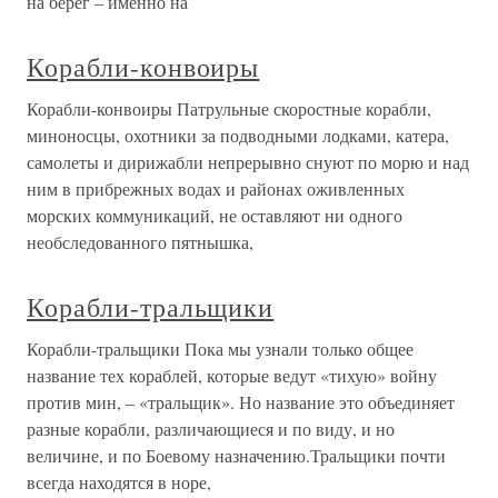
на берег – именно на
Корабли-конвоиры
Корабли-конвоиры Патрульные скоростные корабли,
миноносцы, охотники за подводными лодками, катера,
самолеты и дирижабли непрерывно снуют по морю и над
ним в прибрежных водах и районах оживленных
морских коммуникаций, не оставляют ни одного
необследованного пятнышка,
Корабли-тральщики
Корабли-тральщики Пока мы узнали только общее
название тех кораблей, которые ведут «тихую» войну
против мин, – «тральщик». Но название это объединяет
разные корабли, различающиеся и по виду, и но
величине, и по Боевому назначению.Тральщики почти
всегда находятся в норе,