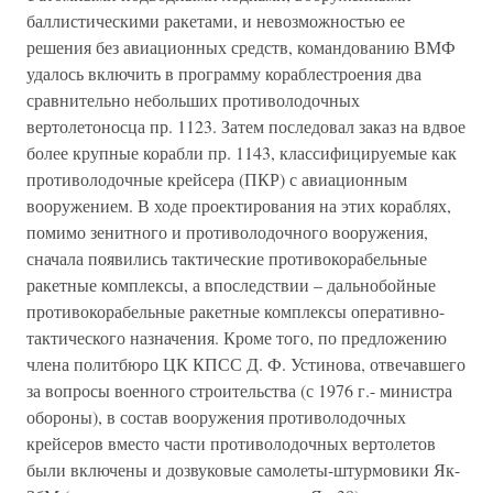
баллистическими ракетами, и невозможностью ее
решения без авиационных средств, командованию ВМФ
удалось включить в программу кораблестроения два
сравнительно небольших противолодочных
вертолетоносца пр. 1123. Затем последовал заказ на вдвое
более крупные корабли пр. 1143, классифицируемые как
противолодочные крейсера (ПКР) с авиационным
вооружением. В ходе проектирования на этих кораблях,
помимо зенитного и противолодочного вооружения,
сначала появились тактические противокорабельные
ракетные комплексы, а впоследствии – дальнобойные
противокорабельные ракетные комплексы оперативно-
тактического назначения. Кроме того, по предложению
члена политбюро ЦК КПСС Д. Ф. Устинова, отвечавшего
за вопросы военного строительства (с 1976 г.- министра
обороны), в состав вооружения противолодочных
крейсеров вместо части противолодочных вертолетов
были включены и дозвуковые самолеты-штурмовики Як-