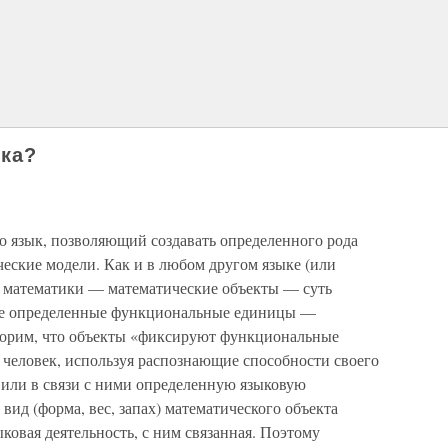
ика?
о язык, позволяющий создавать определенного рода
еские модели. Как и в любом другом языке (или
ы математики — математические объекты — суть
е определенные функциональные единицы —
ворим, что объекты «фиксируют функциональные
 человек, используя распознающие способности своего
 или в связи с ними определенную языковую
 вид (форма, вес, запах) математического объекта
ыковая деятельность, с ним связанная. Поэтому