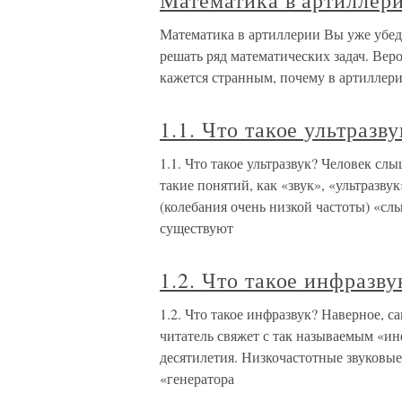
Математика в артиллер
Математика в артиллерии Вы уже убеди
решать ряд математических задач. Веро
кажется странным, почему в артиллери
1.1. Что такое ультразву
1.1. Что такое ультразвук? Человек сл
такие понятий, как «звук», «ультразву
(колебания очень низкой частоты) «слыш
существуют
1.2. Что такое инфразву
1.2. Что такое инфразвук? Наверное, 
читатель свяжет с так называемым «ин
десятилетия. Низкочастотные звуковые
«генератора