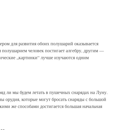
ром для развития обоих полушарий оказывается
м полушарием человек постигает алгебру, другим —
гические „картинки“ лучше изучаются одним
ряд ли мы будем летать в пушечных снарядах на Луну.
жны орудия, которые могут бросать снаряды с большой
кими же способами достигается большая начальная