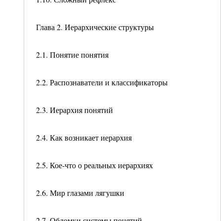
Глава 2. Иерархические структуры
2.1. Понятие понятия
2.2. Распознаватели и классификаторы
2.3. Иерархия понятий
2.4. Как возникает иерархия
2.5. Кое-что о реальных иерархиях
2.6. Мир глазами лягушки
2.7. Обломки системы понятий