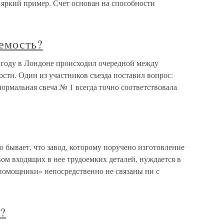
ь яркий пример. Счет основан на способности
емость?
6 году в Лондоне происходил очередной между
сти. Один из участников съезда поставил вопрос:
нормальная свеча № 1 всегда точно соответствовала
о бывает, что завод, которому поручено изготовление
м входящих в нее трудоемких деталей, нуждается в
помощники» непосредственно не связаны ни с
?