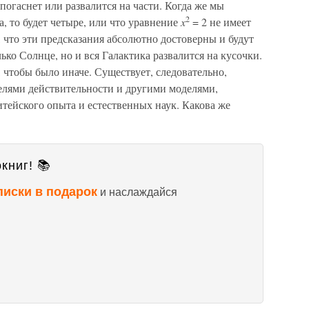
погаснет или развалится на части. Когда же мы
2
а, то будет четыре, или что уравнение
x
= 2 не имеет
что эти предсказания абсолютно достоверны и будут
лько Солнце, но и вся Галактика развалится на кусочки.
 чтобы было иначе. Существует, следовательно,
лями действительности и другими моделями,
ейского опыта и естественных наук. Какова же
книг! 📚
писки в подарок
и наслаждайся