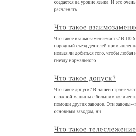
создается на уровне языка. И это очен
расчленять
Что такое взаимозаменя
Что такое взаимозаменяемость? В 185
народный съезд деятелей промышленно
нельзя ли добиться того, чтобы любая 
гнезду нормального
Что такое допуск?
Что такое допуск? В нашей стране част
сложной машины с большим количество
помощи других заводов. Эти заводы-«
основным заводом, ни
Что такое телеслежение