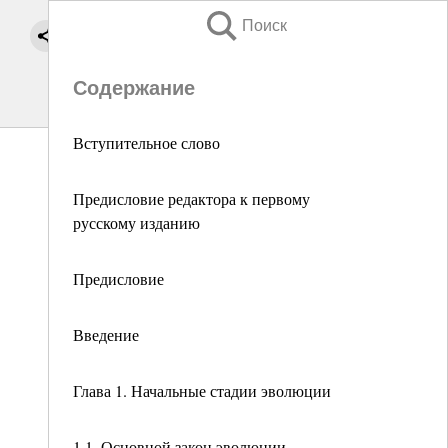
Поиск
Содержание
Вступительное слово
Предисловие редактора к первому
русскому изданию
Предисловие
Введение
Глава 1. Начальные стадии эволюции
1.1. Основной закон эволюции