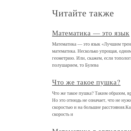
Читайте также
Математика — это язык
Математика — это язык «Лучшим трене
математика. Несколько упрощая, одни
геометрию. Или, скажем, если тополо
полушарием, то Булева
Что же такое пушка?
Что же такое пушка? Таким образом, в
Но это отнюдь не означает, что не ну
скоростью и на большие расстояния.Ка
скорость и