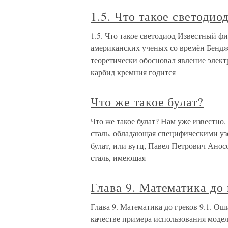
1.5. Что такое светодио
1.5. Что такое светодиод Известный 
американских ученых со времён Бенд
теоретически обосновал явление элек
карбид кремния годится
Что же такое булат?
Что же такое булат? Нам уже известно,
сталь, обладающая специфическими у
булат, или вутц, Павел Петрович Анос
сталь, имеющая
Глава 9. Математика до
Глава 9. Математика до греков 9.1. О
качестве примера использования модели