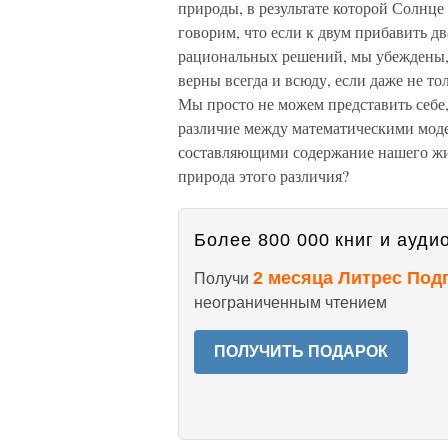
природы, в результате которой Солнце 
говорим, что если к двум прибавить дв
рациональных решений, мы убеждены, 
верны всегда и всюду, если даже не то
Мы просто не можем представить себе,
различие между математическими моде
составляющими содержание нашего жит
природа этого различия?
Более 800 000 книг и аудио
2 месяца Литрес Под
Получи
неограниченным чтением
ПОЛУЧИТЬ ПОДАРОК