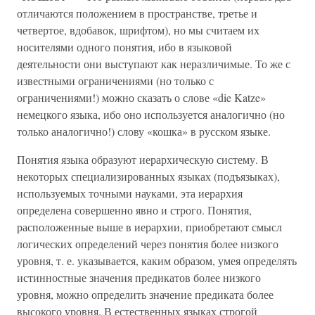
отличаются положением в пространстве, третье и
четвертое, вдобавок, шрифтом), но мы считаем их
носителями одного понятия, ибо в языковой
деятельности они выступают как неразличимые. То же с
известными ограничениями (но только с
ограничениями!) можно сказать о слове «die Katze»
немецкого языка, ибо оно используется аналогично (но
только аналогично!) слову «кошка» в русском языке.
Понятия языка образуют иерархическую систему. В
некоторых специализированных языках (подъязыках),
используемых точными науками, эта иерархия
определена совершенно явно и строго. Понятия,
расположенные выше в иерархии, приобретают смысл
логических определений через понятия более низкого
уровня, т. е. указывается, каким образом, умея определять
истинностные значения предикатов более низкого
уровня, можно определить значение предиката более
высокого уровня. В естественных языках строгой