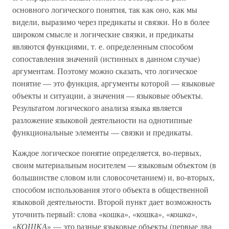
основного логического понятия, так как оно, как мы
видели, выразимо через предикаты и связки. Но в более
широком смысле и логические связки, и предикаты
являются функциями, т. е. определенным способом
сопоставления значений (истинных в данном случае)
аргументам. Поэтому можно сказать, что логическое
понятие — это функция, аргументы которой — языковые
объекты и ситуации, а значения — языковые объекты.
Результатом логического анализа языка является
разложение языковой деятельности на однотипные
функциональные элементы — связки и предикаты.
Каждое логическое понятие определяется, во-первых,
своим материальным носителем — языковым объектом (в
большинстве словом или словосочетанием) и, во-вторых,
способом использования этого объекта в общественной
языковой деятельности. Второй пункт дает возможность
уточнить первый: слова «кошка», «кошка», «
кошка
»,
«
КОШКА
» — это разные языковые объекты (первые два