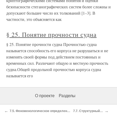
криптографическими системами понятия и оценки
безопасности стеганографических систем более сложны и
допускают большее число их толкований [1–3]. В
частности, это объясняется как
§ 25. Понятие прочности судна
§ 25. Понятие прочности судна Прочностью судна
называется способность его корпуса не разрушаться и не
изменять своей формы под действием постоянных и
временных сил. Различают общую и местную прочность
судна.Общей продольной прочностью корпуса судна
называется его
О проекте
Разделы
←
→
7.5. Феноменологическое определение семантики
7.7. Структурный подход