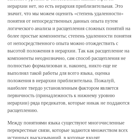
иерархии нет, но есть иерархия приблизительная. Это
значит, что мы можем оценить «степень удаленности»
понятия от непосредственных данных опыта путем
логического анализа и расщепления сложных понятий на
более простые компоненты; степень удаленности понятия
от непосредственного опыта можно отождествить с
высотой положения в иерархии. Так как расщепление на
компоненты неоднозначно, сам способ расщепления не
полностью формализован и, наконец, никто еще не
выполнял такой работы для всего языка, оценка
положения в иерархии приблизительна. Пожалуй,
наиболее твердо установленным фактором является
первичность (принадлежность к нижнему уровню
иерархии) ряда предикатов, которые никак не поддаются
расщеплению.
Между понятиями языка существуют многочисленные
перекрестные связи, которые задаются множеством всех
истинных высказываний, в которые входят