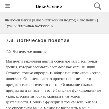
ВикиЧтение
Феномен науки [Кибернетический подход к эволюции]
Турчин Валентин Фёдорович
7.6. Логическое понятие
7.6. Логическое понятие
Мы почти закончили анализ основ логики с той точки
зрения, которая рассматривает мозг как черный ящик.
Осталось только определить общее понятие «логическое
понятие». Определение это просто: понятие — это
предикат или логическая связка. Основание таково:
предикаты и связки — это те базисные функциональные
узлы, которые мы обнаруживаем в языковой
деятельности. Понятие функции в том смысле, как мы
его определили выше, можно не возводить в ранг