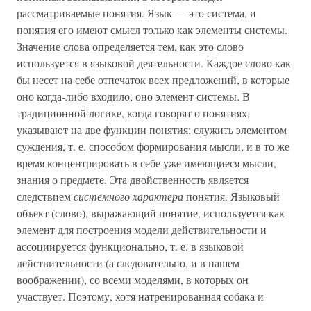
рассматриваемые понятия. Язык — это система, и
понятия его имеют смысл только как элементы системы.
Значение слова определяется тем, как это слово
используется в языковой деятельности. Каждое слово как
бы несет на себе отпечаток всех предложений, в которые
оно когда-либо входило, оно элемент системы. В
традиционной логике, когда говорят о понятиях,
указывают на две функции понятия: служить элементом
суждения, т. е. способом формирования мысли, и в то же
время концентрировать в себе уже имеющиеся мысли,
знания о предмете. Эта двойственность является
следствием
системного характера
понятия. Языковый
объект (слово), выражающий понятие, используется как
элемент для построения модели действительности и
ассоциируется функционально, т. е. в языковой
действительности (а следовательно, и в нашем
воображении), со всеми моделями, в которых он
участвует. Поэтому, хотя натренированная собака и