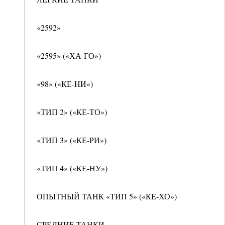
«2592»
«2595» («ХА-ГО»)
«98» («КЕ-НИ»)
«ТИП 2» («КЕ-ТО»)
«ТИП 3» («КЕ-РИ»)
«ТИП 4» («КЕ-НУ»)
ОПЫТНЫЙ ТАНК «ТИП 5» («КЕ-ХО»)
СРЕДНИЕ ТАНКИ