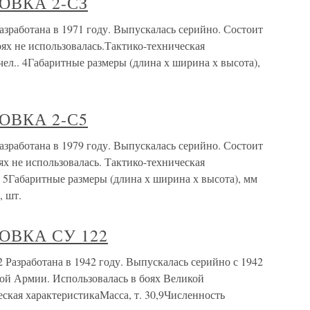
ВКА 2-СЗ
отана в 1971 году. Выпускалась серийно. Состоит
ях не использовалась.Тактико-техническая
чел.. 4Габаритные размеры (длина х ширина х высота),
ВКА 2-С5
отана в 1979 году. Выпускалась серийно. Состоит
х не использовалась. Тактико-техническая
 5Габаритные размеры (длина х ширина х высота), мм
, шт.
ВКА СУ 122
аботана в 1942 году. Выпускалась серийно с 1942
кой Армии. Использовалась в боях Великой
ская характеристикаМасса, т. 30,9Численность