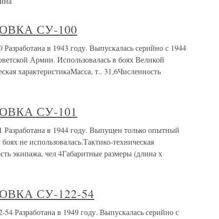
лина
ВКА СУ-100
аботана в 1943 году. Выпускалась серийно с 1944
оветской Армии. Использовалась в боях Великой
кая характеристикаМасса, т.. 31,6Численность
ВКА СУ-101
работана в 1944 году. Выпущен только опытный
В боях не использовалась.Тактико-техническая
ость экипажа, чел 4Габаритные размеры (длина х
ВКА СУ-122-54
азработана в 1949 году. Выпускалась серийно с