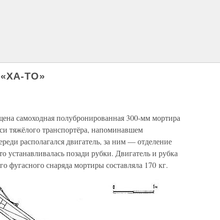
«ХА-ТО»
щена самоходная полубронированная 300-мм мортира
сси тяжёлого транспортёра, напоминавшем
реди располагался двигатель, за ним — отделение
то устанавливалась позади рубки. Двигатель и рубка
о фугасного снаряда мортиры составляла 170 кг.