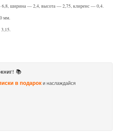
, ширина — 2,4, высота — 2,75, клиренс — 0,4.
0 мм.
3,15.
книг! 📚
писки в подарок
и наслаждайся