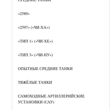
«2589»
«2597» («ЧИ-ХА»)
«ТИП 1» («ЧИ-ХЕ»)
«ТИП 3» («ЧИ-НУ»)
ОПЫТНЫЕ СРЕДНИЕ ТАНКИ
ТЯЖЁЛЫЕ ТАНКИ
САМОХОДНЫЕ АРТИЛЛЕРИЙСКИЕ
УСТАНОВКИ (САУ)