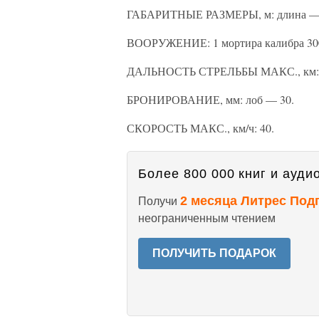
ГАБАРИТНЫЕ РАЗМЕРЫ, м: длина — 6,8
ВООРУЖЕНИЕ: 1 мортира калибра 30
ДАЛЬНОСТЬ СТРЕЛЬБЫ МАКС., км: 
БРОНИРОВАНИЕ, мм: лоб — 30.
СКОРОСТЬ МАКС., км/ч: 40.
Более 800 000 книг и аудио
2 месяца Литрес Под
Получи
неограниченным чтением
ПОЛУЧИТЬ ПОДАРОК