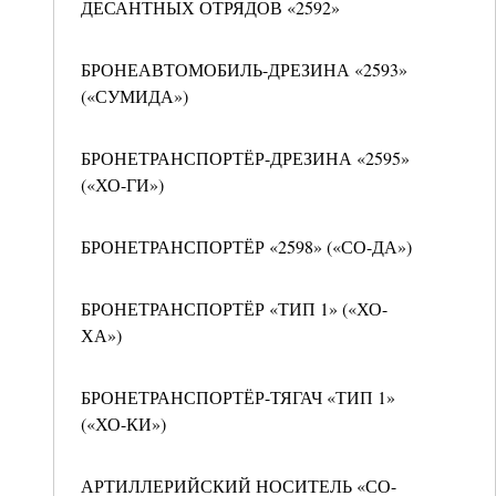
ДЕСАНТНЫХ ОТРЯДОВ «2592»
БРОНЕАВТОМОБИЛЬ-ДРЕЗИНА «2593»
(«СУМИДА»)
БРОНЕТРАНСПОРТЁР-ДРЕЗИНА «2595»
(«ХО-ГИ»)
БРОНЕТРАНСПОРТЁР «2598» («СО-ДА»)
БРОНЕТРАНСПОРТЁР «ТИП 1» («ХО-
ХА»)
БРОНЕТРАНСПОРТЁР-ТЯГАЧ «ТИП 1»
(«ХО-КИ»)
АРТИЛЛЕРИЙСКИЙ НОСИТЕЛЬ «СО-