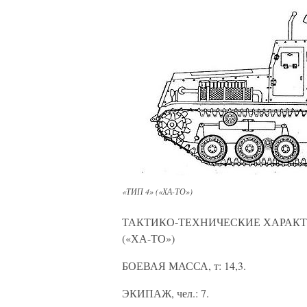
«ТИП 4» («ХА-ТО»)
ТАКТИКО-ТЕХНИЧЕСКИЕ ХАРАКТ
(«ХА-ТО»)
БОЕВАЯ МАССА, т: 14,3.
ЭКИПАЖ, чел.: 7.