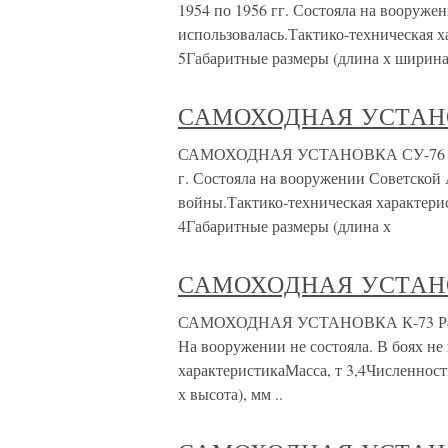
1954 по 1956 гг. Состояла на вооруже
использовалась.Тактико-техническая х
5Габаритные размеры (длина х ширина 
САМОХОДНАЯ УСТАН
САМОХОДНАЯ УСТАНОВКА СУ-76 Разра
г. Состояла на вооружении Советской
войны.Тактико-техническая характерис
4Габаритные размеры (длина х
САМОХОДНАЯ УСТАНО
САМОХОДНАЯ УСТАНОВКА К-73 Разраб
На вооружении не состояла. В боях не
характеристикаМасса, т 3,4Численност
х высота), мм ..