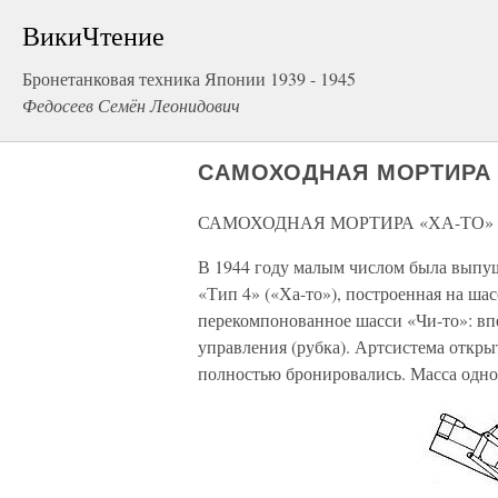
ВикиЧтение
Бронетанковая техника Японии 1939 - 1945
Федосеев Семён Леонидович
САМОХОДНАЯ МОРТИРА 
САМОХОДНАЯ МОРТИРА «ХА-ТО»
В 1944 году малым числом была выпу
«Тип 4» («Ха-то»), построенная на ша
перекомпонованное шасси «Чи-то»: впе
управления (рубка). Артсистема откры
полностью бронировались. Масса одног