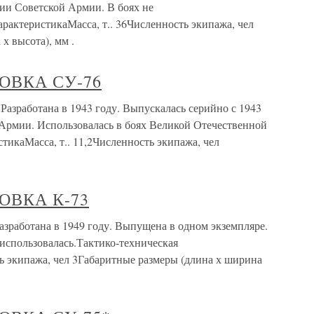
нии Советской Армии. В боях не
арактеристикаМасса, т.. 36Численность экипажа, чел
х высота), мм .
ОВКА СУ-76
ботана в 1943 году. Выпускалась серийно с 1943
 Армии. Использовалась в боях Великой Отечественной
тикаМасса, т.. 11,2Численность экипажа, чел
ВКА К-73
отана в 1949 году. Выпущена в одном экземпляре.
 использовалась.Тактико-техническая
ь экипажа, чел 3Габаритные размеры (длина х ширина