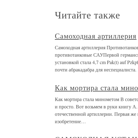
Читайте также
Самоходная артиллерия
Самоходная артиллерия Противотанков
противотанковые САУПервой германск
установкой стала 4,7 cm Pak(t) auf Pzk
почти абракадабра для неспециалиста
Как мортира стала мин
Как мортира стала минометом В советс
и просто. Вот возьмем в руки книгу А
отечественной артиллерии. Первая же 
изобретение…