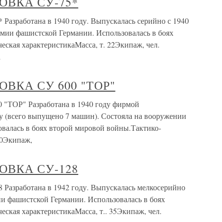
ВКА СУ-75*
аботана в 1940 году. Выпускалась серийно с 1940
рмии фашистской Германии. Использовалась в боях
ская характеристикаМасса, т. 22Экипаж, чел.
а
ВКА СУ 600 "ТОР"
Р" Разработана в 1940 году фирмой
ду (всего выпущено 7 машин). Состояла на вооружении
валась в боях второй мировой войны.Тактико-
60Экипаж,
ВКА СУ-128
аботана в 1942 году. Выпускалась мелкосерийно
ии фашистской Германии. Использовалась в боях
ская характеристикаМасса, т.. 35Экипаж, чел.