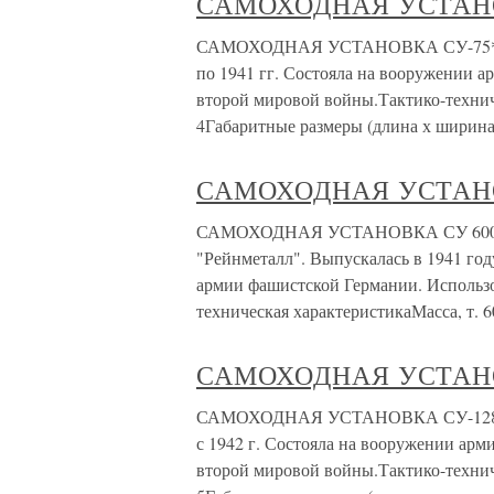
САМОХОДНАЯ УСТАНО
САМОХОДНАЯ УСТАНОВКА СУ-75* Разр
по 1941 гг. Состояла на вооружении а
второй мировой войны.Тактико-техниче
4Габаритные размеры (длина х ширин
САМОХОДНАЯ УСТАНО
САМОХОДНАЯ УСТАНОВКА СУ 600 "ТО
"Рейнметалл". Выпускалась в 1941 го
армии фашистской Германии. Использо
техническая характеристикаМасса, т. 
САМОХОДНАЯ УСТАНО
САМОХОДНАЯ УСТАНОВКА СУ-128 Разр
с 1942 г. Состояла на вооружении арм
второй мировой войны.Тактико-техниче