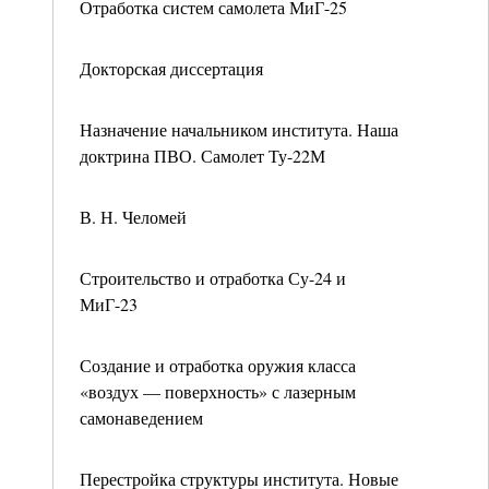
Отработка систем самолета МиГ-25
Докторская диссертация
Назначение начальником института. Наша
доктрина ПВО. Самолет Ту-22М
В. Н. Челомей
Строительство и отработка Су-24 и
МиГ-23
Создание и отработка оружия класса
«воздух — поверхность» с лазерным
самонаведением
Перестройка структуры института. Новые