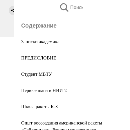
Поиск
Содержание
Записки академика
ПРЕДИСЛОВИЕ
Студент МВТУ
Первые шаги в НИИ-2
Школа ракеты К-8
Опыт воссоздания американской ракеты
«Сайдуиндер». Ракеты маневренного