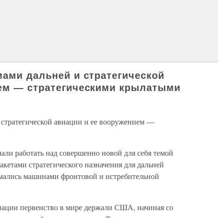
мами дальней и стратегической
ием — стратегическими крылатыми
и стратегической авиации и ее вооружением —
али работать над совершенно новой для себя темой
кетами стратегического назначения для дальней
имались машинами фронтовой и истребительной
виации первенство в мире держали США, начиная со