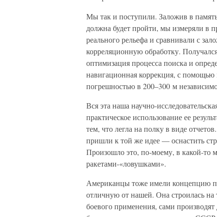
Мы так и поступили. Заложив в памят
должна будет пройти, мы измеряли в 
реального рельефа и сравнивали с зало
корреляционную обработку. Получался
оптимизация процесса поиска и опред
навигационная коррекция, с помощью 
погрешностью в 200–300 м независимо 
Вся эта наша научно-исследовательская
практическое использование ее резуль
тем, что легла на полку в виде отчет
пришли к той же идее — оснастить ст
Произошло это, по-моему, в какой-то м
ракетами-«ловушками».
Американцы тоже имели концепцию п
отличную от нашей. Она строилась на 
боевого применения, сами производят 