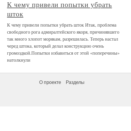
К чему привели попытки убрать
шток
К чему привели попытки убрать шток Итак, проблема
свободного рога адмиралтейского якоря, причинявшего
так много хлопот морякам, разрешилась. Теперь настал
черед штока, который делал конструкцию очень
громоздкой.Попытки избавиться от этой «поперечины»
натолкнули
О проекте
Разделы