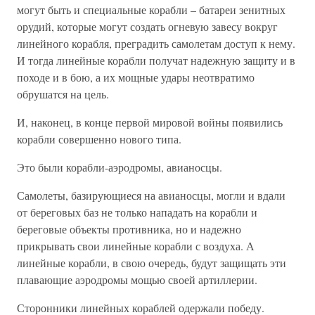
могут быть и специальные корабли – батареи зенитных
орудий, которые могут создать огневую завесу вокруг
линейного корабля, преградить самолетам доступ к нему.
И тогда линейные корабли получат надежную защиту и в
походе и в бою, а их мощные удары неотвратимо
обрушатся на цель.
И, наконец, в конце первой мировой войны появились
корабли совершенно нового типа.
Это были корабли-аэродромы, авианосцы.
Самолеты, базирующиеся на авианосцы, могли и вдали
от береговых баз не только нападать на корабли и
береговые объекты противника, но и надежно
прикрывать свои линейные корабли с воздуха. А
линейные корабли, в свою очередь, будут защищать эти
плавающие аэродромы мощью своей артиллерии.
Сторонники линейных кораблей одержали победу.