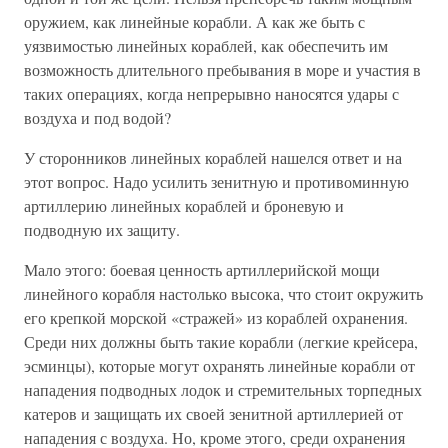
оружием, как линейные корабли. А как же быть с
уязвимостью линейных кораблей, как обеспечить им
возможность длительного пребывания в море и участия в
таких операциях, когда непрерывно наносятся удары с
воздуха и под водой?
У сторонников линейных кораблей нашелся ответ и на
этот вопрос. Надо усилить зенитную и противоминную
артиллерию линейных кораблей и броневую и
подводную их защиту.
Мало этого: боевая ценность артиллерийской мощи
линейного корабля настолько высока, что стоит окружить
его крепкой морской «стражей» из кораблей охранения.
Среди них должны быть такие корабли (легкие крейсера,
эсминцы), которые могут охранять линейные корабли от
нападения подводных лодок и стремительных торпедных
катеров и защищать их своей зенитной артиллерией от
нападения с воздуха. Но, кроме этого, среди охранения