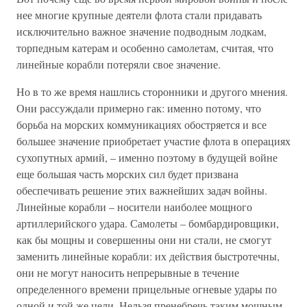
нее многие крупные деятели флота стали придавать
исключительно важное значение подводным лодкам,
торпедным катерам и особенно самолетам, считая, что
линейные корабли потеряли свое значение.
Но в то же время нашлись сторонники и другого мнения.
Они рассуждали примерно гак: именно потому, что
борьба на морских коммуникациях обостряется и все
большее значение приобретает участие флота в операциях
сухопутных армий, – именно поэтому в будущей войне
еще большая часть морских сил будет призвана
обеспечивать решение этих важнейших задач войны.
Линейные корабли – носители наиболее мощного
артиллерийского удара. Самолеты – бомбардировщики,
как бы мощны и совершенны они ни стали, не смогут
заменить линейные корабли: их действия быстротечны,
они не могут наносить непрерывные в течение
определенного времени прицельные огневые удары по
одной и той же цели. Нельзя пренебречь таким мощным