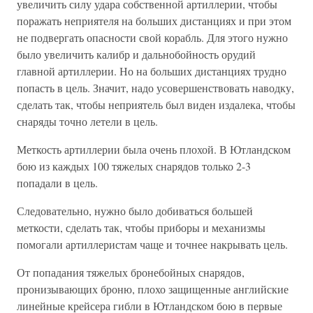
увеличить силу удара собственной артиллерии, чтобы
поражать неприятеля на больших дистанциях и при этом
не подвергать опасности свой корабль. Для этого нужно
было увеличить калибр и дальнобойность орудий
главной артиллерии. Но на больших дистанциях трудно
попасть в цель. Значит, надо усовершенствовать наводку,
сделать так, чтобы неприятель был виден издалека, чтобы
снаряды точно летели в цель.
Меткость артиллерии была очень плохой. В Ютландском
бою из каждых 100 тяжелых снарядов только 2-3
попадали в цель.
Следовательно, нужно было добиваться большей
меткости, сделать так, чтобы приборы и механизмы
помогали артиллеристам чаще и точнее накрывать цель.
От попадания тяжелых бронебойных снарядов,
пронизывающих броню, плохо защищенные английские
линейные крейсера гибли в Ютландском бою в первые