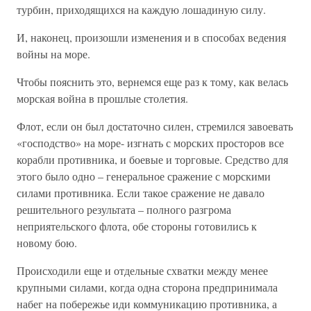
турбин, приходящихся на каждую лошадиную силу.
И, наконец, произошли изменения и в способах ведения
войны на море.
Чтобы пояснить это, вернемся еще раз к тому, как велась
морская война в прошлые столетия.
Флот, если он был достаточно силен, стремился завоевать
«господство» на море- изгнать с морских просторов все
корабли противника, и боевые и торговые. Средство для
этого было одно – генеральное сражение с морскими
силами противника. Если такое сражение не давало
решительного результата – полного разгрома
неприятельского флота, обе стороны готовились к
новому бою.
Происходили еще и отдельные схватки между менее
крупными силами, когда одна сторона предпринимала
набег на побережье иди коммуникацию противника, а