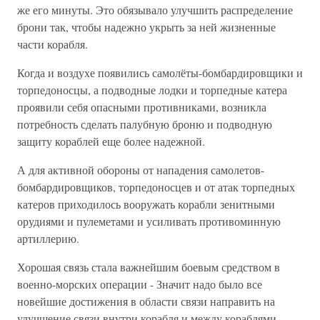
же его минуты. Это обязывало улучшить распределение
брони так, чтобы надежно укрыть за ней жизненные
части корабля.
Когда и воздухе появились самолёты-бомбардировщики и
торпедоносцы, а подводные лодки и торпедные катера
проявили себя опасными противниками, возникла
потребность сделать палубную броню и подводную
защиту кораблей еще более надежной.
А для активной обороны от нападения самолетов-
бомбардировщиков, торпедоносцев и от атак торпедных
катеров приходилось вооружать корабли зенитными
орудиями и пулеметами и усиливать противоминную
артиллерию.
Хорошая связь стала важнейшим боевым средством в
военно-морских операции - Значит надо было все
новейшие достижения в области связи направить на
улучшение связи внутри корабля и между кораблями.