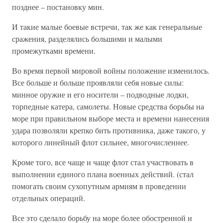
позднее – постановку мин.
И такие малые боевые встречи, так же как генеральные
сражения, разделялись большими и малыми
промежутками времени.
Во время первой мировой войны положение изменилось.
Все больше и больше проявляли себя новые силы:
минное оружие и его носители – подводные лодки,
торпедные катера, самолеты. Новые средства борьбы на
море при правильном выборе места и времени нанесения
удара позволяли крепко бить противника, даже такого, у
которого линейный флот сильнее, многочисленнее.
Кроме того, все чаще и чаще флот стал участвовать в
выполнении единого плана военных действий. (стал
помогать своим сухопутным армиям в проведении
отдельных операций.
Все это сделало борьбу на море более обостренной и