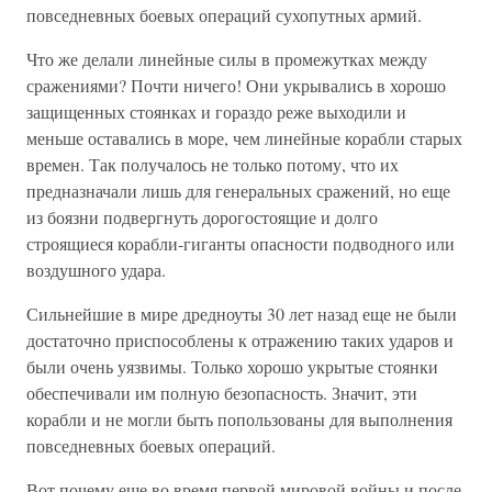
повседневных боевых операций сухопутных армий.
Что же делали линейные силы в промежутках между
сражениями? Почти ничего! Они укрывались в хорошо
защищенных стоянках и гораздо реже выходили и
меньше оставались в море, чем линейные корабли старых
времен. Так получалось не только потому, что их
предназначали лишь для генеральных сражений, но еще
из боязни подвергнуть дорогостоящие и долго
строящиеся корабли-гиганты опасности подводного или
воздушного удара.
Сильнейшие в мире дредноуты 30 лет назад еще не были
достаточно приспособлены к отражению таких ударов и
были очень уязвимы. Только хорошо укрытые стоянки
обеспечивали им полную безопасность. Значит, эти
корабли и не могли быть попользованы для выполнения
повседневных боевых операций.
Вот почему еще во время первой мировой войны и после