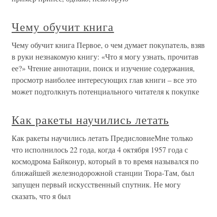
Чему обучит книга
Чему обучит книга Первое, о чем думает покупатель, взяв
в руки незнакомую книгу: «Что я могу узнать, прочитав
ее?» Чтение аннотации, поиск и изучение содержания,
просмотр наиболее интересующих глав книги – все это
может подтолкнуть потенциального читателя к покупке
Как ракеты научились летать
Как ракеты научились летать ПредисловиеМне только
что исполнилось 22 года, когда 4 октября 1957 года с
космодрома Байконур, который в то время назывался по
ближайшей железнодорожной станции Тюра-Там, был
запущен первый искусственный спутник. Не могу
сказать, что я был