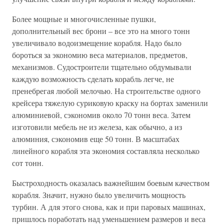
Более мощные и многочисленные пушки,
дополнительный вес брони – все это на много тонн
увеличивало водоизмещение корабля. Надо было
бороться за экономию веса материалов, предметов,
механизмов. Судостроители тщательно обдумывали
каждую возможность сделать корабль легче, не
пренебрегая любой мелочью. На строительстве одного
крейсера тяжелую суриковую краску на бортах заменили
алюминиевой, сэкономив около 70 тонн веса. Затем
изготовили мебель не из железа, как обычно, а из
алюминия, сэкономив еще 50 тонн. В масштабах
линейного корабля эта экономия составляла несколько
сот тонн.
Быстроходность оказалась важнейшим боевым качеством
корабля. Значит, нужно было увеличить мощность
турбин. А для этого снова, как и при паровых машинах,
пришлось поработать над уменьшением размеров и веса