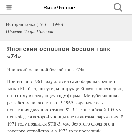
ВикиЧтение
История танка (1916 – 1996)
Шмелев Игорь Павлович
Японский основной боевой танк
«74»
Японский основной боевой танк «74»
Принятый в 1961 году для сил самообороны средний
танк «61» был, по сути, конструкцией «вчерашнего дня»,
и поэтому в следующем году фирма «Мицубиси» повела
разработку нового танка. В 1969 году начались
испытания двух прототипов STB-1 с английской 105-мм
пушкой, для которой японцы ввели автомат заряжания. В
1971 году появился STB-3, уже без этого сложного и
дорогого устройства, а в 1973 году последний