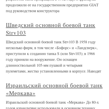
продолжили ее на государственном предприятии GIAT
под руководством конструктора
Шведский основной боевой танк
Strv103
Шведский основной боевой танк Strv103 В 1958 году
несколько фирм, в том числе «Бофорс» и «Ландсверк»,
приступили к созданию танка S (или Strv103); в 1966
году приняли на вооружение. Он оснащен
длинноствольной 105-мм пушкой и четырьмя
пулеметами, жестко установленными в корпусе. Наводят
Израильский основной боевой танк
«Меркава»
Израильский основной боевой танк «Меркава» До 80-х
годов израильтяне использовали в основном технику