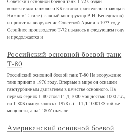
Советский основной боевой танк Т-72 Создан
коллективом танкового КБ вагоностроительного завода в
Нижнем Тагиле (главный конструктор В.Н. Венедиктов)
и принят на вооружение Советской Армии в 1973 году.
Серийное производство Т-72 началось в следующем году
и продолжается и
Российский основной боевой танк
Т-80
Российский основной боевой танк Т-80 На вооружение
танк принят в 1976 году. Впервые в мире он оснащен
газотурбинным двигателем в качестве основного. На
первых сериях Т-80 стоял ГТД-1000 мощностью 1000 л.с.,
на Т-80Б (выпускались с 1978 г.) – ГТД-1000ТФ той же
мощности, а на Т-80У (начали
Американский основной боевой