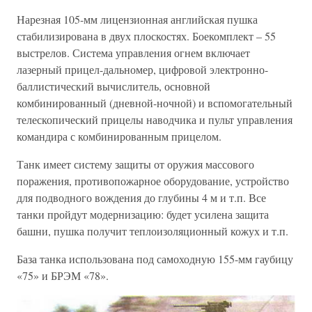
Нарезная 105-мм лицензионная английская пушка
стабилизирована в двух плоскостях. Боекомплект – 55
выстрелов. Система управления огнем включает
лазерный прицел-дальномер, цифровой электронно-
баллистический вычислитель, основной
комбинированный (дневной-ночной) и вспомогательный
телескопический прицелы наводчика и пульт управления
командира с комбинированным прицелом.
Танк имеет систему защиты от оружия массового
поражения, противопожарное оборудование, устройство
для подводного вождения до глубины 4 м и т.п. Все
танки пройдут модернизацию: будет усилена защита
башни, пушка получит теплоизоляционный кожух и т.п.
База танка использована под самоходную 155-мм гаубицу
«75» и БРЭМ «78».