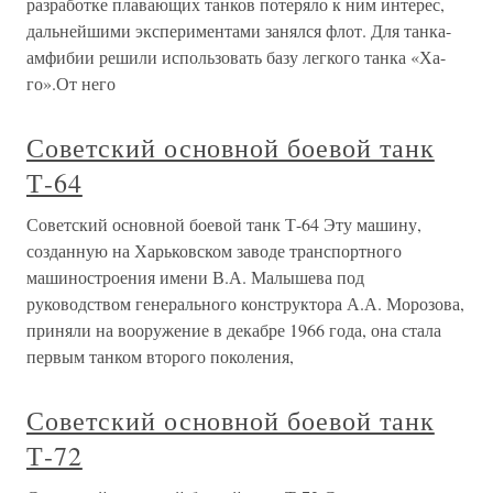
разработке плавающих танков потеряло к ним интерес,
дальнейшими экспериментами занялся флот. Для танка-
амфибии решили использовать базу легкого танка «Ха-
го».От него
Советский основной боевой танк
Т-64
Советский основной боевой танк Т-64 Эту машину,
созданную на Харьковском заводе транспортного
машиностроения имени В.А. Малышева под
руководством генерального конструктора А.А. Морозова,
приняли на вооружение в декабре 1966 года, она стала
первым танком второго поколения,
Советский основной боевой танк
Т-72