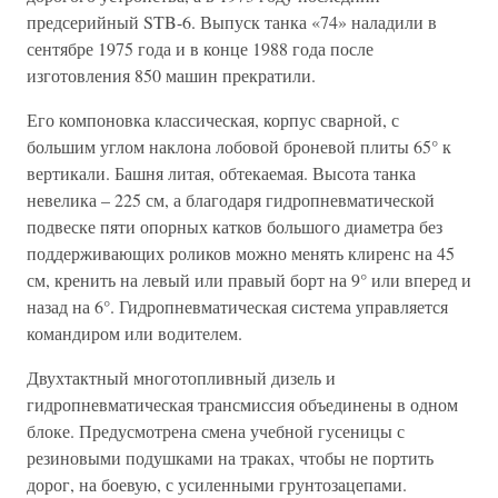
предсерийный STB-6. Выпуск танка «74» наладили в
сентябре 1975 года и в конце 1988 года после
изготовления 850 машин прекратили.
Его компоновка классическая, корпус сварной, с
большим углом наклона лобовой броневой плиты 65° к
вертикали. Башня литая, обтекаемая. Высота танка
невелика – 225 см, а благодаря гидропневматической
подвеске пяти опорных катков большого диаметра без
поддерживающих роликов можно менять клиренс на 45
см, кренить на левый или правый борт на 9° или вперед и
назад на 6°. Гидропневматическая система управляется
командиром или водителем.
Двухтактный многотопливный дизель и
гидропневматическая трансмиссия объединены в одном
блоке. Предусмотрена смена учебной гусеницы с
резиновыми подушками на траках, чтобы не портить
дорог, на боевую, с усиленными грунтозацепами.