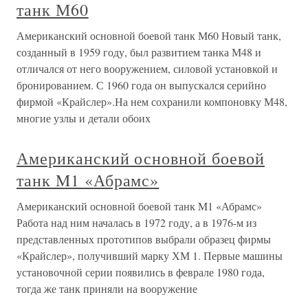
танк М60
Американский основной боевой танк М60 Новый танк,
созданный в 1959 году, был развитием танка М48 и
отличался от него вооружением, силовой установкой и
бронированием. С 1960 года он выпускался серийно
фирмой «Крайслер».На нем сохранили компоновку М48,
многие узлы и детали обоих
Американский основной боевой
танк M1 «Абрамс»
Американский основной боевой танк M1 «Абрамс»
Работа над ним началась в 1972 году, а в 1976-м из
представленных прототипов выбрали образец фирмы
«Крайслер», получивший марку ХМ 1. Первые машины
установочной серии появились в феврале 1980 года,
тогда же танк приняли на вооружение