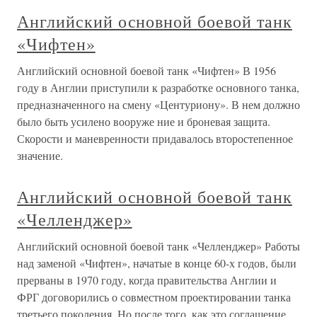
Английский основной боевой танк
«Чифтен»
Английский основной боевой танк «Чифтен» В 1956
году в Англии приступили к разработке основного танка,
предназначенного на смену «Центуриону». В нем должно
было быть усилено вооруже ние и броневая защита.
Скорости и маневренности придавалось второстепенное
значение.
Английский основной боевой танк
«Челленджер»
Английский основной боевой танк «Челленджер» Работы
над заменой «Чифтен», начатые в конце 60-х годов, были
прерваны в 1970 году, когда правительства Англии и
ФРГ договорились о совместном проектировании танка
третьего поколения. Но после того, как это соглашение