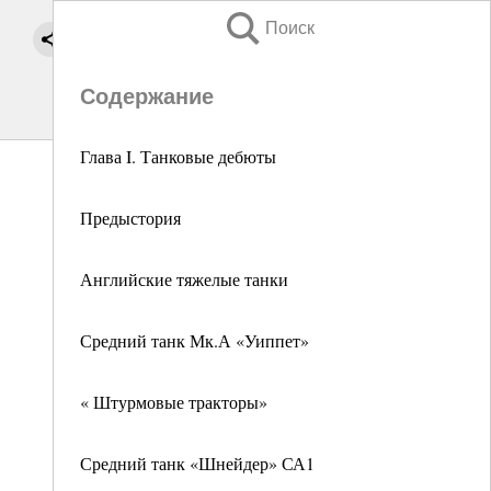
Поиск
Содержание
Глава I. Танковые дебюты
Предыстория
Английские тяжелые танки
Средний танк Мк.А «Уиппет»
« Штурмовые тракторы»
Средний танк «Шнейдер» СА1