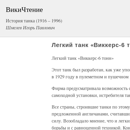
ВикиЧтение
История танка (1916 – 1996)
Шмелев Игорь Павлович
Легкий танк «Виккерс-6 
Легкий танк «Виккерс-6 тонн»
Этот танк был разработан, как уже у
в 1929 году в пулеметном и пушечном 
Фирма предусматривала возможность со
самоходной установки, истребителя тан
Все страны, строившие танки по этому
предложенной англичанами, считавши
силу. Возобладало мнение, что и легк
борьбы и с равноценной техникой. Ко