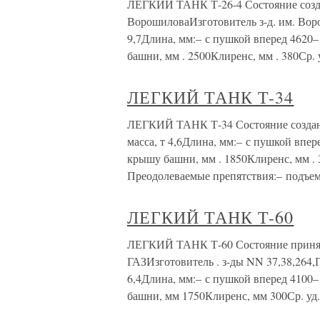
ЛЕГКИЙ ТАНК Т-26-4 Состояние создан 
ВорошиловаИзготовитель з-д. им. Вор
9,7Длина, мм:– с пушкой вперед 4620
башни, мм . 2500Клиренс, мм . 380Ср. 
ЛЕГКИЙ ТАНК Т-34
ЛЕГКИЙ ТАНК Т-34 Состояние создан 
масса, т 4,6Длина, мм:– с пушкой впе
крышу башни, мм . 1850Клиренс, мм . 3
Преодолеваемые препятствия:– подъем,
ЛЕГКИЙ ТАНК Т-60
ЛЕГКИЙ ТАНК Т-60 Состояние принят 
ГАЗИзготовитель . з-ды NN 37,38,264,Г
6,4Длина, мм:– с пушкой вперед 4100
башни, мм 1750Клиренс, мм 300Ср. уд.