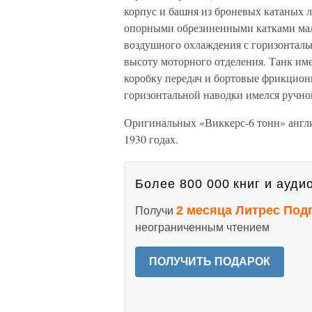
корпус и башня из броневых катаных л
опорными обрезиненными катками мало
воздушного охлаждения с горизонта
высоту моторного отделения. Танк и
коробку передач и бортовые фрикцион
горизонтальной наводки имелся ручно
Оригинальных «Виккерс-6 тонн» англи
1930 годах.
Более 800 000 книг и аудио
2 месяца Литрес Под
Получи
неограниченным чтением
ПОЛУЧИТЬ ПОДАРОК