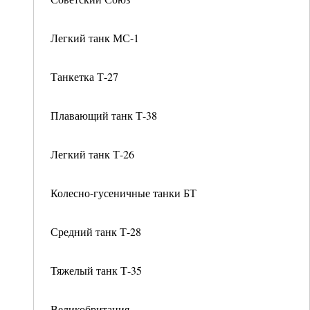
Легкий танк МС-1
Танкетка Т-27
Плавающий танк Т-38
Легкий танк Т-26
Колесно-гусеничные танки БТ
Средний танк Т-28
Тяжелый танк Т-35
Великобритания