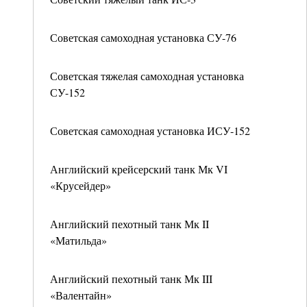
Советская самоходная установка СУ-76
Советская тяжелая самоходная установка
СУ-152
Советская самоходная установка ИСУ-152
Английский крейсерский танк Мк VI
«Крусейдер»
Английский пехотный танк Мк II
«Матильда»
Английский пехотный танк Мк III
«Валентайн»