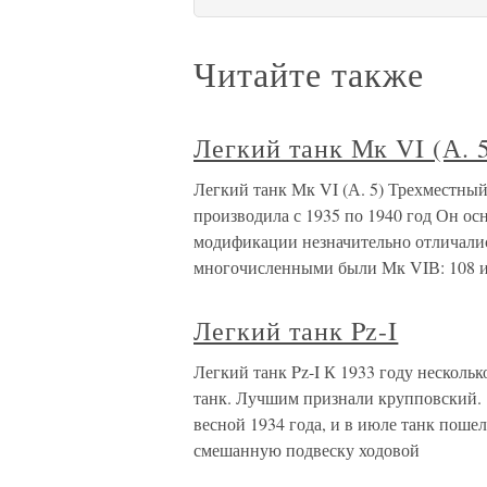
Читайте также
Легкий танк Мк VI (А. 
Легкий танк Мк VI (А. 5) Трехместны
производила с 1935 по 1940 год Он ос
модификации незначительно отличалис
многочисленными были Мк VIВ: 108 и
Легкий танк Pz-I
Легкий танк Pz-I К 1933 году нескол
танк. Лучшим признали крупповский. 
весной 1934 года, и в июле танк поше
смешанную подвеску ходовой