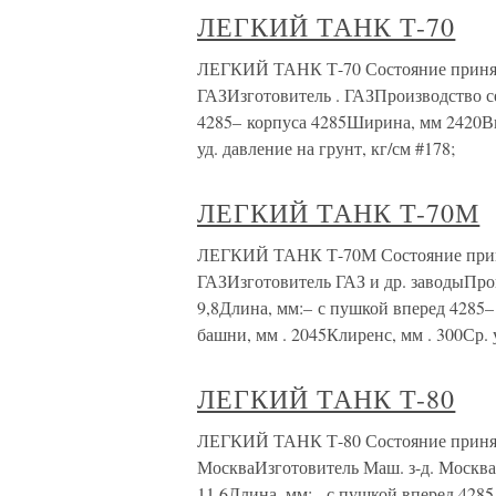
ЛЕГКИЙ ТАНК Т-70
ЛЕГКИЙ ТАНК Т-70 Состояние принят 
ГАЗИзготовитель . ГАЗПроизводство се
4285– корпуса 4285Ширина, мм 2420Вы
уд. давление на грунт, кг/см #178;
ЛЕГКИЙ ТАНК Т-70М
ЛЕГКИЙ ТАНК Т-70М Состояние принят
ГАЗИзготовитель ГАЗ и др. заводыПроизв
9,8Длина, мм:– с пушкой вперед 4285
башни, мм . 2045Клиренс, мм . 300Ср. 
ЛЕГКИЙ ТАНК Т-80
ЛЕГКИЙ ТАНК Т-80 Состояние принят н
МоскваИзготовитель Маш. з-д. МоскваПр
11,6Длина, мм:– с пушкой вперед 428