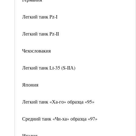
Легкий танк Pz-I
Легкий танк Pz-II
Чехословакия
Легкий танк Lt-35 (S-IIА)
Япония
Легкий танк «Ха-го» образца «95»
Средний танк «Чи-ха» образца «97»
Италия