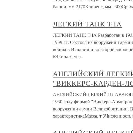
башни, мм 2170Клиренс, мм . 300Ср. у
ЛЕГКИЙ ТАНК T-IA
ЛЕГКИЙ ТАНК T-IA Разработан в 1935
1939 гг. Состоял на вооружении армии
войны в Испании и во второй мировой 
6Экипаж, чел..
АНГЛИЙСКИЙ ЛЕГКИ
"ВИККЕРС-КАРДЕН-Л
АНГЛИЙСКИЙ ЛЕГКИЙ ПЛАВАЮЩИЙ
1930 году фирмой "Виккерс-Армстронг"
вооружении армии Великобритании. В 
характеристикаМасса, т 3Численность 