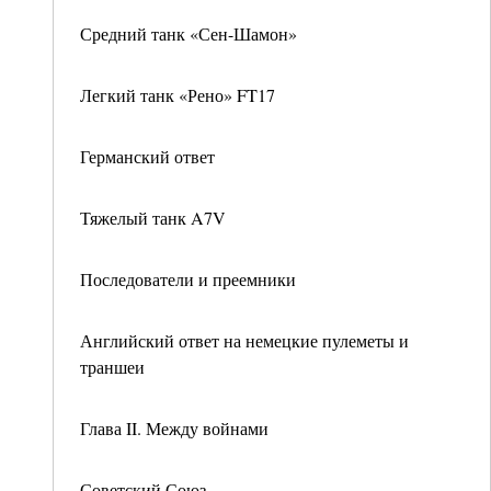
Средний танк «Сен-Шамон»
Легкий танк «Рено» FT17
Германский ответ
Тяжелый танк A7V
Последователи и преемники
Английский ответ на немецкие пулеметы и
траншеи
Глава II. Между войнами
Советский Союз