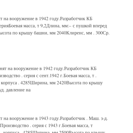
на вооружение в 1942 году.Разработчик КБ
рияБоевая масса, т 9,2Длина, мм:– с пушкой вперед
сота по крышу башни, мм 2040Клиренс, мм . 300Ср.
 на вооружение в 1942 году.Разработчик КБ
одство . серия с сент.1942 г.Боевая масса, т .
– корпуса . 4285Ширина, мм 2420Высота по крышу
уд. давление на
а вооружение в 1943 году.Разработчик . Маш. з-д.
оизводство . серия с 1943 г.Боевая масса, т
5– корпуса . 4285Ширина, мм 2500Высота по крышу