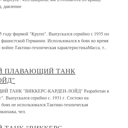
д. давление
 году фирмой "Крупп". Выпускался серийно с 1935 по
 фашистской Германии. Использовался в боях во время
войне.Тактико-техническая характеристикаМасса, т..
Й ПЛАВАЮЩИЙ ТАНК
ОЙД"
 ТАНК "ВИККЕРС-КАРДЕН-ЛОЙД" Разработан в
. Выпускался серийно с. 1931 г. Состоял на
боях не использовался.Тактико-техническая
экипажа, чел.