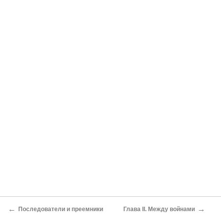
←
→
Последователи и преемники
Глава II. Между войнами