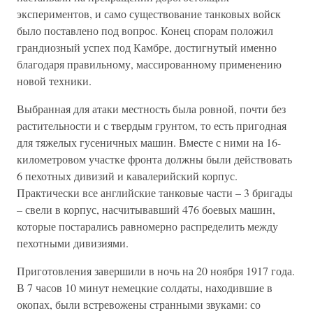
экспериментов, и само существование танковых войск
было поставлено под вопрос. Конец спорам положил
грандиозный успех под Камбре, достигнутый именно
благодаря правильному, массированному применению
новой техники.
Выбранная для атаки местность была ровной, почти без
растительности и с твердым грунтом, то есть пригодная
для тяжелых гусеничных машин. Вместе с ними на 16-
километровом участке фронта должны были действовать
6 пехотных дивизий и кавалерийский корпус.
Практически все английские танковые части – 3 бригады
– свели в корпус, насчитывавший 476 боевых машин,
которые постарались равномерно распределить между
пехотными дивизиями.
Приготовления завершили в ночь на 20 ноября 1917 года.
В 7 часов 10 минут немецкие солдаты, находившие в
окопах, были встревожены странными звуками: со