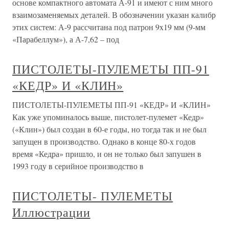
основе компактного автомата А-91 и имеют с ним много
взаимозаменяемых деталей. В обозначении указан калибр
этих систем: А-9 рассчитана под патрон 9x19 мм (9-мм
«Парабеллум»), а А-7,62 – под
ПИСТОЛЕТЫ-ПУЛЕМЕТЫ ПП-91
«КЕДР» И «КЛИН»
ПИСТОЛЕТЫ-ПУЛЕМЕТЫ ПП-91 «КЕДР» И «КЛИН»
Как уже упоминалось выше, пистолет-пулемет «Кедр»
(«Клин») был создан в 60-е годы, но тогда так и не был
запущен в производство. Однако в конце 80-х годов
время «Кедра» пришло, и он не только был запушен в
1993 году в серийное производство в
ПИСТОЛЕТЫ- ПУЛЕМЕТЫ
Иллюстрации