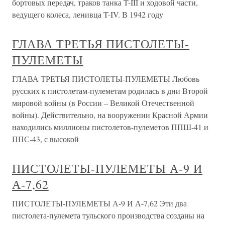
бортовых передач, траков танка T-III и ходовой части,
ведущего колеса, ленивца T-IV. В 1942 году
ГЛАВА ТРЕТЬЯ ПИСТОЛЕТЫ-
ПУЛЕМЕТЫ
ГЛАВА ТРЕТЬЯ ПИСТОЛЕТЫ-ПУЛЕМЕТЫ Любовь
русских к пистолетам-пулеметам родилась в дни Второй
мировой войны (в России – Великой Отечественной
войны). Действительно, на вооружении Красной Армии
находились миллионы пистолетов-пулеметов ППШ-41 и
ППС-43, с высокой
ПИСТОЛЕТЫ-ПУЛЕМЕТЫ А-9 И
А-7,62
ПИСТОЛЕТЫ-ПУЛЕМЕТЫ А-9 И А-7,62 Эти два
пистолета-пулемета тульского производства созданы на