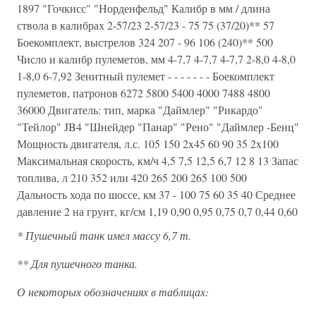
1897 "Гочкисс" "Норденфельд" Калибр в мм / длина
ствола в калибрах 2-57/23 2-57/23 - 75 75 (37/20)** 57
Боекомплект, выстрелов 324 207 - 96 106 (240)** 500
Число и калибр пулеметов, мм 4-7,7 4-7,7 4-7,7 2-8,0 4-8,0
1-8,0 6-7,92 Зенитный пулемет - - - - - - - Боекомплект
пулеметов, патронов 6272 5800 5400 4000 7488 4800
36000 Двигатель: тип, марка "Даймлер" "Рикардо"
"Тейлор" JB4 "Шнейдер "Панар" "Рено" "Даймлер -Бенц"
Мощность двигателя, л.с. 105 150 2x45 60 90 35 2x100
Максимальная скорость, км/ч 4,5 7,5 12,5 6,7 12 8 13 Запас
топлива, л 210 352 или 420 265 200 265 100 500
Дальность хода по шоссе, км 37 - 100 75 60 35 40 Среднее
давление 2 на грунт, кг/см 1,19 0,90 0,95 0,75 0,7 0,44 0,60
* Пушечный танк имел массу 6,7 т.
** Для пушечного танка.
О некоторых обозначениях в таблицах: