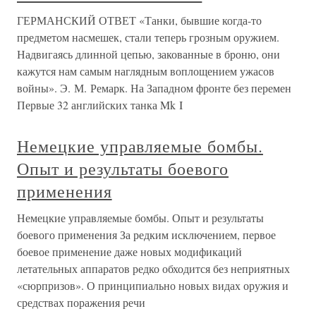
ГЕРМАНСКИЙ ОТВЕТ «Танки, бывшие когда-то
предметом насмешек, стали теперь грозным оружием.
Надвигаясь длинной цепью, закованные в броню, они
кажутся нам самым наглядным воплощением ужасов
войны». Э. М. Ремарк. На Западном фронте без перемен
Первые 32 английских танка Mk I
Немецкие управляемые бомбы.
Опыт и результаты боевого
применения
Немецкие управляемые бомбы. Опыт и результаты
боевого применения За редким исключением, первое
боевое применение даже новых модификаций
летательных аппаратов редко обходится без неприятных
«сюрпризов». О принципиально новых видах оружия и
средствах поражения речи