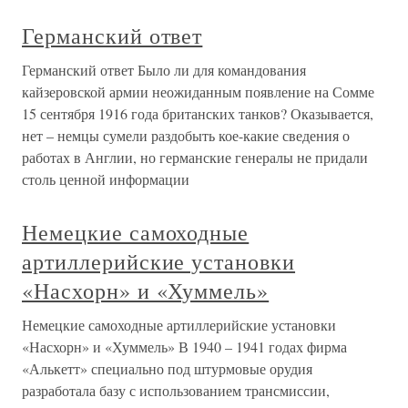
Германский ответ
Германский ответ Было ли для командования
кайзеровской армии неожиданным появление на Сомме
15 сентября 1916 года британских танков? Оказывается,
нет – немцы сумели раздобыть кое-какие сведения о
работах в Англии, но германские генералы не придали
столь ценной информации
Немецкие самоходные
артиллерийские установки
«Насхорн» и «Хуммель»
Немецкие самоходные артиллерийские установки
«Насхорн» и «Хуммель» В 1940 – 1941 годах фирма
«Алькетт» специально под штурмовые орудия
разработала базу с использованием трансмиссии,