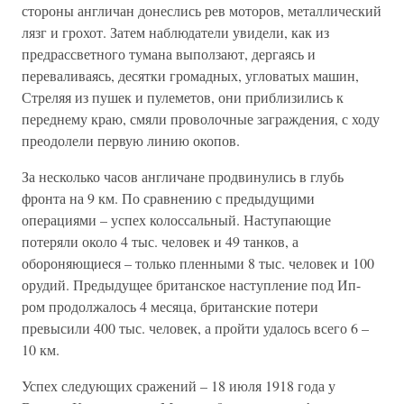
стороны англичан донеслись рев моторов, металлический
лязг и грохот. Затем наблюдатели увидели, как из
предрассветного тумана выползают, дергаясь и
переваливаясь, десятки громадных, угловатых машин,
Стреляя из пушек и пулеметов, они приблизились к
переднему краю, смяли проволочные заграждения, с ходу
преодолели первую линию окопов.
За несколько часов англичане продвинулись в глубь
фронта на 9 км. По сравнению с предыдущими
операциями – успех колоссальный. Наступающие
потеряли около 4 тыс. человек и 49 танков, а
обороняющиеся – только пленными 8 тыс. человек и 100
орудий. Предыдущее британское наступление под Ип-
ром продолжалось 4 месяца, британские потери
превысили 400 тыс. человек, а пройти удалось всего 6 –
10 км.
Успех следующих сражений – 18 июля 1918 года у