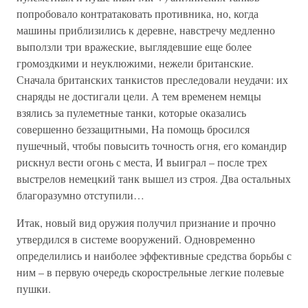
попробовало контратаковать противника, но, когда
машины приблизились к деревне, навстречу медленно
выползли три вражеские, выглядевшие еще более
громоздкими и неуклюжими, нежели британские.
Сначала британских танкистов преследовали неудачи: их
снаряды не достигали цели. А тем временем немцы
взялись за пулеметные танки, которые оказались
совершенно беззащитными, На помощь бросился
пушечный, чтобы повысить точность огня, его командир
рискнул вести огонь с места, И выиграл – после трех
выстрелов немецкий танк вышел из строя. Два остальных
благоразумно отступили…
Итак, новый вид оружия получил признание и прочно
утвердился в системе вооружений. Одновременно
определились и наиболее эффективные средства борьбы с
ним – в первую очередь скорострельные легкие полевые
пушки.