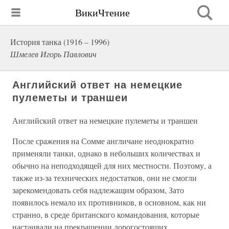
ВикиЧтение
История танка (1916 – 1996)
Шмелев Игорь Павлович
Английский ответ на немецкие
пулеметы и траншеи
Английский ответ на немецкие пулеметы и траншеи
После сражения на Сомме англичане неоднократно
применяли танки, однако в небольших количествах и
обычно на неподходящей для них местности. Поэтому, а
также из-за технических недостатков, они не смогли
зарекомендовать себя надлежащим образом, Зато
появилось немало их противников, в основном, как ни
странно, в среде британского командования, которые
настаивали на прекращении дорогостоящих