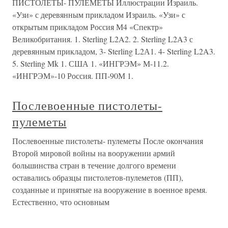
ПИСТОЛЕТЫ- ПУЛЕМЕТЫ Иллюстрации Израиль.
«Узи» с деревянным прикладом Израиль. «Узи» с
открытым прикладом Россия М4 «Спектр»
Великобритания. 1. Sterling L2A2. 2. Sterling L2A3 с
деревянным прикладом, 3- Sterling L2А1. 4- Sterling L2A3.
5. Sterling Mk 1. США 1. «ИНГРЭМ» М-11.2.
«ИНГРЭМ»-10 Россия. ПП-90М 1.
Послевоенные пистолеты-
пулеметы
Послевоенные пистолеты- пулеметы После окончания
Второй мировой войны на вооружении армий
большинства стран в течение долгого времени
оставались образцы пистолетов-пулеметов (ПП),
созданные и принятые на вооружение в военное время.
Естественно, что основным