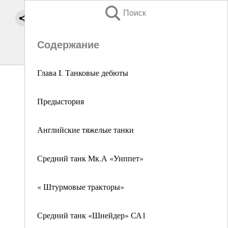
Поиск
Содержание
Глава I. Танковые дебюты
Предыстория
Английские тяжелые танки
Средний танк Мк.А «Уиппет»
« Штурмовые тракторы»
Средний танк «Шнейдер» СА1