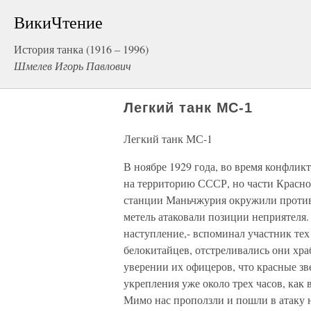
ВикиЧтение
История танка (1916 – 1996)
Шмелев Игорь Павлович
Легкий танк МС-1
Легкий танк МС-1
В ноябре 1929 года, во время конфлик
на территорию СССР, но части Красно
станции Маньчжурия окружили против
метель атаковали позиции неприятеля.
наступление,- вспоминал участник тех
белокитайцев, отстреливались они хра
уверении их офицеров, что красные зв
укрепления уже около трех часов, как
Мимо нас проползли и пошли в атаку н