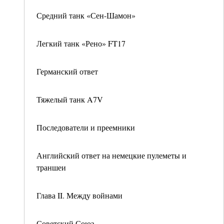
Средний танк «Сен-Шамон»
Легкий танк «Рено» FT17
Германский ответ
Тяжелый танк A7V
Последователи и преемники
Английский ответ на немецкие пулеметы и
траншеи
Глава II. Между войнами
Советский Союз