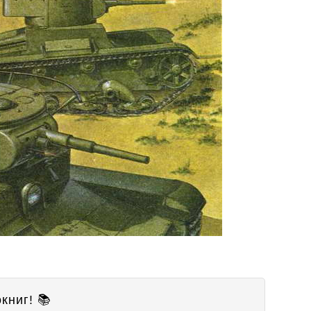
книг! 📚