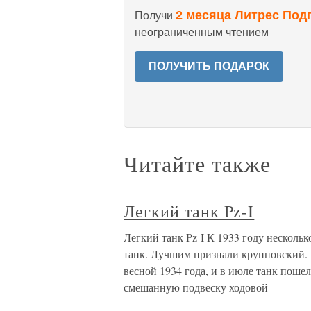
2 месяца Литрес Под
Получи
неограниченным чтением
ПОЛУЧИТЬ ПОДАРОК
Читайте также
Легкий танк Pz-I
Легкий танк Pz-I К 1933 году нескол
танк. Лучшим признали крупповский. 
весной 1934 года, и в июле танк поше
смешанную подвеску ходовой