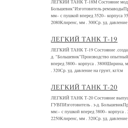
ЛЕГКИЙ ТАНК Т-18М Состояние модифи
Большевик"Изготовитель ремзаводыПро
мм– с пушкой вперед 3520– корпуса 3
2080Клиренс, мм . 300Ср. уд. давление
ЛЕГКИЙ ТАНК Т-19
ЛЕГКИЙ ТАНК Т-19 Состояние .создан 
д. "Большевик"Производство опытный 
вперед 3800– корпуса . 3800Ширина, 
. 320Ср. уд. давление на грунт, кг/см
ЛЕГКИЙ ТАНК Т-20
ЛЕГКИЙ ТАНК Т-20 Состояние выпущен
ГУВПИзготовитель . з-д. БольшевикПр
мм:– с пушкой вперед 3800– корпуса 
2250Клиренс, мм . 320Ср. уд. давление 