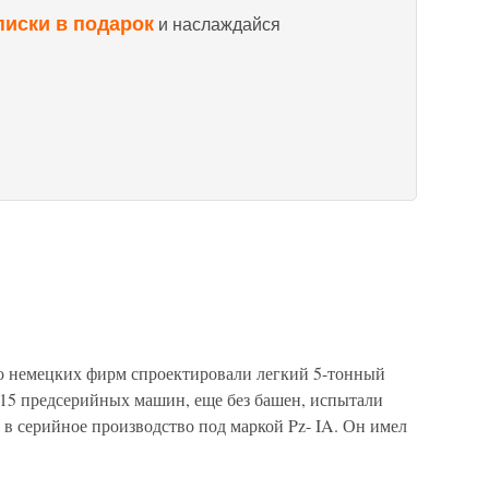
писки в подарок
и наслаждайся
ько немецких фирм спроектировали легкий 5-тонный
15 предсерийных машин, еще без башен, испытали
л в серийное производство под маркой Pz- IA. Он имел