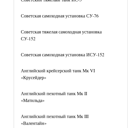
Советская самоходная установка СУ-76
Советская тяжелая самоходная установка
СУ-152
Советская самоходная установка ИСУ-152
Английский крейсерский танк Мк VI
«Крусейдер»
Английский пехотный танк Мк II
«Матильда»
Английский пехотный танк Мк III
«Валентайн»