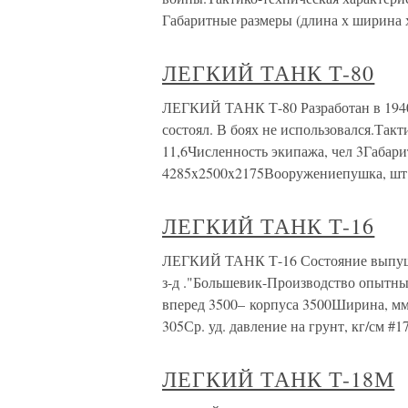
Габаритные размеры (длина х ширина 
ЛЕГКИЙ ТАНК Т-80
ЛЕГКИЙ ТАНК Т-80 Разработан в 1940
состоял. В боях не использовался.Такт
11,6Численность экипажа, чел 3Габари
4285x2500x2175Вооружениепушка, шт.
ЛЕГКИЙ ТАНК Т-16
ЛЕГКИЙ ТАНК Т-16 Состояние выпуще
з-д ."Большевик-Производство опытный
вперед 3500– корпуса 3500Ширина, мм
305Ср. уд. давление на грунт, кг/см #1
ЛЕГКИЙ ТАНК Т-18М