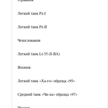
Легкий танк Pz-I
Легкий танк Pz-II
Чехословакия
Легкий танк Lt-35 (S-IIА)
Япония
Легкий танк «Ха-го» образца «95»
Средний танк «Чи-ха» образца «97»
Италия