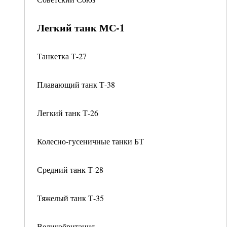
Легкий танк МС-1
Танкетка Т-27
Плавающий танк Т-38
Легкий танк Т-26
Колесно-гусеничные танки БТ
Средний танк Т-28
Тяжелый танк Т-35
Великобритания