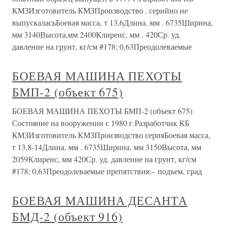
КМЗИзготовитель КМЗПроизводство . серийно не
выпускаласьБоевая масса, т 13,6Длина, мм . 6735Ширина,
мм 3140Высота,мм 2400Клиренс, мм . 420Ср. уд.
давление на грунт, кг/см #178; 0,63Преодолеваемые
БОЕВАЯ МАШИНА ПЕХОТЫ
БМП-2 (объект 675)
БОЕВАЯ МАШИНА ПЕХОТЫ БМП-2 (объект 675)
Состояние на вооружении с 1980 г.Разработчик КБ
КМЗИзготовитель КМЗПроизводство серияБоевая масса,
т 13,8-14Длина, мм . 6735Ширина, мм 3150Высота, мм
2059Клиренс, мм 420Ср. уд. давление на грунт, кг/см
#178; 0,63Преодолеваемые препятствия:– подъем, град
БОЕВАЯ МАШИНА ДЕСАНТА
БМД-2 (объект 916)