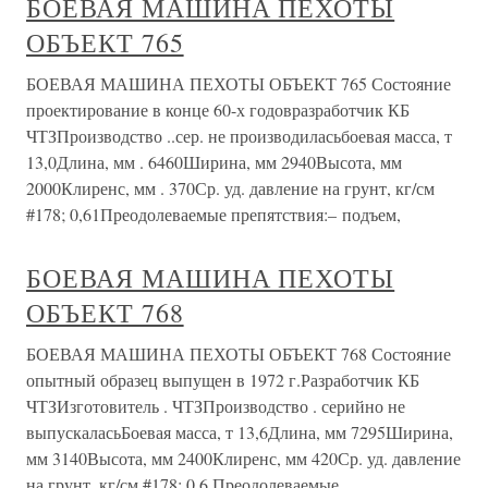
БОЕВАЯ МАШИНА ПЕХОТЫ
ОБЪЕКТ 765
БОЕВАЯ МАШИНА ПЕХОТЫ ОБЪЕКТ 765 Состояние
проектирование в конце 60-х годовразработчик КБ
ЧТЗПроизводство ..сер. не производиласьбоевая масса, т
13,0Длина, мм . 6460Ширина, мм 2940Высота, мм
2000Клиренс, мм . 370Ср. уд. давление на грунт, кг/см
#178; 0,61Преодолеваемые препятствия:– подъем,
БОЕВАЯ МАШИНА ПЕХОТЫ
ОБЪЕКТ 768
БОЕВАЯ МАШИНА ПЕХОТЫ ОБЪЕКТ 768 Состояние
опытный образец выпущен в 1972 г.Разработчик КБ
ЧТЗИзготовитель . ЧТЗПроизводство . серийно не
выпускаласьБоевая масса, т 13,6Длина, мм 7295Ширина,
мм 3140Высота, мм 2400Клиренс, мм 420Ср. уд. давление
на грунт, кг/см #178; 0,6 Преодолеваемые