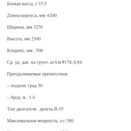
Боевая масса, т 37,5
Длина корпуса, мм: 6200
Ширина, мм 3270
Высота, мм 2300
Клиренс, мм . 500
Ср. уд. дав. на грунт, кг/см #178; 0,84
Преодолеваемые препятствия:
– подъем, град 30
– брод, м . 1,4
Тип двигателя . дизель В-55
Максимальная мощность, л.с 580