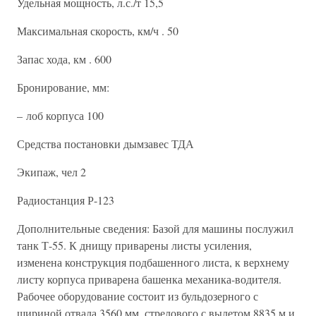
Удельная мощность, л.с./т 15,5
Максимальная скорость, км/ч . 50
Запас хода, км . 600
Бронирование, мм:
– лоб корпуса 100
Средства постановки дымзавес ТДА
Экипаж, чел 2
Радиостанция Р-123
Дополнительные сведения: Базой для машины послужил
танк Т-55. К днищу приварены листы усиления,
изменена конструкция подбашенного листа, к верхнему
листу корпуса приварена башенка механика-водителя.
Рабочее оборудование состоит из бульдозерного с
шириной отвала 3560 мм, стрелового с вылетом 8835 м и