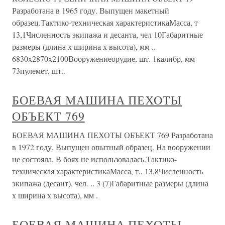
Разработана в 1965 году. Выпущен макетный
образец.Тактико-техническая характеристикаМасса, т
13,1Численность экипажа и десанта, чел 10Габаритные
размеры (длина х ширина х высота), мм ..
6830x2870x2100Вооружениеорудие, шт. 1калибр, мм
73пулемет, шт..
БОЕВАЯ МАШИНА ПЕХОТЫ
ОБЪЕКТ 769
БОЕВАЯ МАШИНА ПЕХОТЫ ОБЪЕКТ 769 Разработана
в 1972 году. Выпущен опытный образец. На вооружении
не состояла. В боях не использовалась.Тактико-
техническая характеристикаМасса, т.. 13,8Численность
экипажа (десант), чел. .. 3 (7)Габаритные размеры (длина
х ширина х высота), мм .
БОЕВАЯ МАШИНА ПЕХОТЫ