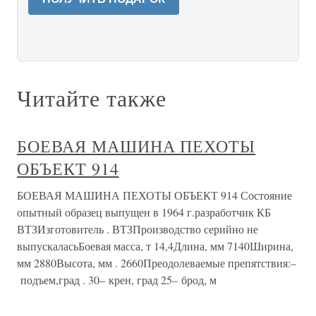
Читайте также
БОЕВАЯ МАШИНА ПЕХОТЫ
ОБЪЕКТ 914
БОЕВАЯ МАШИНА ПЕХОТЫ ОБЪЕКТ 914 Состояние
опытный образец выпущен в 1964 г.разработчик КБ
ВТЗИзготовитель . ВТЗПроизводство серийно не
выпускаласьБоевая масса, т 14,4Длина, мм 7140Ширина,
мм 2880Высота, мм . 2660Преодолеваемые препятствия:–
подъем,град . 30– крен, град 25– брод, м