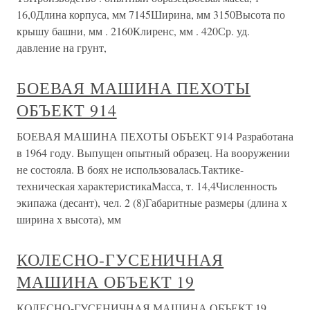
16,0Длина корпуса, мм 7145Ширина, мм 3150Высота по
крышу башни, мм . 2160Клиренс, мм . 420Ср. уд.
давление на грунт,
БОЕВАЯ МАШИНА ПЕХОТЫ
ОБЪЕКТ 914
БОЕВАЯ МАШИНА ПЕХОТЫ ОБЪЕКТ 914 Разработана
в 1964 году. Выпущен опытный образец. На вооружении
не состояла. В боях не использовалась.Тактике-
техническая характеристикаМасса, т. 14,4Численность
экипажа (десант), чел. 2 (8)Габаритные размеры (длина х
ширина х высота), мм
КОЛЕСНО-ГУСЕНИЧНАЯ
МАШИНА ОБЪЕКТ 19
КОЛЕСНО-ГУСЕНИЧНАЯ МАШИНА ОБЪЕКТ 19