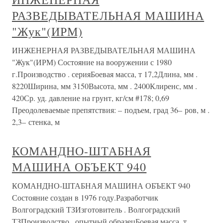
РАЗВЕДЫВАТЕЛЬНАЯ МАШИНА
"Жук"(ИРМ)
ИНЖЕНЕРНАЯ РАЗВЕДЫВАТЕЛЬНАЯ МАШИНА
"Жук"(ИРМ) Состояние на вооружении с 1980
г.Производство . серияБоевая масса, т 17,2Длина, мм .
8220Ширина, мм 3150Высота, мм . 2400Клиренс, мм .
420Ср. уд. давление на грунт, кг/см #178; 0,69
Преодолеваемые препятствия: – подъем, град 36– ров, м .
2,3– стенка, м
КОМАНДНО-ШТАБНАЯ
МАШИНА ОБЪЕКТ 940
КОМАНДНО-ШТАБНАЯ МАШИНА ОБЪЕКТ 940
Состояние создан в 1976 году.Разработчик
Волгоградский ТЗИзготовитель . Волгоградский
ТЗПроизводство . опытный образецБоевая масса, т