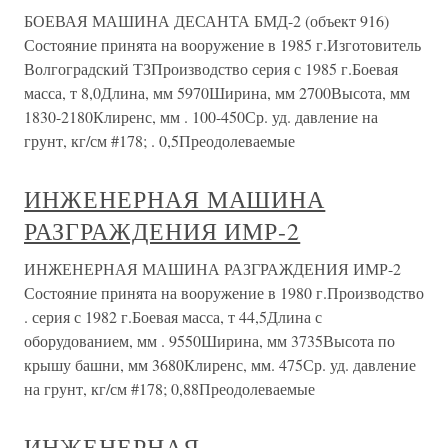
БОЕВАЯ МАШИНА ДЕСАНТА БМД-2 (объект 916)
Состояние принята на вооружение в 1985 г.Изготовитель
Волгоградский ТЗПроизводство серия с 1985 г.Боевая
масса, т 8,0Длина, мм 5970Ширина, мм 2700Высота, мм
1830-2180Клиренс, мм . 100-450Ср. уд. давление на
грунт, кг/см #178; . 0,5Преодолеваемые
ИНЖЕНЕРНАЯ МАШИНА
РАЗГРАЖДЕНИЯ ИМР-2
ИНЖЕНЕРНАЯ МАШИНА РАЗГРАЖДЕНИЯ ИМР-2
Состояние принята на вооружение в 1980 г.Производство
. серия с 1982 г.Боевая масса, т 44,5Длина с
оборудованием, мм . 9550Ширина, мм 3735Высота по
крышу башни, мм 3680Клиренс, мм. 475Ср. уд. давление
на грунт, кг/см #178; 0,88Преодолеваемые
ИНЖЕНЕРНАЯ