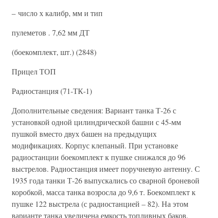
– число х калибр, мм и тип
пулеметов . 7,62 мм ДТ
(боекомплект, шт.) (2848)
Прицел ТОП
Радиостанция (71-ТК-1)
Дополнительные сведения: Вариант танка Т-26 с
установкой одной цилиндрической башни с 45-мм
пушкой вместо двух башен на предыдущих
модификациях. Корпус клепаный. При установке
радиостанции боекомплект к пушке снижался до 96
выстрелов. Радиостанция имеет поручневую антенну. С
1935 года танки Т-26 выпускались со сварной броневой
коробкой, масса танка возросла до 9,6 т. Боекомплект к
пушке 122 выстрела (с радиостанцией – 82). На этом
варианте танка увеличена емкость топливных баков.