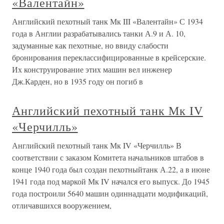
«Валентайн»
Английский пехотный танк Мк III «Валентайн» С 1934
года в Англии разрабатывались танки А.9 и А. 10,
задуманные как пехотные, но ввиду cлабости
бронирования переклассифицированные в крейсерские.
Их конструирование этих машин вел инженер
Дж.Карден, но в 1935 году он погиб в
Английский пехотный танк Мк IV
«Черчилль»
Английский пехотный танк Мк IV «Черчилль» В
соответствии с заказом Комитета начальников штабов в
конце 1940 года был создан пехотныйтанк А.22, а в июне
1941 года под маркой Мк IV начался его выпуск. До 1945
года построили 5640 машин одиннадцати модификаций,
отличавшихся вооружением,