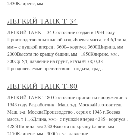
2330Клиренс, мм
ЛЕГКИЙ ТАНК Т-34
ЛЕГКИЙ ТАНК Т-34 Состояние создан в 1934 году
Производство опытные образцыБоевая масса, т 4,6Длина,
мм:– с пушкой вперед . 3600– корпуса 3600Ширина, мм
2000Высота по крышу башни, мм . 1850Клиренс, мм .
300Ср УД. давление на грунт, кг/см #178; 0,38
Преодолеваемые препятствия:– подъем, град .
ЛЕГКИЙ ТАНК Т-80
ЛЕГКИЙ ТАНК Т-80 Состояние принят на вооружение в
1943 году.Разработчик . Маш. з-д. МоскваИзготовитель
Маш. з-д. МоскваПроизводство . серия с 1943 г.Боевая
масса, т 11,6Длина, мм:– с пушкой вперед 4285– корпуса .
4285Ширина, мм 2500Высота по крышу башни, мм
2170Клиренс, мм . 300Ср. уд. давление