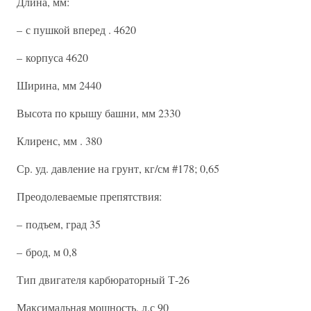
Длина, мм:
– с пушкой вперед . 4620
– корпуса 4620
Ширина, мм 2440
Высота по крышу башни, мм 2330
Клиренс, мм . 380
Ср. уд. давление на грунт, кг/см #178; 0,65
Преодолеваемые препятствия:
– подъем, град 35
– брод, м 0,8
Тип двигателя карбюраторный Т-26
Максимальная мощность, л.с 90