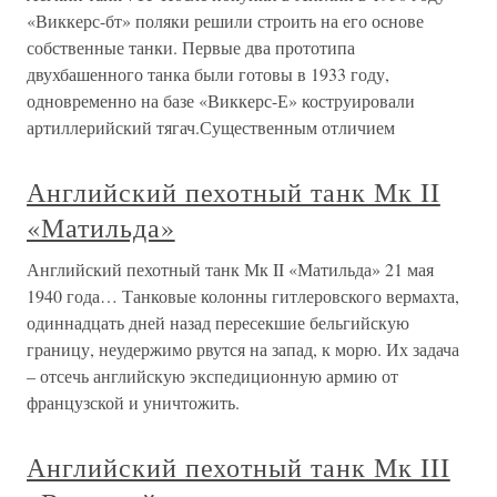
«Виккерс-бт» поляки решили строить на его основе
собственные танки. Первые два прототипа
двухбашенного танка были готовы в 1933 году,
одновременно на базе «Виккерс-Е» коструировали
артиллерийский тягач.Существенным отличием
Английский пехотный танк Мк II
«Матильда»
Английский пехотный танк Мк II «Матильда» 21 мая
1940 года… Танковые колонны гитлеровского вермахта,
одиннадцать дней назад пересекшие бельгийскую
границу, неудержимо рвутся на запад, к морю. Их задача
– отсечь английскую экспедиционную армию от
французской и уничтожить.
Английский пехотный танк Мк III