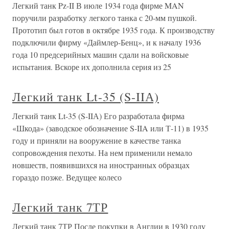
Легкий танк Pz-II В июле 1934 года фирме MAN
поручили разработку легкого танка с 20-мм пушкой.
Прототип был готов в октябре 1935 года. К производству
подключили фирму «Даймлер-Бенц», и к началу 1936
года 10 предсерийных машин сдали на войсковые
испытания. Вскоре их дополнила серия из 25
Легкий танк Lt-35 (S-IIА)
Легкий танк Lt-35 (S-IIА) Его разработала фирма
«Шкода» (заводское обозначение S-IIA или Т-11) в 1935
году и приняли на вооружение в качестве танка
сопровождения пехоты. На нем применили немало
новшеств, появившихся на иностранных образцах
гораздо позже. Ведущее колесо
Легкий танк 7ТР
Легкий танк 7ТР После покупки в Англии в 1930 году