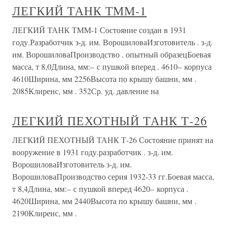
ЛЕГКИЙ ТАНК ТММ-1
ЛЕГКИЙ ТАНК ТММ-1 Состояние создан в 1931
году.Разработчик з-д. им. ВорошиловаИзготовитель . з-д.
им. ВорошиловаПроизводство . опытный образецБоевая
масса, т 8,0Длина, мм:– с пушкой вперед . 4610– корпуса
4610Ширина, мм 2256Высота по крышу башни, мм .
2085Клиренс, мм . 352Ср. уд. давление на
ЛЕГКИЙ ПЕХОТНЫЙ ТАНК Т-26
ЛЕГКИЙ ПЕХОТНЫЙ ТАНК Т-26 Состояние принят на
вооружение в 1931 году.разработчик . з-д. им.
ВорошиловаИзготовитель з-д. им.
ВорошиловаПроизводство серия 1932-33 гг.Боевая масса,
т 8,4Длина, мм:– с пушкой вперед 4620– корпуса .
4620Ширина, мм 2440Высота по крышу башни, мм .
2190Клиренс, мм .