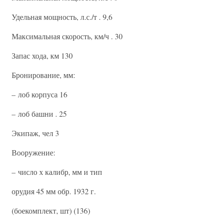
Удельная мощность, л.с./т . 9,6
Максимальная скорость, км/ч . 30
Запас хода, км 130
Бронирование, мм:
– лоб корпуса 16
– лоб башни . 25
Экипаж, чел 3
Вооружение:
– число х калибр, мм и тип
орудия 45 мм обр. 1932 г.
(боекомплект, шт) (136)